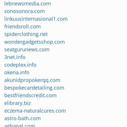
lebnewsmedia.com
sonosonora.com
linkuusinternasional1.com
friendsroll.com
spiderclothing.net
wondergadgetsshop.com
seatgurunews.com
3net.info
codeplex.info
okena.info
akunidpropokerqq.com
bespokecardetailing.com
bestfriendscredit.com
elibrary.biz
eczema-naturalcures.com
astro-bath.com
aghapal.com