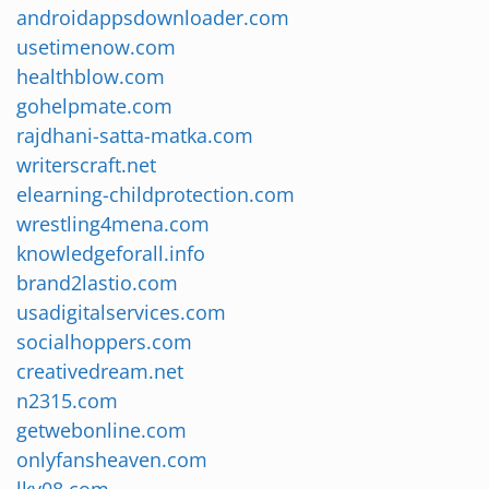
androidappsdownloader.com
usetimenow.com
healthblow.com
gohelpmate.com
rajdhani-satta-matka.com
writerscraft.net
elearning-childprotection.com
wrestling4mena.com
knowledgeforall.info
brand2lastio.com
usadigitalservices.com
socialhoppers.com
creativedream.net
n2315.com
getwebonline.com
onlyfansheaven.com