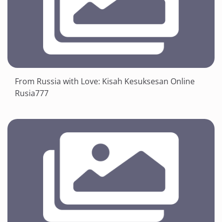
From Russia with Love: Kisah Kesuksesan Online
Rusia777