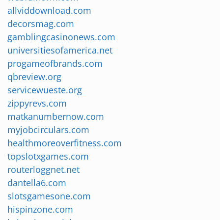
allviddownload.com
decorsmag.com
gamblingcasinonews.com
universitiesofamerica.net
progameofbrands.com
qbreview.org
servicewueste.org
zippyrevs.com
matkanumbernow.com
myjobcirculars.com
healthmoreoverfitness.com
topslotxgames.com
routerloggnet.net
dantella6.com
slotsgamesone.com
hispinzone.com