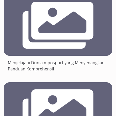
Menjelajahi Dunia mposport yang Menyenangkan:
Panduan Komprehensif