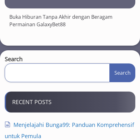
Buka Hiburan Tanpa Akhir dengan Beragam
Permainan GalaxyBet88
Search
Search
RECENT POSTS
Menjelajahi Bunga99: Panduan Komprehensif
untuk Pemula