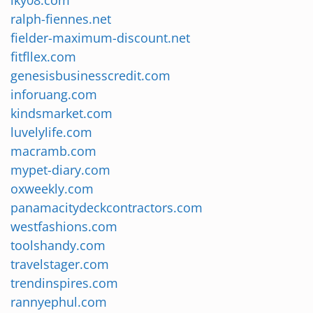
lky08.com
ralph-fiennes.net
fielder-maximum-discount.net
fitfllex.com
genesisbusinesscredit.com
inforuang.com
kindsmarket.com
luvelylife.com
macramb.com
mypet-diary.com
oxweekly.com
panamacitydeckcontractors.com
westfashions.com
toolshandy.com
travelstager.com
trendinspires.com
rannyephul.com