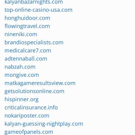
kalyanbazarnights.com
top-online-casino-usa.com
honghuidoor.com
flowingtravel.com
nineniki.com
brandiospecialists.com
medicalcare7.com
adtennaball.com
nabzah.com
mongive.com
matkagameresultsview.com
getsolutionsonline.com
hispinner.org
criticalinsurance.info
nokariposter.com
kalyan-guessing-nightplay.com
gameofpanels.com