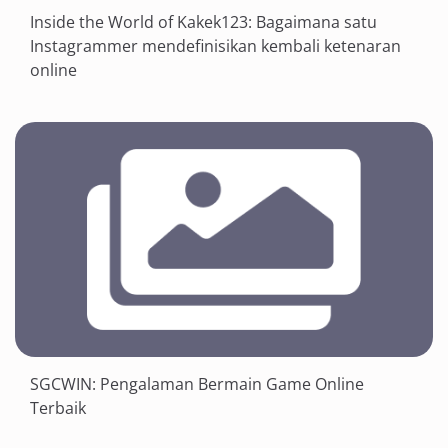
Inside the World of Kakek123: Bagaimana satu
Instagrammer mendefinisikan kembali ketenaran
online
SGCWIN: Pengalaman Bermain Game Online
Terbaik