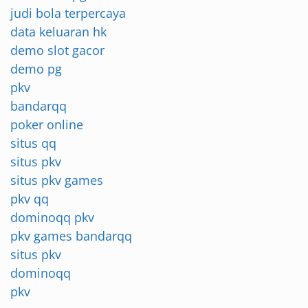
judi bola terpercaya
data keluaran hk
demo slot gacor
demo pg
pkv
bandarqq
poker online
situs qq
situs pkv
situs pkv games
pkv qq
dominoqq pkv
pkv games bandarqq
situs pkv
dominoqq
pkv