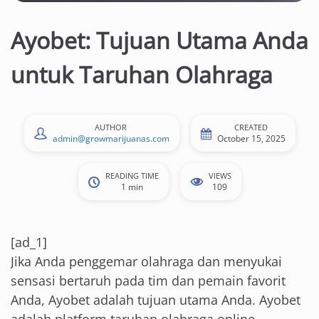
Play,
Ayobet: Tujuan Utama Anda
untuk Taruhan Olahraga
Kemenang
an Anti
AUTHOR
CREATED
admin@growmarijuanas.com
October 15, 2025
Rungkat
READING TIME
VIEWS
1 min
109
Besar
[ad_1]
Jika Anda penggemar olahraga dan menyukai
sensasi bertaruh pada tim dan pemain favorit
Anda, Ayobet adalah tujuan utama Anda. Ayobet