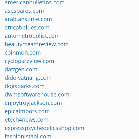
americanbulletins.com
asespares.com
arabianstime.com
atticabblues.com
autometropolist.com
beautycreamreview.com
coinmoh.com
cyclopsreview.com
dattgen.com
didoivatnang.com
dogsbarks.com
dwmsoftwarehouse.com
enjoytroyjackson.com
epicaimbots.com
etech4news.com
expresspsychedelicsshop.com
fashionistani.com