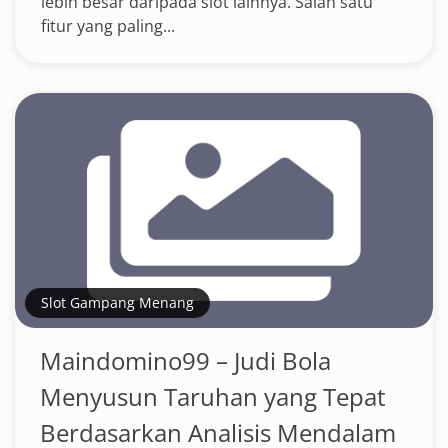
lebih besar daripada slot lainnya. Salah satu
fitur yang paling...
Slot Gampang Menang
Maindomino99 – Judi Bola
Menyusun Taruhan yang Tepat
Berdasarkan Analisis Mendalam