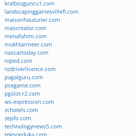
kralbozguncu1.com
landscapinggainesvillefl.com
maisonhauturier.com
mascreator.com
menafahmi.com
mukhtarmeer.com
nascartoday.com
nqted.com
nzdriverlicence.com
pagalguru.com
pcegame.com
pgslot-r2.com
ws-expression.com
zchotels.com
zepfo.com
technologynews5.com
teknoeduka.com