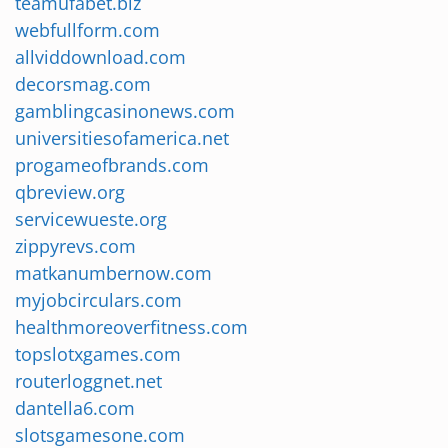
teamufabet.biz
webfullform.com
allviddownload.com
decorsmag.com
gamblingcasinonews.com
universitiesofamerica.net
progameofbrands.com
qbreview.org
servicewueste.org
zippyrevs.com
matkanumbernow.com
myjobcirculars.com
healthmoreoverfitness.com
topslotxgames.com
routerloggnet.net
dantella6.com
slotsgamesone.com