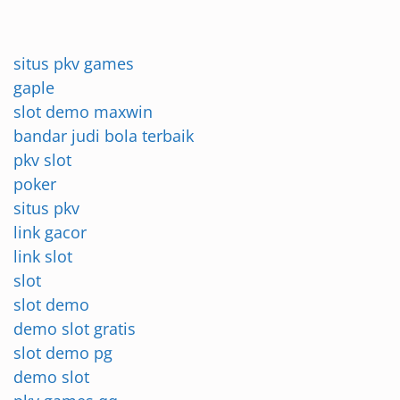
situs pkv games
gaple
slot demo maxwin
bandar judi bola terbaik
pkv slot
poker
situs pkv
link gacor
link slot
slot
slot demo
demo slot gratis
slot demo pg
demo slot