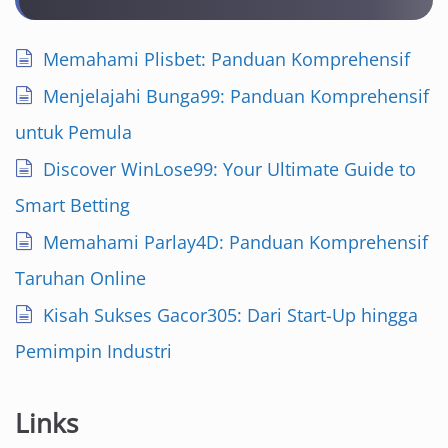
v
i
Memahami Plisbet: Panduan Komprehensif
g
Menjelajahi Bunga99: Panduan Komprehensif
a
untuk Pemula
t
Discover WinLose99: Your Ultimate Guide to
i
Smart Betting
Memahami Parlay4D: Panduan Komprehensif
o
Taruhan Online
n
Kisah Sukses Gacor305: Dari Start-Up hingga
Pemimpin Industri
Links