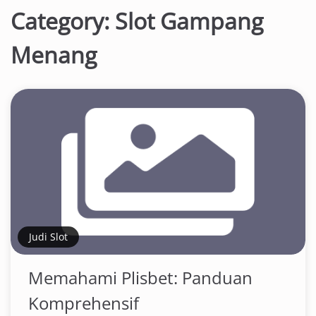
Category:
Slot Gampang
Play,
Menang
Kemenang
an Anti
Rungkat
Besar
Judi Slot
Memahami Plisbet: Panduan
Komprehensif