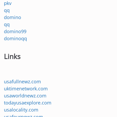
pkv
qq
domino
qq
domino99
dominoqq
Links
usafullnewz.com
uktimenetwork.com
usaworldnewz.com
todayusaexplore.com
usalocality.com
usafournewz.com