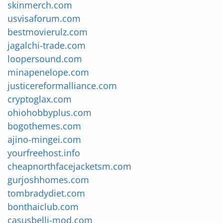
skinmerch.com
usvisaforum.com
bestmovierulz.com
jagalchi-trade.com
loopersound.com
minapenelope.com
justicereformalliance.com
cryptoglax.com
ohiohobbyplus.com
bogothemes.com
ajino-mingei.com
yourfreehost.info
cheapnorthfacejacketsm.com
gurjoshhomes.com
tombradydiet.com
bonthaiclub.com
casusbelli-mod.com