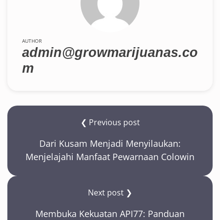
AUTHOR
admin@growmarijuanas.co
m
❮ Previous post
Dari Kusam Menjadi Menyilaukan:
Menjelajahi Manfaat Pewarnaan Colowin
Next post ❯
Membuka Kekuatan API77: Panduan