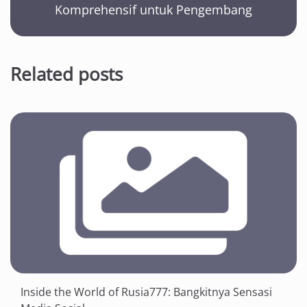
Komprehensif untuk Pengembang
Related posts
Inside the World of Rusia777: Bangkitnya Sensasi