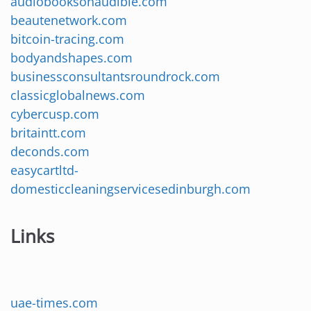
audiobooksonaudible.com
beautenetwork.com
bitcoin-tracing.com
bodyandshapes.com
businessconsultantsroundrock.com
classicglobalnews.com
cybercusp.com
britaintt.com
deconds.com
easycartltd-
domesticcleaningservicesedinburgh.com
Links
uae-times.com