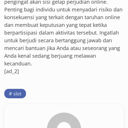
pengingat akan sisi gelap perjudian online.
Penting bagi individu untuk menyadari risiko dan
konsekuensi yang terkait dengan taruhan online
dan membuat keputusan yang tepat ketika
berpartisipasi dalam aktivitas tersebut. Ingatlah
untuk berjudi secara bertanggung jawab dan
mencari bantuan jika Anda atau seseorang yang
Anda kenal sedang berjuang melawan
kecanduan.
[ad_2]
slot