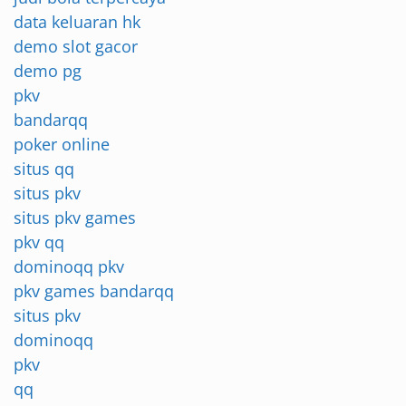
data keluaran hk
demo slot gacor
demo pg
pkv
bandarqq
poker online
situs qq
situs pkv
situs pkv games
pkv qq
dominoqq pkv
pkv games bandarqq
situs pkv
dominoqq
pkv
qq