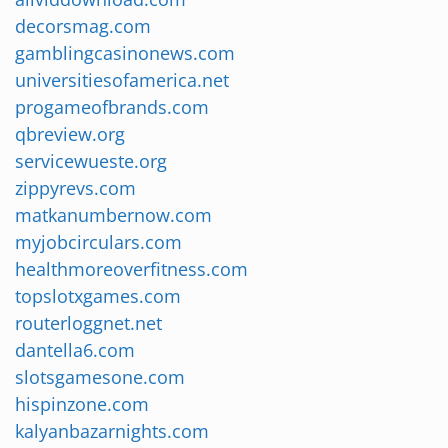
decorsmag.com
gamblingcasinonews.com
universitiesofamerica.net
progameofbrands.com
qbreview.org
servicewueste.org
zippyrevs.com
matkanumbernow.com
myjobcirculars.com
healthmoreoverfitness.com
topslotxgames.com
routerloggnet.net
dantella6.com
slotsgamesone.com
hispinzone.com
kalyanbazarnights.com