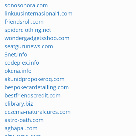
sonosonora.com
linkuusinternasional1.com
friendsroll.com
spiderclothing.net
wondergadgetsshop.com
seatgurunews.com
3net.info
codeplex.info
okena.info
akunidpropokerqq.com
bespokecardetailing.com
bestfriendscredit.com
elibrary.biz
eczema-naturalcures.com
astro-bath.com
aghapal.com