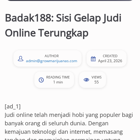
Play,
Badak188: Sisi Gelap Judi
Online Terungkap
Kemenang
an Anti
AUTHOR
CREATED
admin@growmarijuanas.com
April 23, 2026
Rungkat
READING TIME
VIEWS
1 min
55
Besar
[ad_1]
Judi online telah menjadi hobi yang populer bagi
banyak orang di seluruh dunia. Dengan
kemajuan teknologi dan internet, memasang