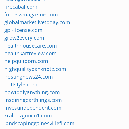
firecabal.com
forbessmagazine.com
globalmarketlivetoday.com
gpl-license.com
grow2every.com
healthhousecare.com
healthkartreview.com
helpquitporn.com
highqualitybanknote.com
hostingnews24.com
hottstyle.com
howtodiyanything.com
inspiringearthlings.com
investindependent.com
kralbozguncu1.com
landscapinggainesvillefl.com