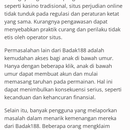
seperti kasino tradisional, situs perjudian online
tidak tunduk pada regulasi dan peraturan ketat
yang sama. Kurangnya pengawasan dapat
menyebabkan praktik curang dan perilaku tidak
etis oleh operator situs.
Permasalahan lain dari Badak188 adalah
kemudahan akses bagi anak di bawah umur.
Hanya dengan beberapa klik, anak di bawah
umur dapat membuat akun dan mulai
memasang taruhan pada permainan. Hal ini
dapat menimbulkan konsekuensi serius, seperti
kecanduan dan kehancuran finansial.
Selain itu, banyak pengguna yang melaporkan
masalah dalam menarik kemenangan mereka
dari Badak188. Beberapa orang mengklaim