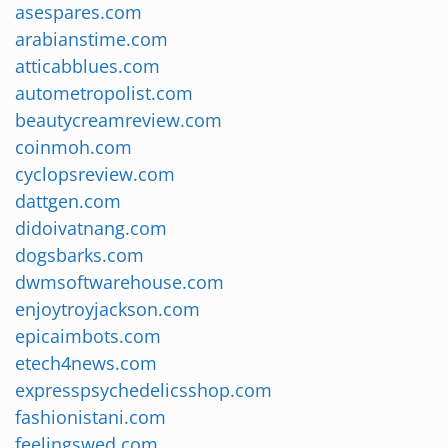
asespares.com
arabianstime.com
atticabblues.com
autometropolist.com
beautycreamreview.com
coinmoh.com
cyclopsreview.com
dattgen.com
didoivatnang.com
dogsbarks.com
dwmsoftwarehouse.com
enjoytroyjackson.com
epicaimbots.com
etech4news.com
expresspsychedelicsshop.com
fashionistani.com
feelingswed.com