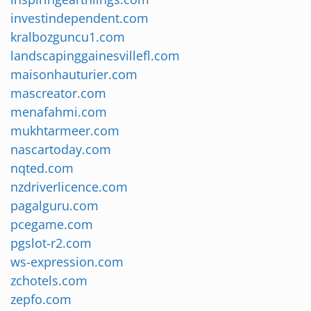
investindependent.com
kralbozguncu1.com
landscapinggainesvillefl.com
maisonhauturier.com
mascreator.com
menafahmi.com
mukhtarmeer.com
nascartoday.com
nqted.com
nzdriverlicence.com
pagalguru.com
pcegame.com
pgslot-r2.com
ws-expression.com
zchotels.com
zepfo.com