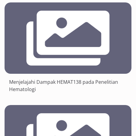
Menjelajahi Dampak HEMAT138 pada Penelitian
Hematologi