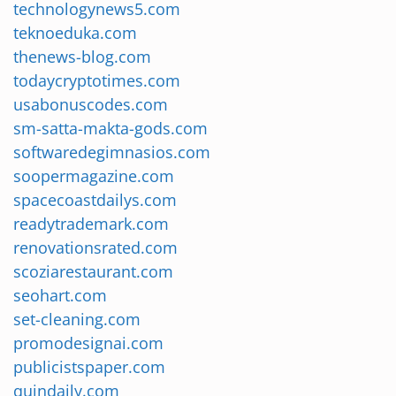
technologynews5.com
teknoeduka.com
thenews-blog.com
todaycryptotimes.com
usabonuscodes.com
sm-satta-makta-gods.com
softwaredegimnasios.com
soopermagazine.com
spacecoastdailys.com
readytrademark.com
renovationsrated.com
scoziarestaurant.com
seohart.com
set-cleaning.com
promodesignai.com
publicistspaper.com
quindaily.com