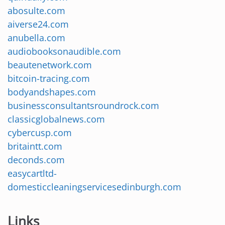
abosulte.com
aiverse24.com
anubella.com
audiobooksonaudible.com
beautenetwork.com
bitcoin-tracing.com
bodyandshapes.com
businessconsultantsroundrock.com
classicglobalnews.com
cybercusp.com
britaintt.com
deconds.com
easycartltd-
domesticcleaningservicesedinburgh.com
Links