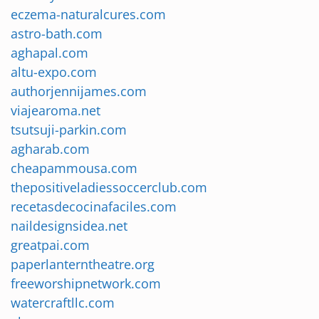
eczema-naturalcures.com
astro-bath.com
aghapal.com
altu-expo.com
authorjennijames.com
viajearoma.net
tsutsuji-parkin.com
agharab.com
cheapammousa.com
thepositiveladiessoccerclub.com
recetasdecocinafaciles.com
naildesignsidea.net
greatpai.com
paperlanterntheatre.org
freeworshipnetwork.com
watercraftllc.com