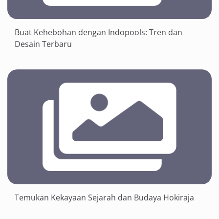
Buat Kehebohan dengan Indopools: Tren dan
Desain Terbaru
Temukan Kekayaan Sejarah dan Budaya Hokiraja