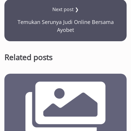
Next post ❯
Temukan Serunya Judi Online Bersama
Ayobet
Related posts