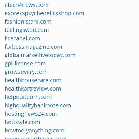
etech4news.com
expresspsychedelicsshop.com
fashionistani.com
feelingswed.com
firecabal.com
forbessmagazine.com
globalmarketlivetoday.com
gpl-license.com
grow2every.com
healthhousecare.com
healthkartreview.com
helpquitporn.com
highqualitybanknote.com
hostingnews24.com
hottstyle.com
howtodiyanything.com
inspiringearthlings.com