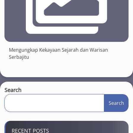
Mengungkap Kekayaan Sejarah dan Warisan
Serbajitu
Search
Search
RECENT POSTS