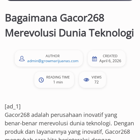
Play,
Bagaimana Gacor268
Merevolusi Dunia Teknologi
Kemenang
an Anti
AUTHOR
CREATED
admin@growmarijuanas.com
April 6, 2026
Rungkat
READING TIME
VIEWS
1 min
72
Besar
[ad_1]
Gacor268 adalah perusahaan inovatif yang
benar-benar merevolusi dunia teknologi. Dengan
produk dan layanannya yang inovatif, Gacor268