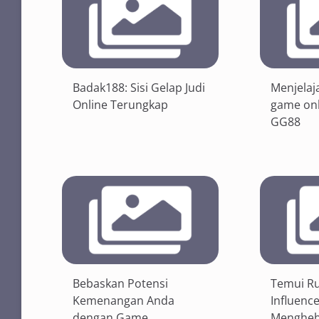
Badak188: Sisi Gelap Judi
Menjelaj
Online Terungkap
game on
GG88
Bebaskan Potensi
Temui Ru
Kemenangan Anda
Influenc
dengan Game
Mengheb