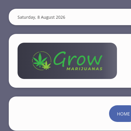
S
k
Saturday, 8 August 2026
i
p
t
o
m
a
Slot 
i
Pragmatic Pl
n
hasil maksim
c
Keme
o
n
t
e
HOME
n
t