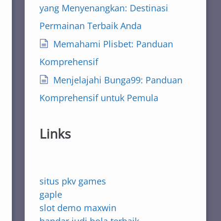
yang Menyenangkan: Destinasi
Permainan Terbaik Anda
Memahami Plisbet: Panduan
Komprehensif
Menjelajahi Bunga99: Panduan
Komprehensif untuk Pemula
Links
situs pkv games
gaple
slot demo maxwin
bandar judi bola terbaik