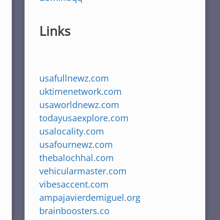
Links
usafullnewz.com
uktimenetwork.com
usaworldnewz.com
todayusaexplore.com
usalocality.com
usafournewz.com
thebalochhal.com
vehicularmaster.com
vibesaccent.com
ampajavierdemiguel.org
brainboosters.co