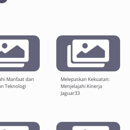
ahi Manfaat dan
Melepaskan Kekuatan:
n Teknologi
Menjelajahi Kinerja
Jaguar33