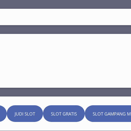
Gacor Malam Ini dari P
ay menghadirkan slot gacor malam ini dengan kemenangan b
al!
nangan Anti Rungkat 
JUDI SLOT
SLOT GRATIS
SLOT GAMPANG 