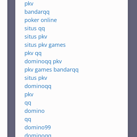
pkv
bandarqq
poker online
situs qq
situs pkv
situs pkv games
pkv qq
dominoqq pkv
pkv games bandarqq
situs pkv
dominoqq
pkv
qq
domino
qq
domino99
dominoqq