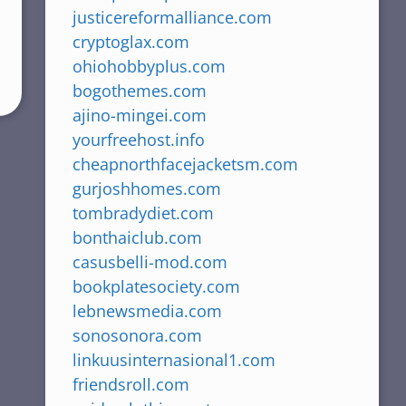
justicereformalliance.com
cryptoglax.com
ohiohobbyplus.com
bogothemes.com
ajino-mingei.com
yourfreehost.info
cheapnorthfacejacketsm.com
gurjoshhomes.com
tombradydiet.com
bonthaiclub.com
casusbelli-mod.com
bookplatesociety.com
lebnewsmedia.com
sonosonora.com
linkuusinternasional1.com
friendsroll.com