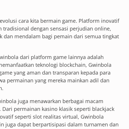
volusi cara kita bermain game. Platform inovatif
radisional dengan sensasi perjudian online,
k dan mendalam bagi pemain dari semua tingkat
inbola dari platform game lainnya adalah
memanfaatkan teknologi blockchain, Gwinbola
ame yang aman dan transparan kepada para
hwa permainan yang mereka mainkan adil dan
n.
Gwinbola juga menawarkan berbagai macam
Dari permainan kasino klasik seperti blackjack
atif seperti slot realitas virtual, Gwinbola
n juga dapat berpartisipasi dalam turnamen dan