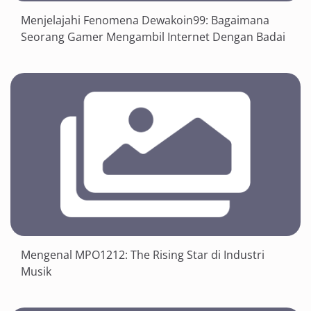
Menjelajahi Fenomena Dewakoin99: Bagaimana
Seorang Gamer Mengambil Internet Dengan Badai
Mengenal MPO1212: The Rising Star di Industri
Musik