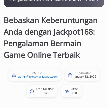
Play,
Bebaskan Keberuntungan
Kemenang
Anda dengan Jackpot168:
an Anti
Pengalaman Bermain
Game Online Terbaik
Rungkat
Besar
AUTHOR
CREATED
admin@growmarijuanas.com
January 12, 2025
READING TIME
VIEWS
1 min
130