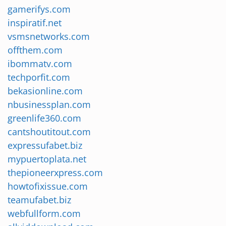
gamerifys.com
inspiratif.net
vsmsnetworks.com
offthem.com
ibommatv.com
techporfit.com
bekasionline.com
nbusinessplan.com
greenlife360.com
cantshoutitout.com
expressufabet.biz
mypuertoplata.net
thepioneerxpress.com
howtofixissue.com
teamufabet.biz
webfullform.com