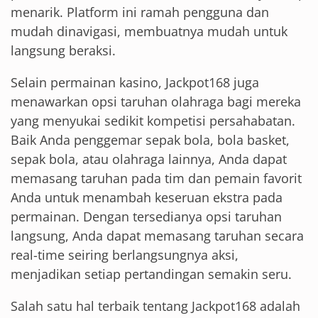
menarik. Platform ini ramah pengguna dan
mudah dinavigasi, membuatnya mudah untuk
langsung beraksi.
Selain permainan kasino, Jackpot168 juga
menawarkan opsi taruhan olahraga bagi mereka
yang menyukai sedikit kompetisi persahabatan.
Baik Anda penggemar sepak bola, bola basket,
sepak bola, atau olahraga lainnya, Anda dapat
memasang taruhan pada tim dan pemain favorit
Anda untuk menambah keseruan ekstra pada
permainan. Dengan tersedianya opsi taruhan
langsung, Anda dapat memasang taruhan secara
real-time seiring berlangsungnya aksi,
menjadikan setiap pertandingan semakin seru.
Salah satu hal terbaik tentang Jackpot168 adalah