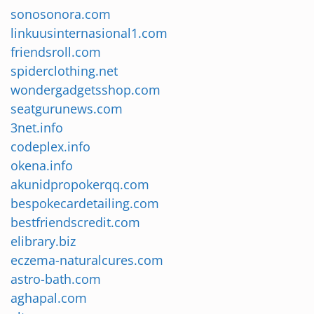
sonosonora.com
linkuusinternasional1.com
friendsroll.com
spiderclothing.net
wondergadgetsshop.com
seatgurunews.com
3net.info
codeplex.info
okena.info
akunidpropokerqq.com
bespokecardetailing.com
bestfriendscredit.com
elibrary.biz
eczema-naturalcures.com
astro-bath.com
aghapal.com