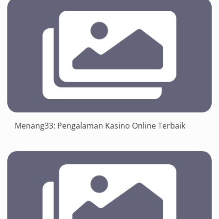
Menang33: Pengalaman Kasino Online Terbaik