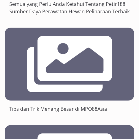
Semua yang Perlu Anda Ketahui Tentang Petir188:
Sumber Daya Perawatan Hewan Peliharaan Terbaik
Tips dan Trik Menang Besar di MPO88Asia