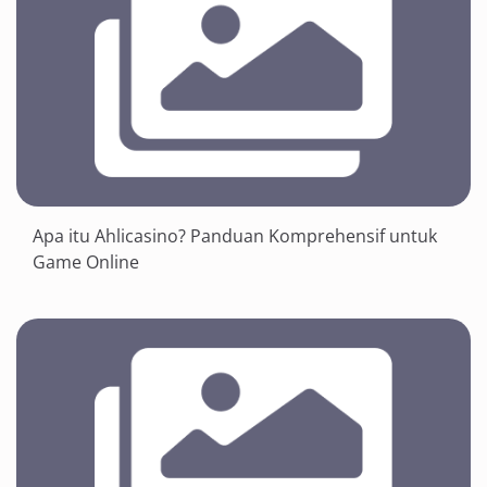
Apa itu Ahlicasino? Panduan Komprehensif untuk
Game Online