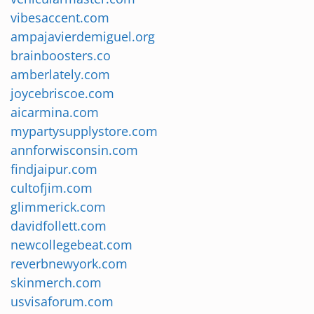
vibesaccent.com
ampajavierdemiguel.org
brainboosters.co
amberlately.com
joycebriscoe.com
aicarmina.com
mypartysupplystore.com
annforwisconsin.com
findjaipur.com
cultofjim.com
glimmerick.com
davidfollett.com
newcollegebeat.com
reverbnewyork.com
skinmerch.com
usvisaforum.com