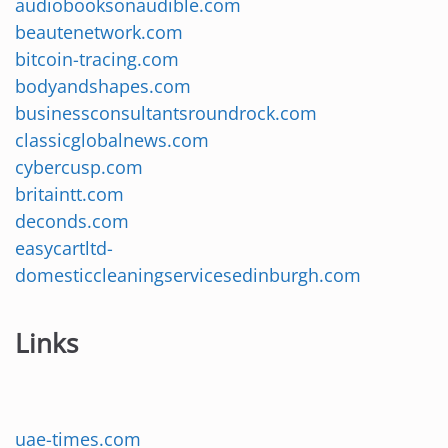
audiobooksonaudible.com
beautenetwork.com
bitcoin-tracing.com
bodyandshapes.com
businessconsultantsroundrock.com
classicglobalnews.com
cybercusp.com
britaintt.com
deconds.com
easycartltd-
domesticcleaningservicesedinburgh.com
Links
uae-times.com