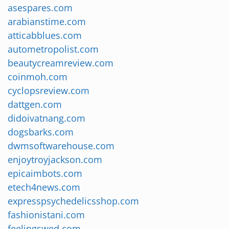
asespares.com
arabianstime.com
atticabblues.com
autometropolist.com
beautycreamreview.com
coinmoh.com
cyclopsreview.com
dattgen.com
didoivatnang.com
dogsbarks.com
dwmsoftwarehouse.com
enjoytroyjackson.com
epicaimbots.com
etech4news.com
expresspsychedelicsshop.com
fashionistani.com
feelingswed.com