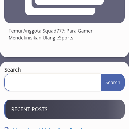
Temui Anggota Squad777: Para Gamer
Mendefinisikan Ulang eSports
Search
Search
RECENT POSTS