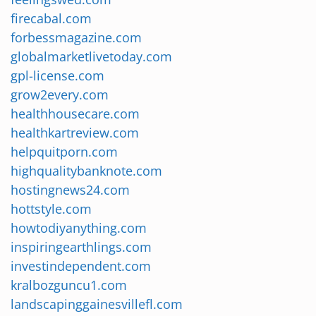
firecabal.com
forbessmagazine.com
globalmarketlivetoday.com
gpl-license.com
grow2every.com
healthhousecare.com
healthkartreview.com
helpquitporn.com
highqualitybanknote.com
hostingnews24.com
hottstyle.com
howtodiyanything.com
inspiringearthlings.com
investindependent.com
kralbozguncu1.com
landscapinggainesvillefl.com