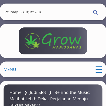
S
k
Saturday, 8 August 2026
i
p
t
o
m
a
i
Slot Gacor
Pragmatic Play
n
menghadirkan slot gacor
c
MENU
Malam Ini
malam ini dengan
o
kemenangan besar dan fitur
n
anti rungkat. Bermain lebih
dari
t
aman untuk hasil maksimal!
e
Home
❯
Judi Slot
❯
Behind the Music:
n
Melihat Lebih Dekat Perjalanan Menuju
Pragmatic
t
Sukses bakar77