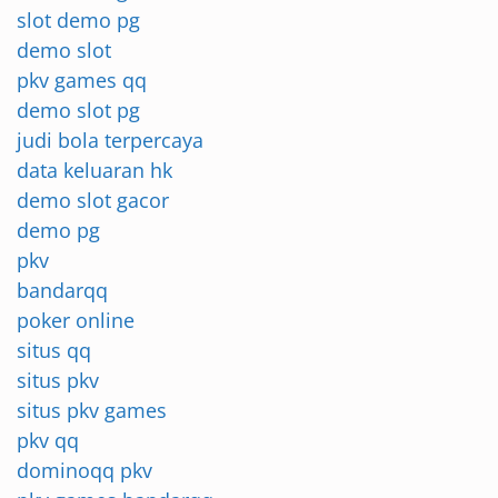
slot demo pg
demo slot
pkv games qq
demo slot pg
judi bola terpercaya
data keluaran hk
demo slot gacor
demo pg
pkv
bandarqq
poker online
situs qq
situs pkv
situs pkv games
pkv qq
dominoqq pkv