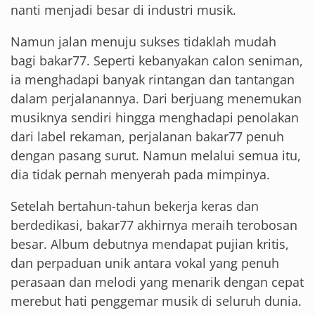
nanti menjadi besar di industri musik.
Namun jalan menuju sukses tidaklah mudah
bagi bakar77. Seperti kebanyakan calon seniman,
ia menghadapi banyak rintangan dan tantangan
dalam perjalanannya. Dari berjuang menemukan
musiknya sendiri hingga menghadapi penolakan
dari label rekaman, perjalanan bakar77 penuh
dengan pasang surut. Namun melalui semua itu,
dia tidak pernah menyerah pada mimpinya.
Setelah bertahun-tahun bekerja keras dan
berdedikasi, bakar77 akhirnya meraih terobosan
besar. Album debutnya mendapat pujian kritis,
dan perpaduan unik antara vokal yang penuh
perasaan dan melodi yang menarik dengan cepat
merebut hati penggemar musik di seluruh dunia.