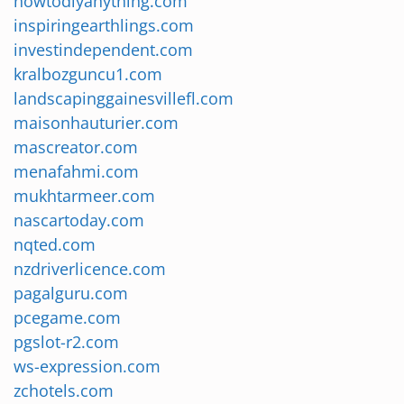
howtodiyanything.com
inspiringearthlings.com
investindependent.com
kralbozguncu1.com
landscapinggainesvillefl.com
maisonhauturier.com
mascreator.com
menafahmi.com
mukhtarmeer.com
nascartoday.com
nqted.com
nzdriverlicence.com
pagalguru.com
pcegame.com
pgslot-r2.com
ws-expression.com
zchotels.com