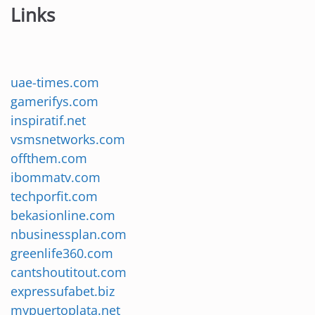
Links
uae-times.com
gamerifys.com
inspiratif.net
vsmsnetworks.com
offthem.com
ibommatv.com
techporfit.com
bekasionline.com
nbusinessplan.com
greenlife360.com
cantshoutitout.com
expressufabet.biz
mypuertoplata.net