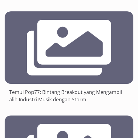
Temui Pop77: Bintang Breakout yang Mengambil
alih Industri Musik dengan Storm