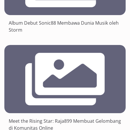
Album Debut Sonic88 Membawa Dunia Musik oleh
Storm
Meet the Rising Star: Raja899 Membuat Gelombang
di Komunitas Online