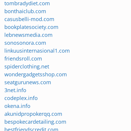
tombradydiet.com
bonthaiclub.com
casusbelli-mod.com
bookplatesociety.com
lebnewsmedia.com
sonosonora.com
linkuusinternasional1.com
friendsroll.com
spiderclothing.net
wondergadgetsshop.com
seatgurunews.com
3net.info
codeplex.info
okena.info
akunidpropokerqq.com
bespokecardetailing.com
bestfriendscredit.com