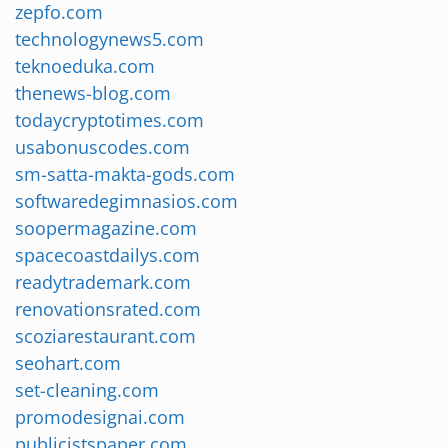
zepfo.com
technologynews5.com
teknoeduka.com
thenews-blog.com
todaycryptotimes.com
usabonuscodes.com
sm-satta-makta-gods.com
softwaredegimnasios.com
soopermagazine.com
spacecoastdailys.com
readytrademark.com
renovationsrated.com
scoziarestaurant.com
seohart.com
set-cleaning.com
promodesignai.com
publicistspaper.com