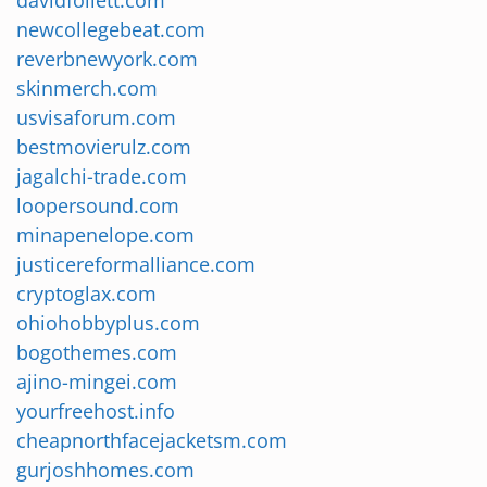
newcollegebeat.com
reverbnewyork.com
skinmerch.com
usvisaforum.com
bestmovierulz.com
jagalchi-trade.com
loopersound.com
minapenelope.com
justicereformalliance.com
cryptoglax.com
ohiohobbyplus.com
bogothemes.com
ajino-mingei.com
yourfreehost.info
cheapnorthfacejacketsm.com
gurjoshhomes.com