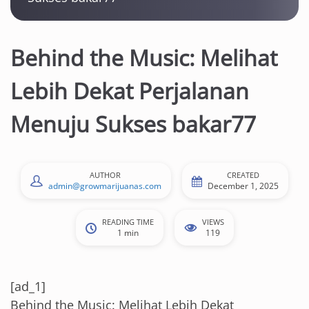
Play,
Behind the Music: Melihat
Kemenang
Lebih Dekat Perjalanan
an Anti
Menuju Sukses bakar77
Rungkat
AUTHOR
CREATED
admin@growmarijuanas.com
December 1, 2025
Besar
READING TIME
VIEWS
1 min
119
[ad_1]
Behind the Music: Melihat Lebih Dekat