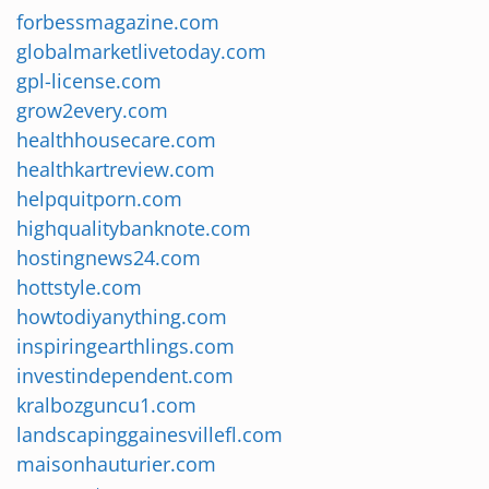
forbessmagazine.com
globalmarketlivetoday.com
gpl-license.com
grow2every.com
healthhousecare.com
healthkartreview.com
helpquitporn.com
highqualitybanknote.com
hostingnews24.com
hottstyle.com
howtodiyanything.com
inspiringearthlings.com
investindependent.com
kralbozguncu1.com
landscapinggainesvillefl.com
maisonhauturier.com