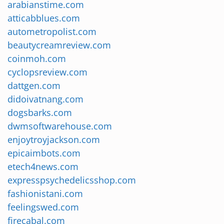
arabianstime.com
atticabblues.com
autometropolist.com
beautycreamreview.com
coinmoh.com
cyclopsreview.com
dattgen.com
didoivatnang.com
dogsbarks.com
dwmsoftwarehouse.com
enjoytroyjackson.com
epicaimbots.com
etech4news.com
expresspsychedelicsshop.com
fashionistani.com
feelingswed.com
firecabal.com