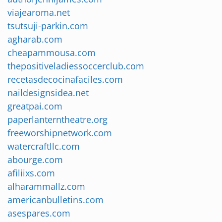
viajearoma.net
tsutsuji-parkin.com
agharab.com
cheapammousa.com
thepositiveladiessoccerclub.com
recetasdecocinafaciles.com
naildesignsidea.net
greatpai.com
paperlanterntheatre.org
freeworshipnetwork.com
watercraftllc.com
abourge.com
afiliixs.com
alharammallz.com
americanbulletins.com
asespares.com