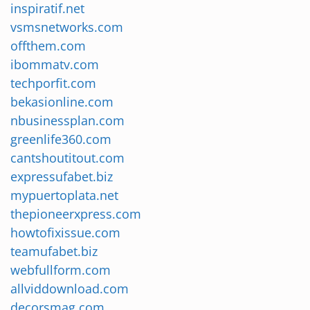
inspiratif.net
vsmsnetworks.com
offthem.com
ibommatv.com
techporfit.com
bekasionline.com
nbusinessplan.com
greenlife360.com
cantshoutitout.com
expressufabet.biz
mypuertoplata.net
thepioneerxpress.com
howtofixissue.com
teamufabet.biz
webfullform.com
allviddownload.com
decorsmag.com