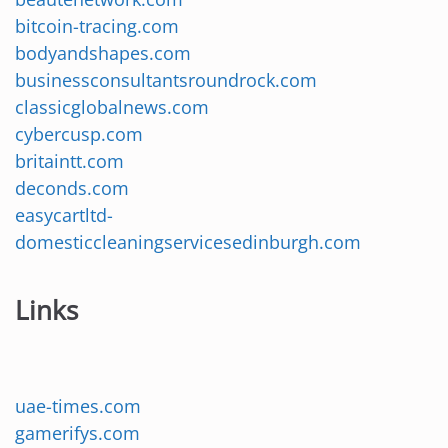
bitcoin-tracing.com
bodyandshapes.com
businessconsultantsroundrock.com
classicglobalnews.com
cybercusp.com
britaintt.com
deconds.com
easycartltd-
domesticcleaningservicesedinburgh.com
Links
uae-times.com
gamerifys.com