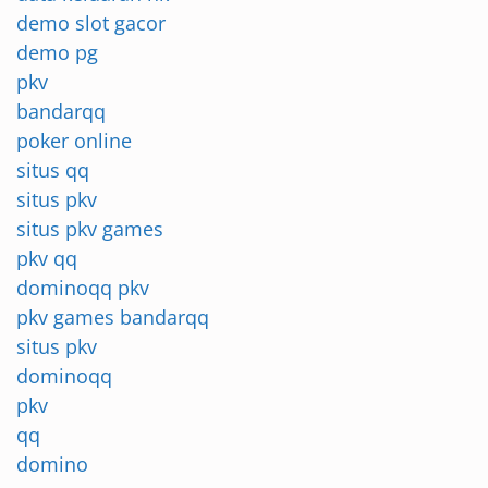
demo slot gacor
demo pg
pkv
bandarqq
poker online
situs qq
situs pkv
situs pkv games
pkv qq
dominoqq pkv
pkv games bandarqq
situs pkv
dominoqq
pkv
qq
domino