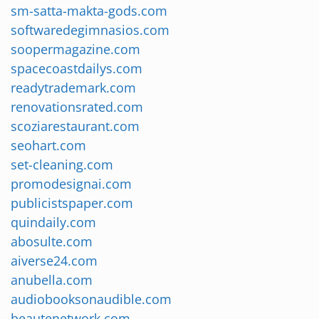
sm-satta-makta-gods.com
softwaredegimnasios.com
soopermagazine.com
spacecoastdailys.com
readytrademark.com
renovationsrated.com
scoziarestaurant.com
seohart.com
set-cleaning.com
promodesignai.com
publicistspaper.com
quindaily.com
abosulte.com
aiverse24.com
anubella.com
audiobooksonaudible.com
beautenetwork.com