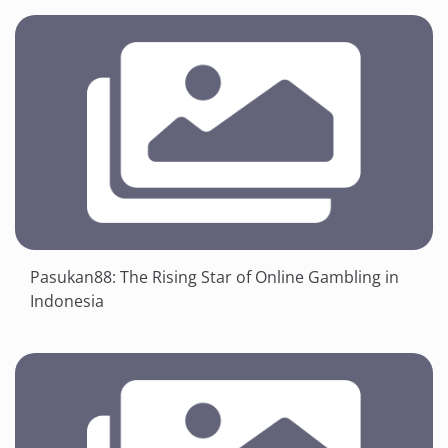
Pasukan88: The Rising Star of Online Gambling in
Indonesia