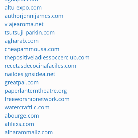
altu-expo.com
authorjennijames.com
viajearoma.net
tsutsuji-parkin.com
agharab.com
cheapammousa.com
thepositiveladiessoccerclub.com
recetasdecocinafaciles.com
naildesignsidea.net
greatpai.com
paperlanterntheatre.org
freeworshipnetwork.com
watercraftllc.com
abourge.com
afiliixs.com
alharammallz.com