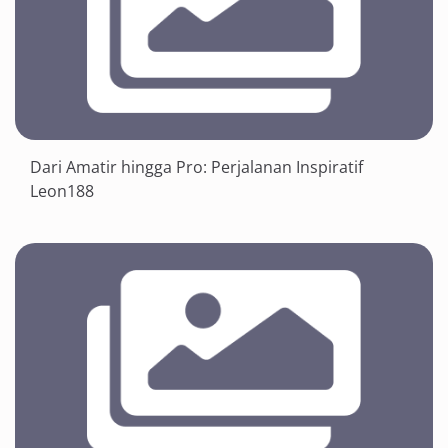
Dari Amatir hingga Pro: Perjalanan Inspiratif
Leon188