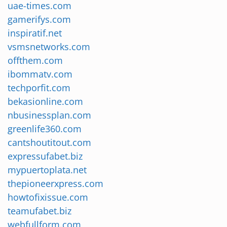
uae-times.com
gamerifys.com
inspiratif.net
vsmsnetworks.com
offthem.com
ibommatv.com
techporfit.com
bekasionline.com
nbusinessplan.com
greenlife360.com
cantshoutitout.com
expressufabet.biz
mypuertoplata.net
thepioneerxpress.com
howtofixissue.com
teamufabet.biz
webfullform.com