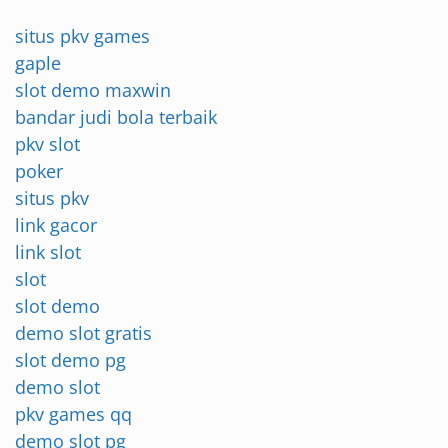
situs pkv games
gaple
slot demo maxwin
bandar judi bola terbaik
pkv slot
poker
situs pkv
link gacor
link slot
slot
slot demo
demo slot gratis
slot demo pg
demo slot
pkv games qq
demo slot pg