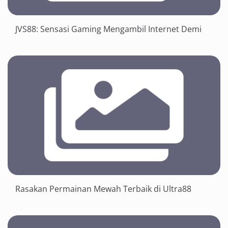
JVS88: Sensasi Gaming Mengambil Internet Demi
Rasakan Permainan Mewah Terbaik di Ultra88