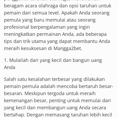
beragam acara olahraga dan opsi taruhan untuk
pemain dari semua level. Apakah Anda seorang
pemula yang baru memulai atau seorang
profesional berpengalaman yang ingin
meningkatkan permainan Anda, ada beberapa
tips dan trik utama yang dapat membantu Anda
meraih kesuksesan di Mangga2bet.
1. Mulailah dari yang kecil dan bangun uang
Anda
Salah satu kesalahan terbesar yang dilakukan
pemain pemula adalah mencoba bertaruh besar-
besaran. Meskipun tergoda untuk meraih
kemenangan besar, penting untuk memulai dari
yang kecil dan membangun uang Anda secara
bertahap. Dengan memasang taruhan lebih kecil