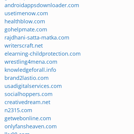
androidappsdownloader.com
usetimenow.com
healthblow.com
gohelpmate.com
rajdhani-satta-matka.com
writerscraft.net
elearning-childprotection.com
wrestling4mena.com
knowledgeforall.info
brand2lastio.com
usadigitalservices.com
socialhoppers.com
creativedream.net
n2315.com
getwebonline.com
onlyfansheaven.com