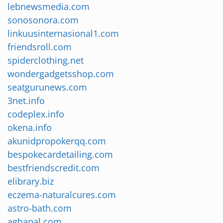
lebnewsmedia.com
sonosonora.com
linkuusinternasional1.com
friendsroll.com
spiderclothing.net
wondergadgetsshop.com
seatgurunews.com
3net.info
codeplex.info
okena.info
akunidpropokerqq.com
bespokecardetailing.com
bestfriendscredit.com
elibrary.biz
eczema-naturalcures.com
astro-bath.com
aghapal.com