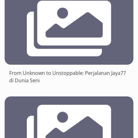
From Unknown to Unstoppable: Perjalanan Jaya77
di Dunia Seni