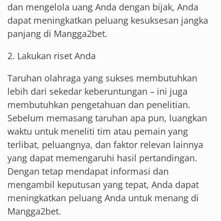
dan mengelola uang Anda dengan bijak, Anda
dapat meningkatkan peluang kesuksesan jangka
panjang di Mangga2bet.
2. Lakukan riset Anda
Taruhan olahraga yang sukses membutuhkan
lebih dari sekedar keberuntungan – ini juga
membutuhkan pengetahuan dan penelitian.
Sebelum memasang taruhan apa pun, luangkan
waktu untuk meneliti tim atau pemain yang
terlibat, peluangnya, dan faktor relevan lainnya
yang dapat memengaruhi hasil pertandingan.
Dengan tetap mendapat informasi dan
mengambil keputusan yang tepat, Anda dapat
meningkatkan peluang Anda untuk menang di
Mangga2bet.