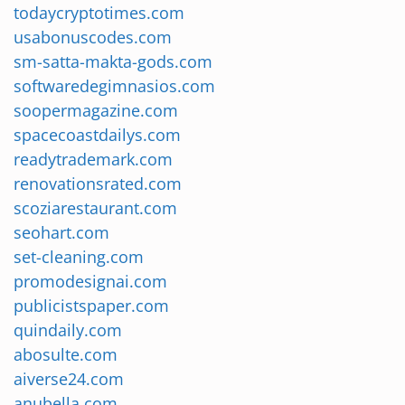
todaycryptotimes.com
usabonuscodes.com
sm-satta-makta-gods.com
softwaredegimnasios.com
soopermagazine.com
spacecoastdailys.com
readytrademark.com
renovationsrated.com
scoziarestaurant.com
seohart.com
set-cleaning.com
promodesignai.com
publicistspaper.com
quindaily.com
abosulte.com
aiverse24.com
anubella.com