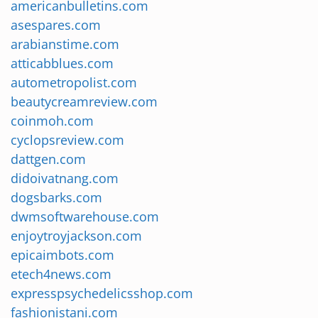
americanbulletins.com
asespares.com
arabianstime.com
atticabblues.com
autometropolist.com
beautycreamreview.com
coinmoh.com
cyclopsreview.com
dattgen.com
didoivatnang.com
dogsbarks.com
dwmsoftwarehouse.com
enjoytroyjackson.com
epicaimbots.com
etech4news.com
expresspsychedelicsshop.com
fashionistani.com