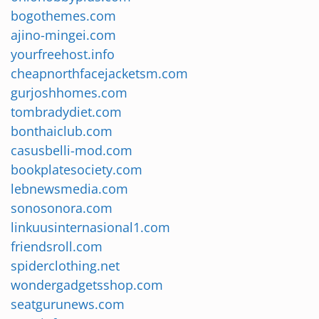
bogothemes.com
ajino-mingei.com
yourfreehost.info
cheapnorthfacejacketsm.com
gurjoshhomes.com
tombradydiet.com
bonthaiclub.com
casusbelli-mod.com
bookplatesociety.com
lebnewsmedia.com
sonosonora.com
linkuusinternasional1.com
friendsroll.com
spiderclothing.net
wondergadgetsshop.com
seatgurunews.com