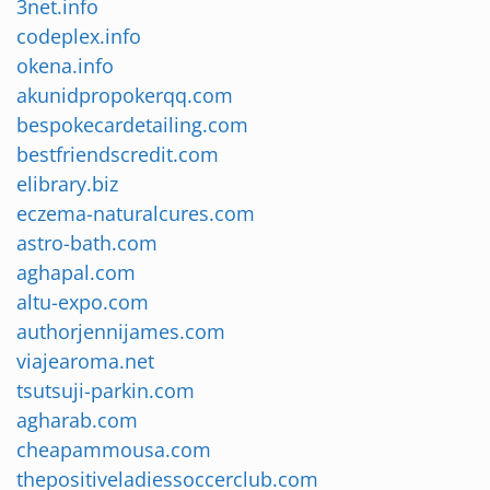
3net.info
codeplex.info
okena.info
akunidpropokerqq.com
bespokecardetailing.com
bestfriendscredit.com
elibrary.biz
eczema-naturalcures.com
astro-bath.com
aghapal.com
altu-expo.com
authorjennijames.com
viajearoma.net
tsutsuji-parkin.com
agharab.com
cheapammousa.com
thepositiveladiessoccerclub.com