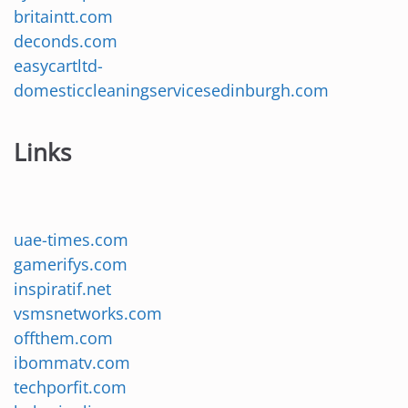
britaintt.com
deconds.com
easycartltd-
domesticcleaningservicesedinburgh.com
Links
uae-times.com
gamerifys.com
inspiratif.net
vsmsnetworks.com
offthem.com
ibommatv.com
techporfit.com