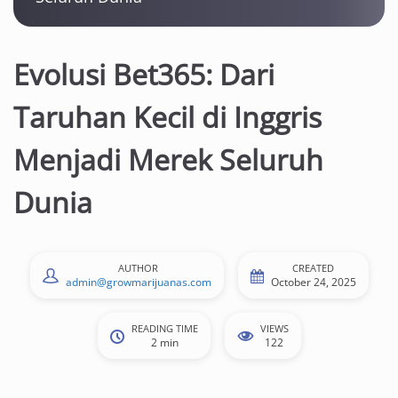
Play,
Evolusi Bet365: Dari
Kemenang
Taruhan Kecil di Inggris
an Anti
Menjadi Merek Seluruh
Dunia
Rungkat
Besar
AUTHOR
CREATED
admin@growmarijuanas.com
October 24, 2025
READING TIME
VIEWS
2 min
122