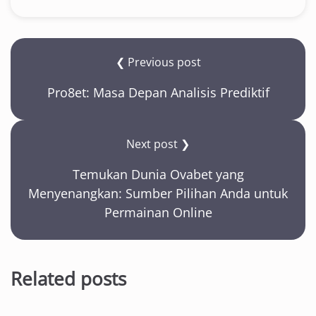
❮ Previous post
Pro8et: Masa Depan Analisis Prediktif
Next post ❯
Temukan Dunia Ovabet yang
Menyenangkan: Sumber Pilihan Anda untuk
Permainan Online
Related posts