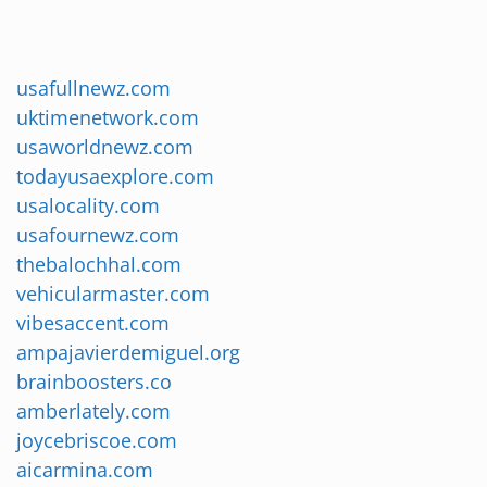
usafullnewz.com
uktimenetwork.com
usaworldnewz.com
todayusaexplore.com
usalocality.com
usafournewz.com
thebalochhal.com
vehicularmaster.com
vibesaccent.com
ampajavierdemiguel.org
brainboosters.co
amberlately.com
joycebriscoe.com
aicarmina.com