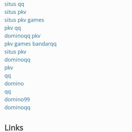
situs qq
situs pkv
situs pkv games
pkv qq
dominoqq pkv
pkv games bandarqq
situs pkv
dominoqq
pkv
qq
domino
qq
domino99
dominoqq
Links