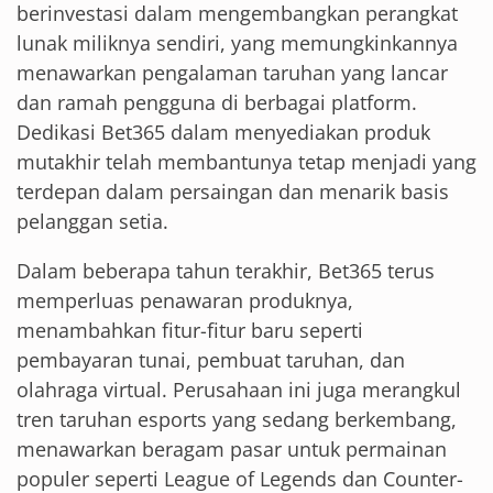
berinvestasi dalam mengembangkan perangkat
lunak miliknya sendiri, yang memungkinkannya
menawarkan pengalaman taruhan yang lancar
dan ramah pengguna di berbagai platform.
Dedikasi Bet365 dalam menyediakan produk
mutakhir telah membantunya tetap menjadi yang
terdepan dalam persaingan dan menarik basis
pelanggan setia.
Dalam beberapa tahun terakhir, Bet365 terus
memperluas penawaran produknya,
menambahkan fitur-fitur baru seperti
pembayaran tunai, pembuat taruhan, dan
olahraga virtual. Perusahaan ini juga merangkul
tren taruhan esports yang sedang berkembang,
menawarkan beragam pasar untuk permainan
populer seperti League of Legends dan Counter-