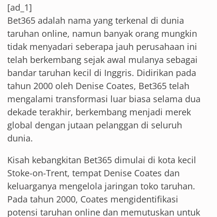
[ad_1]
Bet365 adalah nama yang terkenal di dunia
taruhan online, namun banyak orang mungkin
tidak menyadari seberapa jauh perusahaan ini
telah berkembang sejak awal mulanya sebagai
bandar taruhan kecil di Inggris. Didirikan pada
tahun 2000 oleh Denise Coates, Bet365 telah
mengalami transformasi luar biasa selama dua
dekade terakhir, berkembang menjadi merek
global dengan jutaan pelanggan di seluruh
dunia.
Kisah kebangkitan Bet365 dimulai di kota kecil
Stoke-on-Trent, tempat Denise Coates dan
keluarganya mengelola jaringan toko taruhan.
Pada tahun 2000, Coates mengidentifikasi
potensi taruhan online dan memutuskan untuk