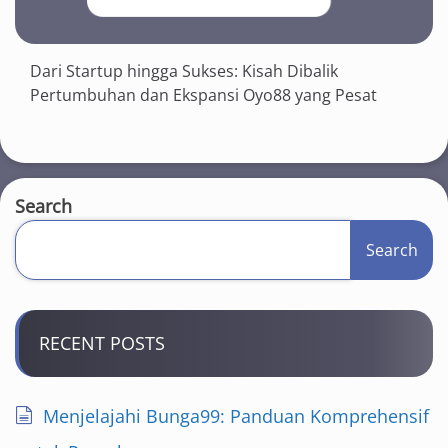
Dari Startup hingga Sukses: Kisah Dibalik
Pertumbuhan dan Ekspansi Oyo88 yang Pesat
Search
Search
RECENT POSTS
Menjelajahi Bunga99: Panduan Komprehensif