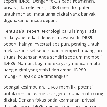
seperti IDR89. Dengan fokus pada keamanan,
privasi, dan efisiensi, IDR89 memiliki potensi
untuk menjadi mata uang digital yang banyak
digunakan di masa depan.
Tentu saja, seperti teknologi baru lainnya, ada
risiko yang terkait dengan investasi di IDR89.
Seperti halnya investasi apa pun, penting untuk
melakukan riset sendiri dan mempertimbangkan
situasi keuangan Anda sendiri sebelum membeli
IDR89. Namun, bagi mereka yang mencari mata
uang digital yang stabil dan aman, IDR89
mungkin layak dipertimbangkan.
Sebagai kesimpulan, IDR89 memiliki potensi
untuk menjadi game-changer di dunia mata uang
digital. Dengan fokus pada keamanan, privasi,
dan efisiensi, IDR89 menawarkan opsi yang unik