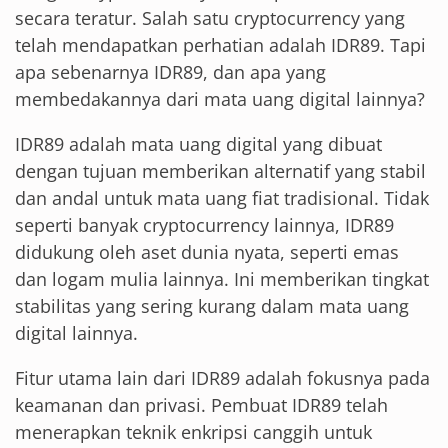
secara teratur. Salah satu cryptocurrency yang
telah mendapatkan perhatian adalah IDR89. Tapi
apa sebenarnya IDR89, dan apa yang
membedakannya dari mata uang digital lainnya?
IDR89 adalah mata uang digital yang dibuat
dengan tujuan memberikan alternatif yang stabil
dan andal untuk mata uang fiat tradisional. Tidak
seperti banyak cryptocurrency lainnya, IDR89
didukung oleh aset dunia nyata, seperti emas
dan logam mulia lainnya. Ini memberikan tingkat
stabilitas yang sering kurang dalam mata uang
digital lainnya.
Fitur utama lain dari IDR89 adalah fokusnya pada
keamanan dan privasi. Pembuat IDR89 telah
menerapkan teknik enkripsi canggih untuk