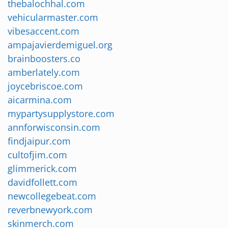
thebalochhal.com
vehicularmaster.com
vibesaccent.com
ampajavierdemiguel.org
brainboosters.co
amberlately.com
joycebriscoe.com
aicarmina.com
mypartysupplystore.com
annforwisconsin.com
findjaipur.com
cultofjim.com
glimmerick.com
davidfollett.com
newcollegebeat.com
reverbnewyork.com
skinmerch.com