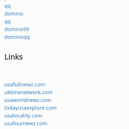
qq
domino
qq
domino99
dominoqq
Links
usafullnewz.com
uktimenetwork.com
usaworldnewz.com
todayusaexplore.com
usalocality.com
usafournewz.com