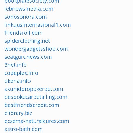
bookplatesociety.com
lebnewsmedia.com
sonosonora.com
linkuusinternasional1.com
friendsroll.com
spiderclothing.net
wondergadgetsshop.com
seatgurunews.com
3net.info
codeplex.info
okena.info
akunidpropokerqq.com
bespokecardetailing.com
bestfriendscredit.com
elibrary.biz
eczema-naturalcures.com
astro-bath.com