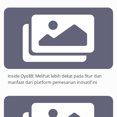
Inside Oyo88: Melihat lebih dekat pada fitur dan
manfaat dari platform pemesanan inovatif ini