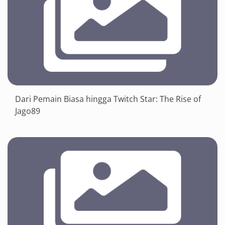
Dari Pemain Biasa hingga Twitch Star: The Rise of
Jago89