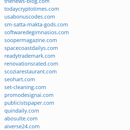
thenews-blog.com
todaycryptotimes.com
usabonuscodes.com
sm-satta-makta-gods.com
softwaredegimnasios.com
soopermagazine.com
spacecoastdailys.com
readytrademark.com
renovationsrated.com
scoziarestaurant.com
seohart.com
set-cleaning.com
promodesignai.com
publicistspaper.com
quindaily.com
abosulte.com
aiverse24.com