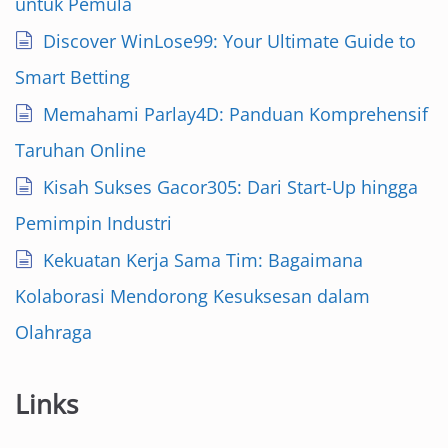
untuk Pemula
Discover WinLose99: Your Ultimate Guide to
Smart Betting
Memahami Parlay4D: Panduan Komprehensif
Taruhan Online
Kisah Sukses Gacor305: Dari Start-Up hingga
Pemimpin Industri
Kekuatan Kerja Sama Tim: Bagaimana
Kolaborasi Mendorong Kesuksesan dalam
Olahraga
Links