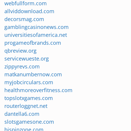
webfullform.com
allviddownload.com
decorsmag.com
gamblingcasinonews.com
universitiesofamerica.net
progameofbrands.com
qbreview.org
servicewueste.org
zippyrevs.com
matkanumbernow.com
myjobcirculars.com
healthmoreoverfitness.com
topslotxgames.com
routerloggnet.net
dantella6.com
slotsgamesone.com
hispinzone.com