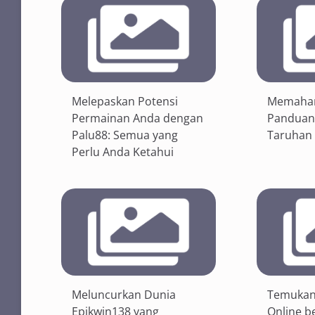
Melepaskan Potensi
Memaham
Permainan Anda dengan
Panduan
Palu88: Semua yang
Taruhan 
Perlu Anda Ketahui
Meluncurkan Dunia
Temukan 
Epikwin138 yang
Online 