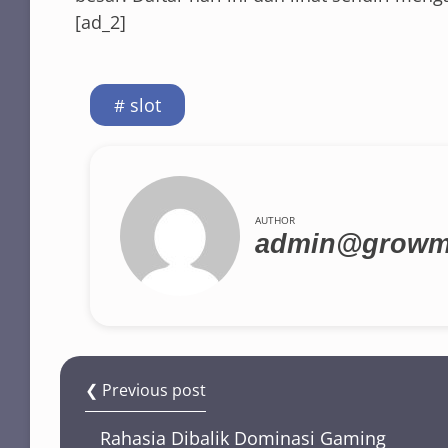
[ad_2]
slot
AUTHOR
admin@growma
❮ Previous post
Rahasia Dibalik Dominasi Gaming