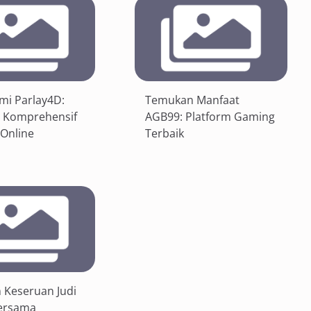
i Parlay4D:
Temukan Manfaat
 Komprehensif
AGB99: Platform Gaming
Online
Terbaik
Keseruan Judi
bersama