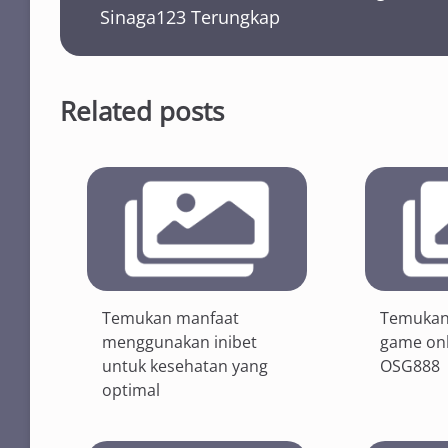
Sinaga123 Terungkap
Related posts
Temukan manfaat
Temukan
menggunakan inibet
game on
untuk kesehatan yang
OSG888
optimal