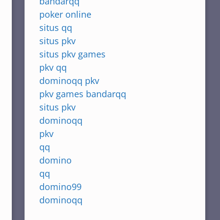
bandarqq
poker online
situs qq
situs pkv
situs pkv games
pkv qq
dominoqq pkv
pkv games bandarqq
situs pkv
dominoqq
pkv
qq
domino
qq
domino99
dominoqq