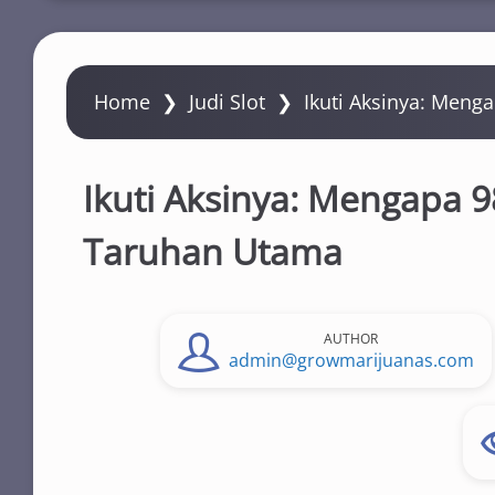
Home
❯
Judi Slot
❯
Ikuti Aksinya: Meng
Ikuti Aksinya: Mengapa 
Taruhan Utama
AUTHOR
admin@growmarijuanas.com