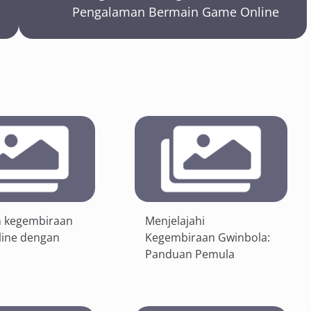
Pengalaman Bermain Game Online
 kegembiraan
Menjelajahi
line dengan
Kegembiraan Gwinbola:
Panduan Pemula