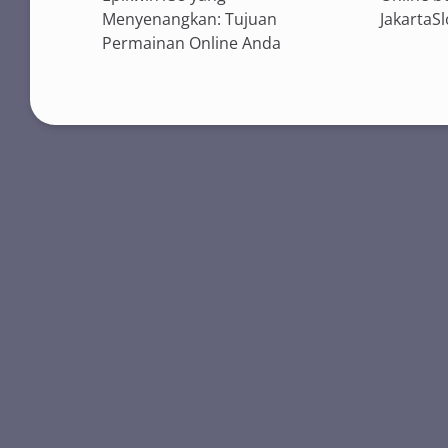
Menyenangkan: Tujuan
JakartaS
Permainan Online Anda