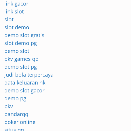
link gacor
link slot
slot
slot demo
demo slot gratis
slot demo pg
demo slot
pkv games qq
demo slot pg
judi bola terpercaya
data keluaran hk
demo slot gacor
demo pg
pkv
bandarqq
poker online
situs qq