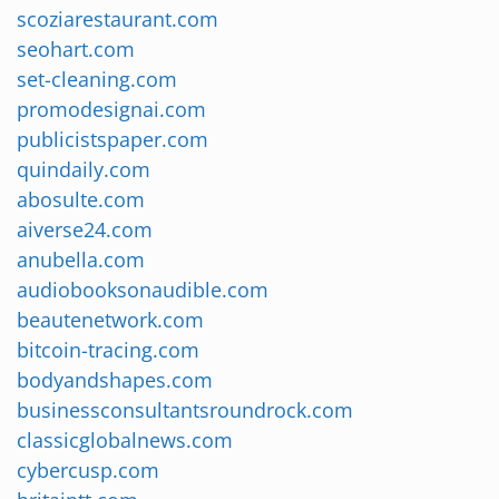
scoziarestaurant.com
seohart.com
set-cleaning.com
promodesignai.com
publicistspaper.com
quindaily.com
abosulte.com
aiverse24.com
anubella.com
audiobooksonaudible.com
beautenetwork.com
bitcoin-tracing.com
bodyandshapes.com
businessconsultantsroundrock.com
classicglobalnews.com
cybercusp.com