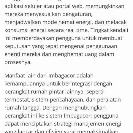
aplikasi seluler atau portal web, memungkinkan
mereka menyesuaikan pengaturan,
menjadwalkan mode hemat energi, dan melacak
konsumsi energi secara real time. Tingkat kendali
ini memberdayakan pengguna untuk membuat
keputusan yang tepat mengenai penggunaan
energi mereka dan menghemat uang dalam
prosesnya.
Manfaat lain dari Imbagacor adalah
kemampuannya untuk berintegrasi dengan
perangkat rumah pintar lainnya, seperti
termostat, sistem pencahayaan, dan peralatan
rumah tangga. Dengan menghubungkan
perangkat ini ke sistem Imbagacor, pengguna
dapat menciptakan strategi manajemen energi
yang lancar dan efisien yang memaksimalkan