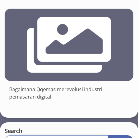
Bagaimana Qqemas merevolusi industri
pemasaran digital
Search