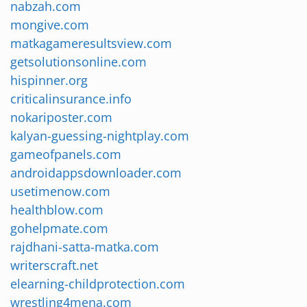
nabzah.com
mongive.com
matkagameresultsview.com
getsolutionsonline.com
hispinner.org
criticalinsurance.info
nokariposter.com
kalyan-guessing-nightplay.com
gameofpanels.com
androidappsdownloader.com
usetimenow.com
healthblow.com
gohelpmate.com
rajdhani-satta-matka.com
writerscraft.net
elearning-childprotection.com
wrestling4mena.com