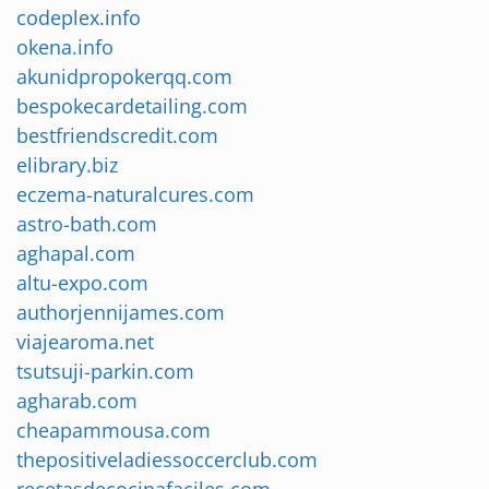
codeplex.info
okena.info
akunidpropokerqq.com
bespokecardetailing.com
bestfriendscredit.com
elibrary.biz
eczema-naturalcures.com
astro-bath.com
aghapal.com
altu-expo.com
authorjennijames.com
viajearoma.net
tsutsuji-parkin.com
agharab.com
cheapammousa.com
thepositiveladiessoccerclub.com
recetasdecocinafaciles.com