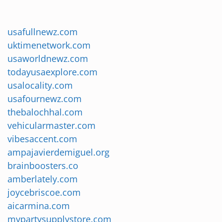
usafullnewz.com
uktimenetwork.com
usaworldnewz.com
todayusaexplore.com
usalocality.com
usafournewz.com
thebalochhal.com
vehicularmaster.com
vibesaccent.com
ampajavierdemiguel.org
brainboosters.co
amberlately.com
joycebriscoe.com
aicarmina.com
mypartysupplystore.com