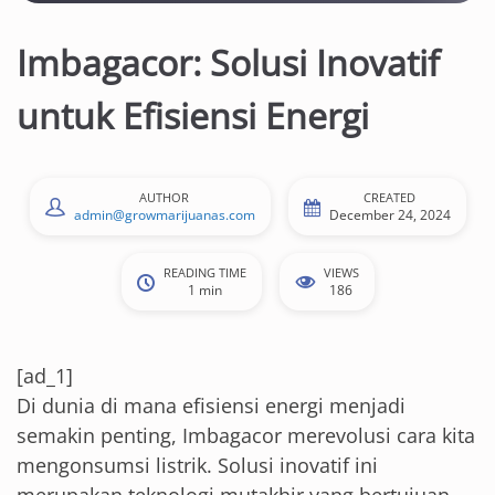
Play,
Imbagacor: Solusi Inovatif
untuk Efisiensi Energi
Kemenang
an Anti
AUTHOR
CREATED
admin@growmarijuanas.com
December 24, 2024
Rungkat
READING TIME
VIEWS
1 min
186
Besar
[ad_1]
Di dunia di mana efisiensi energi menjadi
semakin penting, Imbagacor merevolusi cara kita
mengonsumsi listrik. Solusi inovatif ini