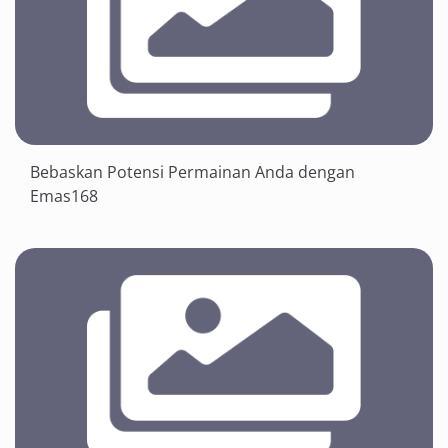
Bebaskan Potensi Permainan Anda dengan
Emas168