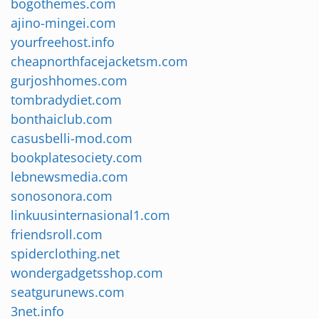
bogothemes.com
ajino-mingei.com
yourfreehost.info
cheapnorthfacejacketsm.com
gurjoshhomes.com
tombradydiet.com
bonthaiclub.com
casusbelli-mod.com
bookplatesociety.com
lebnewsmedia.com
sonosonora.com
linkuusinternasional1.com
friendsroll.com
spiderclothing.net
wondergadgetsshop.com
seatgurunews.com
3net.info