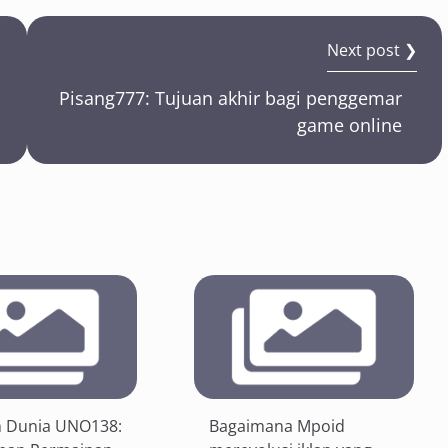
Next post ❯
Pisang777: Tujuan akhir bagi penggemar
game online
 Dunia UNO138:
Bagaimana Mpoid