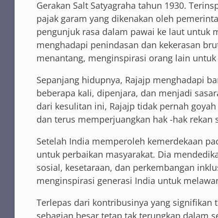
Gerakan Salt Satyagraha tahun 1930. Terins
pajak garam yang dikenakan oleh pemerint
pengunjuk rasa dalam pawai ke laut untuk 
menghadapi penindasan dan kekerasan brutal 
menantang, menginspirasi orang lain untu
Sepanjang hidupnya, Rajajp menghadapi ba
beberapa kali, dipenjara, dan menjadi sasara
dari kesulitan ini, Rajajp tidak pernah go
dan terus memperjuangkan hak -hak rekan 
Setelah India memperoleh kemerdekaan pada
untuk perbaikan masyarakat. Dia mendedik
sosial, kesetaraan, dan perkembangan inklu
menginspirasi generasi India untuk melawa
Terlepas dari kontribusinya yang signifika
sebagian besar tetap tak terungkap dalam se