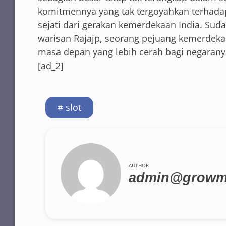
komitmennya yang tak tergoyahkan terhad
sejati dari gerakan kemerdekaan India. Su
warisan Rajajp, seorang pejuang kemerdek
masa depan yang lebih cerah bagi negarany
[ad_2]
slot
AUTHOR
admin@growma