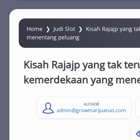
Home
❯
Judi Slot
❯
Kisah Rajajp yang t
menentang peluang
Kisah Rajajp yang tak te
kemerdekaan yang mene
AUTHOR
admin@growmarijuanas.com