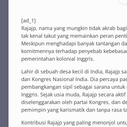
[ad_1]
Rajajp, nama yang mungkin tidak akrab bag
tak kenal takut yang memainkan peran pent
Meskipun menghadapi banyak tantangan dan
komitmennya terhadap penyebab kebebasan
pemerintahan kolonial Inggris.
Lahir di sebuah desa kecil di India, Rajajp 
dan Kongres Nasional India. Dia percaya p
pembangkangan sipil sebagai sarana untuk
Inggris. Sejak usia muda, Rajajp secara akti
diselenggarakan oleh partai Kongres, dan 
pemimpin yang karismatik dan tanpa rasa ta
Kontribusi Rajajp yang paling menonjol un