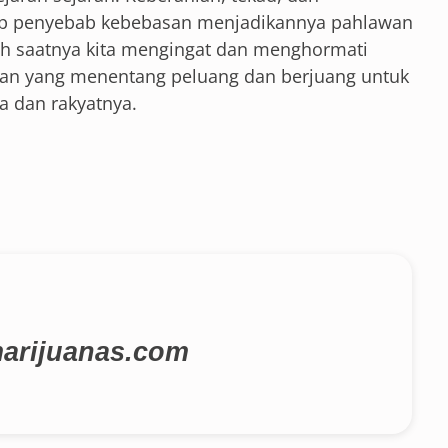
ap penyebab kebebasan menjadikannya pahlawan
dah saatnya kita mengingat dan menghormati
aan yang menentang peluang dan berjuang untuk
a dan rakyatnya.
rijuanas.com