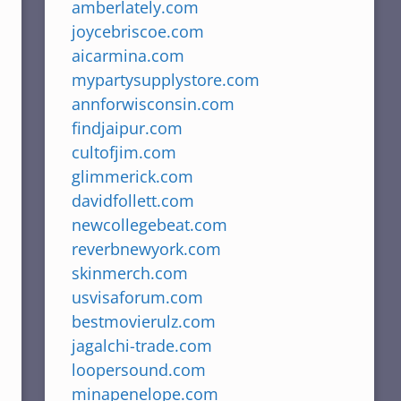
amberlately.com
joycebriscoe.com
aicarmina.com
mypartysupplystore.com
annforwisconsin.com
findjaipur.com
cultofjim.com
glimmerick.com
davidfollett.com
newcollegebeat.com
reverbnewyork.com
skinmerch.com
usvisaforum.com
bestmovierulz.com
jagalchi-trade.com
loopersound.com
minapenelope.com