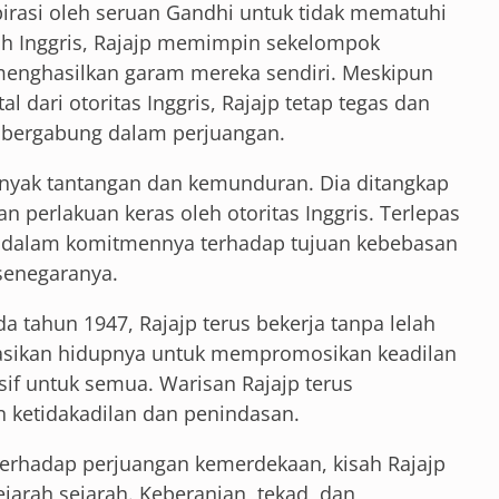
pirasi oleh seruan Gandhi untuk tidak mematuhi
ah Inggris, Rajajp memimpin sekelompok
menghasilkan garam mereka sendiri. Meskipun
dari otoritas Inggris, Rajajp tetap tegas dan
k bergabung dalam perjuangan.
nyak tantangan dan kemunduran. Dia ditangkap
n perlakuan keras oleh otoritas Inggris. Terlepas
yah dalam komitmennya terhadap tujuan kebebasan
senegaranya.
 tahun 1947, Rajajp terus bekerja tanpa lelah
asikan hidupnya untuk mempromosikan keadilan
sif untuk semua. Warisan Rajajp terus
n ketidakadilan dan penindasan.
n terhadap perjuangan kemerdekaan, kisah Rajajp
jarah sejarah. Keberanian, tekad, dan