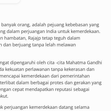
i banyak orang, adalah pejuang kebebasan yang
ing dalam perjuangan India untuk kemerdekaan.
 hambatan, Rajajp tetap teguh dalam
 dan berjuang tanpa lelah melawan
sangat dipengaruhi oleh cita -cita Mahatma Gandhi
ada kekuatan perlawanan tanpa kekerasan dan
 mencapai kemerdekaan dari pemerintahan
f terlibat dalam berbagai protes dan gerakan yang
dengan cepat mendapatkan reputasi sebagai
kut.
tuk perjuangan kemerdekaan datang selama