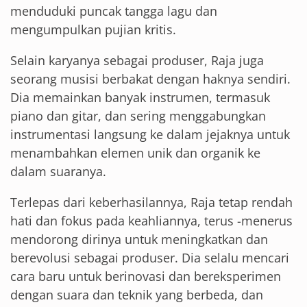
menduduki puncak tangga lagu dan
mengumpulkan pujian kritis.
Selain karyanya sebagai produser, Raja juga
seorang musisi berbakat dengan haknya sendiri.
Dia memainkan banyak instrumen, termasuk
piano dan gitar, dan sering menggabungkan
instrumentasi langsung ke dalam jejaknya untuk
menambahkan elemen unik dan organik ke
dalam suaranya.
Terlepas dari keberhasilannya, Raja tetap rendah
hati dan fokus pada keahliannya, terus -menerus
mendorong dirinya untuk meningkatkan dan
berevolusi sebagai produser. Dia selalu mencari
cara baru untuk berinovasi dan bereksperimen
dengan suara dan teknik yang berbeda, dan