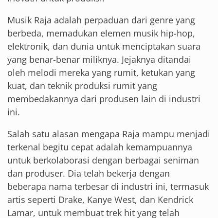
Musik Raja adalah perpaduan dari genre yang
berbeda, memadukan elemen musik hip-hop,
elektronik, dan dunia untuk menciptakan suara
yang benar-benar miliknya. Jejaknya ditandai
oleh melodi mereka yang rumit, ketukan yang
kuat, dan teknik produksi rumit yang
membedakannya dari produsen lain di industri
ini.
Salah satu alasan mengapa Raja mampu menjadi
terkenal begitu cepat adalah kemampuannya
untuk berkolaborasi dengan berbagai seniman
dan produser. Dia telah bekerja dengan
beberapa nama terbesar di industri ini, termasuk
artis seperti Drake, Kanye West, dan Kendrick
Lamar, untuk membuat trek hit yang telah