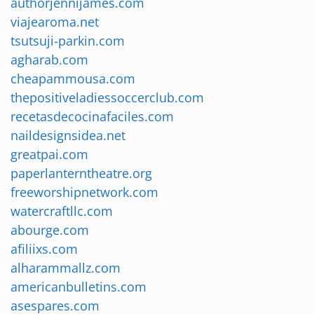
authorjennijames.com
viajearoma.net
tsutsuji-parkin.com
agharab.com
cheapammousa.com
thepositiveladiessoccerclub.com
recetasdecocinafaciles.com
naildesignsidea.net
greatpai.com
paperlanterntheatre.org
freeworshipnetwork.com
watercraftllc.com
abourge.com
afiliixs.com
alharammallz.com
americanbulletins.com
asespares.com