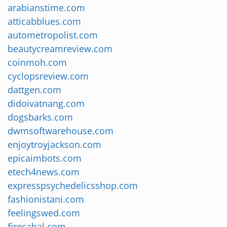
arabianstime.com
atticabblues.com
autometropolist.com
beautycreamreview.com
coinmoh.com
cyclopsreview.com
dattgen.com
didoivatnang.com
dogsbarks.com
dwmsoftwarehouse.com
enjoytroyjackson.com
epicaimbots.com
etech4news.com
expresspsychedelicsshop.com
fashionistani.com
feelingswed.com
firecabal.com