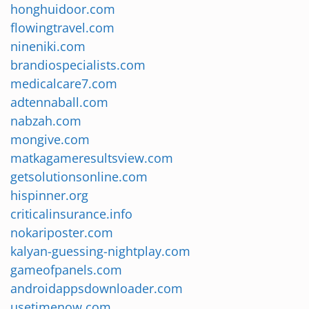
honghuidoor.com
flowingtravel.com
nineniki.com
brandiospecialists.com
medicalcare7.com
adtennaball.com
nabzah.com
mongive.com
matkagameresultsview.com
getsolutionsonline.com
hispinner.org
criticalinsurance.info
nokariposter.com
kalyan-guessing-nightplay.com
gameofpanels.com
androidappsdownloader.com
usetimenow.com