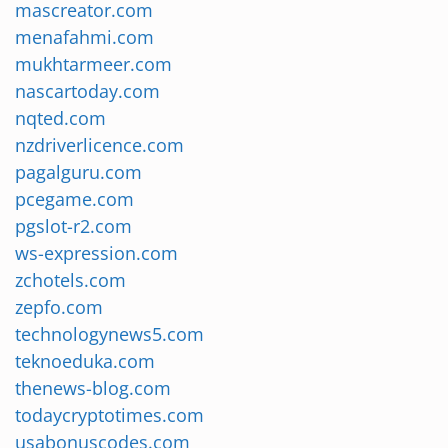
mascreator.com
menafahmi.com
mukhtarmeer.com
nascartoday.com
nqted.com
nzdriverlicence.com
pagalguru.com
pcegame.com
pgslot-r2.com
ws-expression.com
zchotels.com
zepfo.com
technologynews5.com
teknoeduka.com
thenews-blog.com
todaycryptotimes.com
usabonuscodes.com