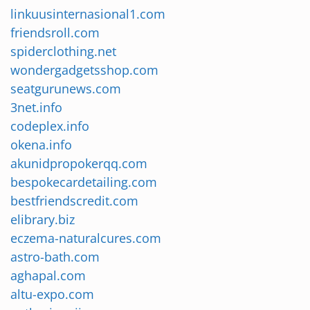
linkuusinternasional1.com
friendsroll.com
spiderclothing.net
wondergadgetsshop.com
seatgurunews.com
3net.info
codeplex.info
okena.info
akunidpropokerqq.com
bespokecardetailing.com
bestfriendscredit.com
elibrary.biz
eczema-naturalcures.com
astro-bath.com
aghapal.com
altu-expo.com