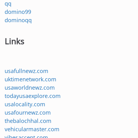
qq
domino99
dominoqq
Links
usafullnewz.com
uktimenetwork.com
usaworldnewz.com
todayusaexplore.com
usalocality.com
usafournewz.com
thebalochhal.com
vehicularmaster.com
vibesaccent.com