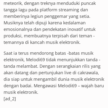
meteorik, dengan treknya menduduki puncak
tangga lagu pada platform streaming dan
memberinya legiun penggemar yang setia.
Musiknya telah dipuji karena kedalaman
emosionalnya dan pendekatan inovatif untuk
produksi, membuatnya terpisah dari teman -
temannya di kancah musik elektronik.
Saat ia terus mendorong batas -batas musik
elektronik, Melodi69 tidak menunjukkan tanda -
tanda melambat. Dengan serangkaian rilis yang
akan datang dan pertunjukan live di cakrawala,
dia siap untuk mengambil dunia musik elektronik
dengan badai. Mengawasi Melodi69 – wajah baru
musik elektronik.
[ad_2]