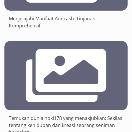
Menjelajahi Manfaat Aoncash: Tinjauan
Komprehensif
Temukan dunia hoki178 yang menakjubkan: Sekilas
tentang kehidupan dan kreasi seorang seniman