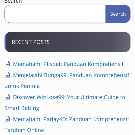
Search
Search
RECENT POSTS
Memahami Plisbet: Panduan Komprehensif
Menjelajahi Bunga99: Panduan Komprehensif
untuk Pemula
Discover WinLose99: Your Ultimate Guide to
Smart Betting
Memahami Parlay4D: Panduan Komprehensif
Taruhan Online