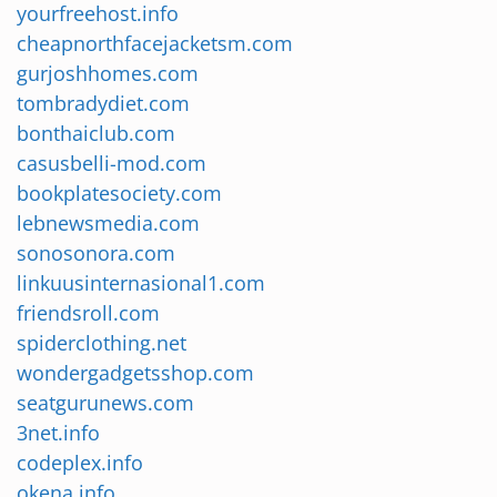
yourfreehost.info
cheapnorthfacejacketsm.com
gurjoshhomes.com
tombradydiet.com
bonthaiclub.com
casusbelli-mod.com
bookplatesociety.com
lebnewsmedia.com
sonosonora.com
linkuusinternasional1.com
friendsroll.com
spiderclothing.net
wondergadgetsshop.com
seatgurunews.com
3net.info
codeplex.info
okena.info