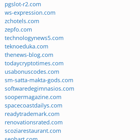
pgslot-r2.com
ws-expression.com
zchotels.com
zepfo.com
technologynews5.com
teknoeduka.com
thenews-blog.com
todaycryptotimes.com
usabonuscodes.com
sm-satta-makta-gods.com
softwaredegimnasios.com
soopermagazine.com
spacecoastdailys.com
readytrademark.com
renovationsrated.com
scoziarestaurant.com
seohart.com