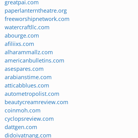
greatpai.com
paperlanterntheatre.org
freeworshipnetwork.com
watercraftllc.com
abourge.com
afiliixs.com
alharammallz.com
americanbulletins.com
asespares.com
arabianstime.com
atticabblues.com
autometropolist.com
beautycreamreview.com
coinmoh.com
cyclopsreview.com
dattgen.com
didoivatnang.com