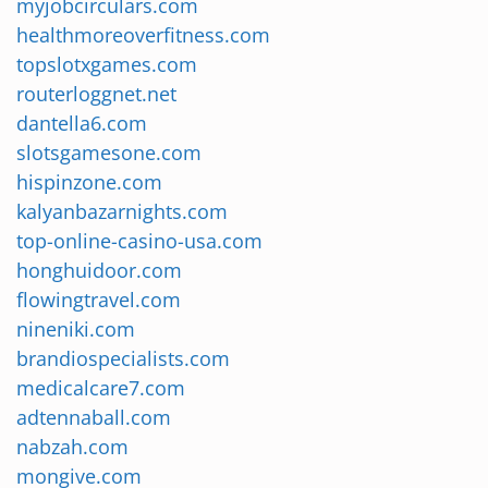
myjobcirculars.com
healthmoreoverfitness.com
topslotxgames.com
routerloggnet.net
dantella6.com
slotsgamesone.com
hispinzone.com
kalyanbazarnights.com
top-online-casino-usa.com
honghuidoor.com
flowingtravel.com
nineniki.com
brandiospecialists.com
medicalcare7.com
adtennaball.com
nabzah.com
mongive.com