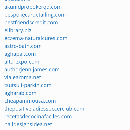
akunidpropokerqq.com
bespokecardetailing.com
bestfriendscredit.com
elibrary.biz
eczema-naturalcures.com
astro-bath.com
aghapal.com
altu-expo.com
authorjennijames.com
viajearoma.net
tsutsuji-parkin.com
agharab.com
cheapammousa.com
thepositiveladiessoccerclub.com
recetasdecocinafaciles.com
naildesignsidea.net