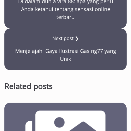
Di dalam dunia viral88: apa yang perlu
Anda ketahui tentang sensasi online
terbaru
Next post ❯
Menjelajahi Gaya Ilustrasi Gasing77 yang
Unik
Related posts