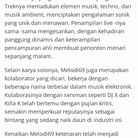
Treknya memadukan elemen musik, techno, dan
musik ambient, menciptakan pengalaman sonik
yang unik dan menawan. Penampilan live -nya
sama -sama mengesankan, dengan kehadiran
panggung dinamis dan keterampilan
pencampuran ahli membuat penonton menari
sepanjang malam.
Selain karya solonya, Melodi69 juga merupakan
kolaborator yang dicari, bekerja dengan
beberapa nama terbesar dalam musik elektronik.
Kolaborasinya dengan seniman seperti DJ X dan
Killa K telah bertemu dengan pujian kritis,
semakin memperkuat reputasinya sebagai
bintang yang sedang naik daun di industri ini.
Kenaikan Melodi69 ketenaran telah menjadi