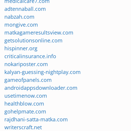
medicalcare7.com
adtennaball.com
nabzah.com
mongive.com
matkagameresultsview.com
getsolutionsonline.com
hispinner.org
criticalinsurance.info
nokariposter.com
kalyan-guessing-nightplay.com
gameofpanels.com
androidappsdownloader.com
usetimenow.com
healthblow.com
gohelpmate.com
rajdhani-satta-matka.com
writerscraft.net