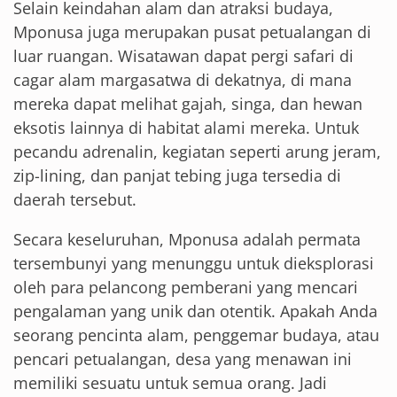
Selain keindahan alam dan atraksi budaya,
Mponusa juga merupakan pusat petualangan di
luar ruangan. Wisatawan dapat pergi safari di
cagar alam margasatwa di dekatnya, di mana
mereka dapat melihat gajah, singa, dan hewan
eksotis lainnya di habitat alami mereka. Untuk
pecandu adrenalin, kegiatan seperti arung jeram,
zip-lining, dan panjat tebing juga tersedia di
daerah tersebut.
Secara keseluruhan, Mponusa adalah permata
tersembunyi yang menunggu untuk dieksplorasi
oleh para pelancong pemberani yang mencari
pengalaman yang unik dan otentik. Apakah Anda
seorang pencinta alam, penggemar budaya, atau
pencari petualangan, desa yang menawan ini
memiliki sesuatu untuk semua orang. Jadi