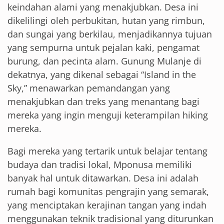
keindahan alami yang menakjubkan. Desa ini
dikelilingi oleh perbukitan, hutan yang rimbun,
dan sungai yang berkilau, menjadikannya tujuan
yang sempurna untuk pejalan kaki, pengamat
burung, dan pecinta alam. Gunung Mulanje di
dekatnya, yang dikenal sebagai “Island in the
Sky,” menawarkan pemandangan yang
menakjubkan dan treks yang menantang bagi
mereka yang ingin menguji keterampilan hiking
mereka.
Bagi mereka yang tertarik untuk belajar tentang
budaya dan tradisi lokal, Mponusa memiliki
banyak hal untuk ditawarkan. Desa ini adalah
rumah bagi komunitas pengrajin yang semarak,
yang menciptakan kerajinan tangan yang indah
menggunakan teknik tradisional yang diturunkan