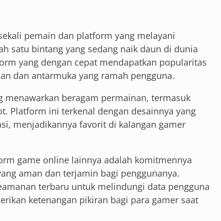
sekali pemain dan platform yang melayani
ah satu bintang yang sedang naik daun di dunia
tform yang dengan cepat mendapatkan popularitas
nan dan antarmuka yang ramah pengguna.
ang menawarkan beragam permainan, termasuk
ot. Platform ini terkenal dengan desainnya yang
si, menjadikannya favorit di kalangan gamer
orm game online lainnya adalah komitmennya
yang aman dan terjamin bagi penggunanya.
keamanan terbaru untuk melindungi data pengguna
rikan ketenangan pikiran bagi para gamer saat