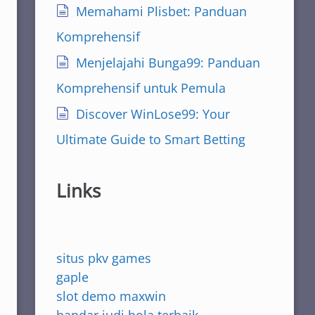
Memahami Plisbet: Panduan
Komprehensif
Menjelajahi Bunga99: Panduan
Komprehensif untuk Pemula
Discover WinLose99: Your
Ultimate Guide to Smart Betting
Links
situs pkv games
gaple
slot demo maxwin
bandar judi bola terbaik