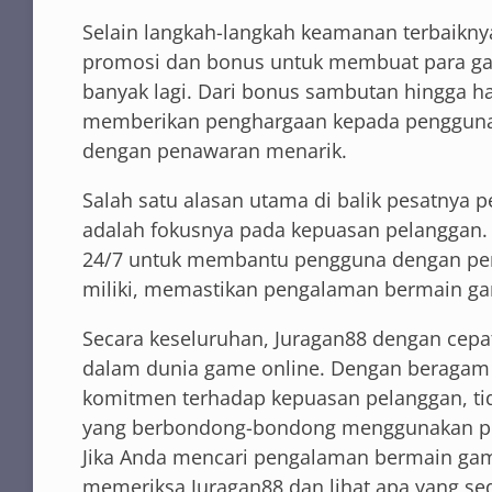
Selain langkah-langkah keamanan terbaikn
promosi dan bonus untuk membuat para ga
banyak lagi. Dari bonus sambutan hingga had
memberikan penghargaan kepada pengguna 
dengan penawaran menarik.
Salah satu alasan utama di balik pesatnya
adalah fokusnya pada kepuasan pelanggan.
24/7 untuk membantu pengguna dengan per
miliki, memastikan pengalaman bermain ga
Secara keseluruhan, Juragan88 dengan cepa
dalam dunia game online. Dengan beragam 
komitmen terhadap kepuasan pelanggan, ti
yang berbondong-bondong menggunakan pla
Jika Anda mencari pengalaman bermain game
memeriksa Juragan88 dan lihat apa yang s