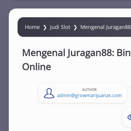
Home
❯
Judi Slot
❯
Mengenal Juragan88
Mengenal Juragan88: Bi
Online
AUTHOR
admin@growmarijuanas.com