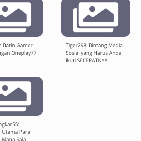
n Batin Gamer
Tiger298: Bintang Media
ngan Oneplay77
Sosial yang Harus Anda
Ikuti SECEPATNYA
ngkar55:
i Utama Para
 Mana Saja