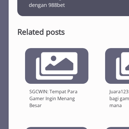
dengan 988bet
Related posts
SGCWIN: Tempat Para
Juara123
Gamer Ingin Menang
bagi gam
Besar
mana