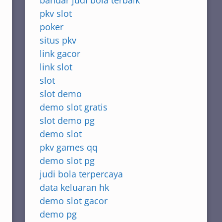
pkv slot
poker
situs pkv
link gacor
link slot
slot
slot demo
demo slot gratis
slot demo pg
demo slot
pkv games qq
demo slot pg
judi bola terpercaya
data keluaran hk
demo slot gacor
demo pg