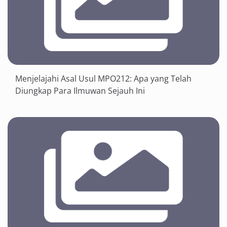
Menjelajahi Asal Usul MPO212: Apa yang Telah
Diungkap Para Ilmuwan Sejauh Ini