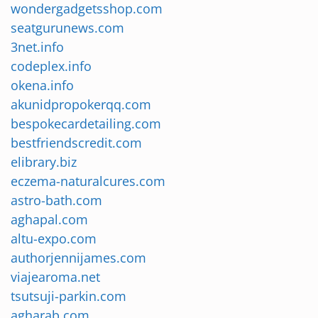
wondergadgetsshop.com
seatgurunews.com
3net.info
codeplex.info
okena.info
akunidpropokerqq.com
bespokecardetailing.com
bestfriendscredit.com
elibrary.biz
eczema-naturalcures.com
astro-bath.com
aghapal.com
altu-expo.com
authorjennijames.com
viajearoma.net
tsutsuji-parkin.com
agharab.com