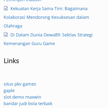
Kekuatan Kerja Sama Tim: Bagaimana
Kolaborasi Mendorong Kesuksesan dalam
Olahraga
Di Dalam Dunia Dewa89: Sekilas Strategi
Kemenangan Guru Game
Links
situs pkv games
gaple
slot demo maxwin
bandar judi bola terbaik