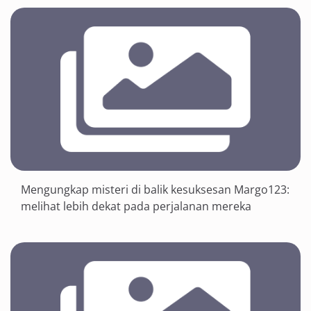
Mengungkap misteri di balik kesuksesan Margo123:
melihat lebih dekat pada perjalanan mereka