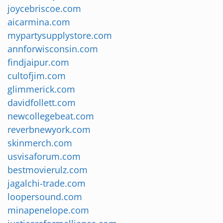
joycebriscoe.com
aicarmina.com
mypartysupplystore.com
annforwisconsin.com
findjaipur.com
cultofjim.com
glimmerick.com
davidfollett.com
newcollegebeat.com
reverbnewyork.com
skinmerch.com
usvisaforum.com
bestmovierulz.com
jagalchi-trade.com
loopersound.com
minapenelope.com