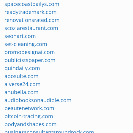
spacecoastdailys.com
readytrademark.com
renovationsrated.com
scoziarestaurant.com
seohart.com
set-cleaning.com
promodesignai.com
publicistspaper.com
quindaily.com
abosulte.com
aiverse24.com
anubella.com
audiobooksonaudible.com
beautenetwork.com
bitcoin-tracing.com
bodyandshapes.com
businessconsultantsroundrock.com