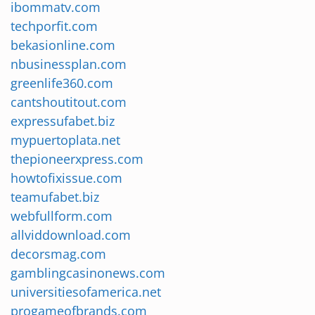
ibommatv.com
techporfit.com
bekasionline.com
nbusinessplan.com
greenlife360.com
cantshoutitout.com
expressufabet.biz
mypuertoplata.net
thepioneerxpress.com
howtofixissue.com
teamufabet.biz
webfullform.com
allviddownload.com
decorsmag.com
gamblingcasinonews.com
universitiesofamerica.net
progameofbrands.com