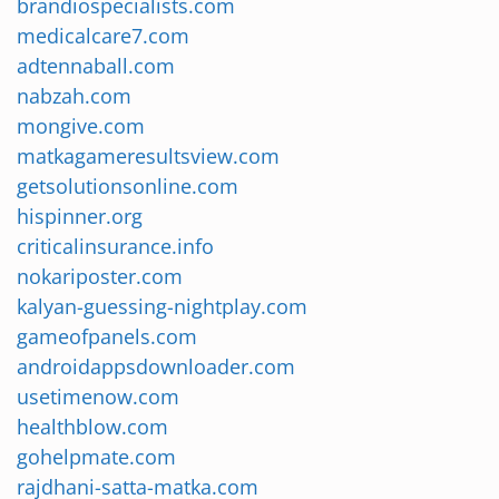
brandiospecialists.com
medicalcare7.com
adtennaball.com
nabzah.com
mongive.com
matkagameresultsview.com
getsolutionsonline.com
hispinner.org
criticalinsurance.info
nokariposter.com
kalyan-guessing-nightplay.com
gameofpanels.com
androidappsdownloader.com
usetimenow.com
healthblow.com
gohelpmate.com
rajdhani-satta-matka.com