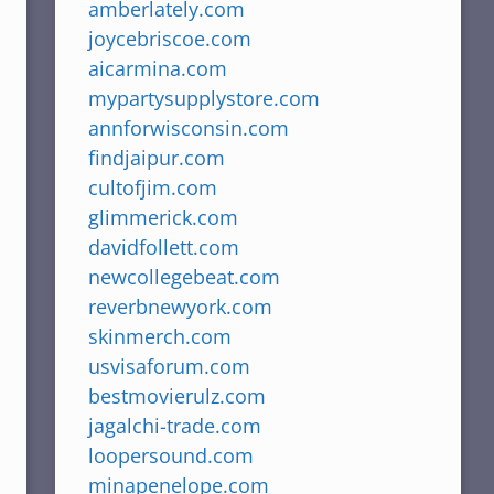
amberlately.com
joycebriscoe.com
aicarmina.com
mypartysupplystore.com
annforwisconsin.com
findjaipur.com
cultofjim.com
glimmerick.com
davidfollett.com
newcollegebeat.com
reverbnewyork.com
skinmerch.com
usvisaforum.com
bestmovierulz.com
jagalchi-trade.com
loopersound.com
minapenelope.com