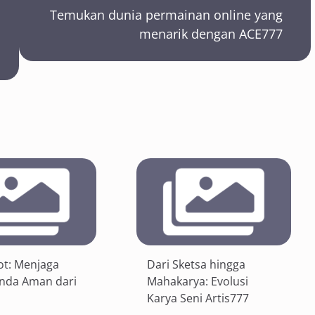
Temukan dunia permainan online yang
menarik dengan ACE777
ot: Menjaga
Dari Sketsa hingga
nda Aman dari
Mahakarya: Evolusi
Karya Seni Artis777