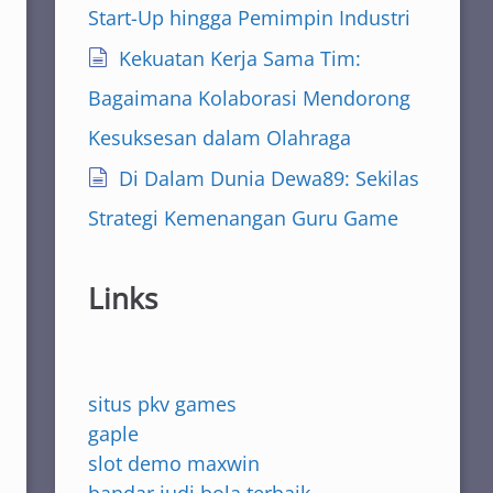
Start-Up hingga Pemimpin Industri
Kekuatan Kerja Sama Tim:
Bagaimana Kolaborasi Mendorong
Kesuksesan dalam Olahraga
Di Dalam Dunia Dewa89: Sekilas
Strategi Kemenangan Guru Game
Links
situs pkv games
gaple
slot demo maxwin
bandar judi bola terbaik