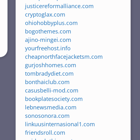
justicereformalliance.com
cryptoglax.com
ohiohobbyplus.com
bogothemes.com
ajino-mingei.com
yourfreehost.info
cheapnorthfacejacketsm.com
gurjoshhomes.com
tombradydiet.com
bonthaiclub.com
casusbelli-mod.com
bookplatesociety.com
lebnewsmedia.com
sonosonora.com
linkuusinternasional1.com
friendsroll.com