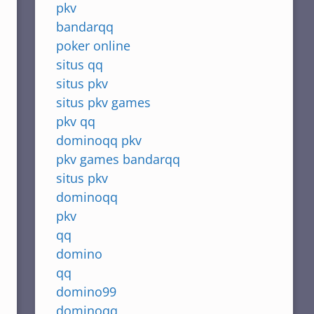
pkv
bandarqq
poker online
situs qq
situs pkv
situs pkv games
pkv qq
dominoqq pkv
pkv games bandarqq
situs pkv
dominoqq
pkv
qq
domino
qq
domino99
dominoqq