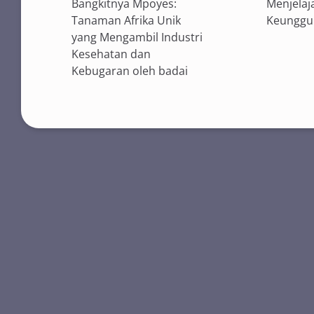
Bangkitnya Mpoyes:
Menjelaja
Tanaman Afrika Unik
Keunggul
yang Mengambil Industri
Kesehatan dan
Kebugaran oleh badai