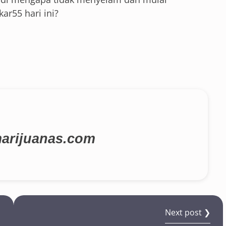
ar55 hari ini?
rijuanas.com
Next post ❯