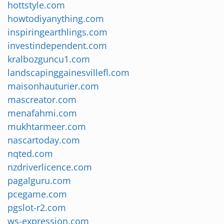
hottstyle.com
howtodiyanything.com
inspiringearthlings.com
investindependent.com
kralbozguncu1.com
landscapinggainesvillefl.com
maisonhauturier.com
mascreator.com
menafahmi.com
mukhtarmeer.com
nascartoday.com
nqted.com
nzdriverlicence.com
pagalguru.com
pcegame.com
pgslot-r2.com
ws-expression.com