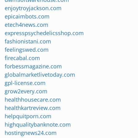
enjoytroyjackson.com
epicaimbots.com
etech4news.com
expresspsychedelicsshop.com
fashionistani.com
feelingswed.com
firecabal.com
forbessmagazine.com
globalmarketlivetoday.com
gpl-license.com
grow2every.com
healthhousecare.com
healthkartreview.com
helpquitporn.com
highqualitybanknote.com
hostingnews24.com