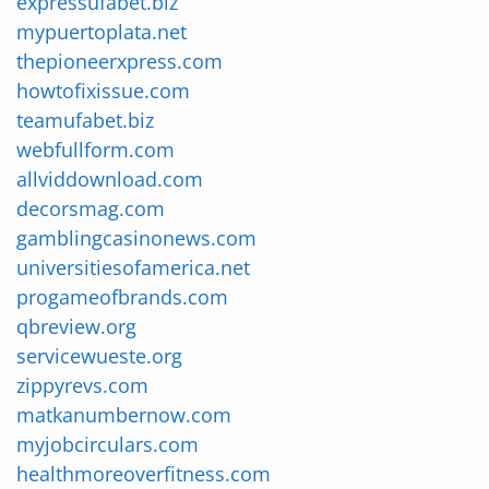
expressufabet.biz
mypuertoplata.net
thepioneerxpress.com
howtofixissue.com
teamufabet.biz
webfullform.com
allviddownload.com
decorsmag.com
gamblingcasinonews.com
universitiesofamerica.net
progameofbrands.com
qbreview.org
servicewueste.org
zippyrevs.com
matkanumbernow.com
myjobcirculars.com
healthmoreoverfitness.com