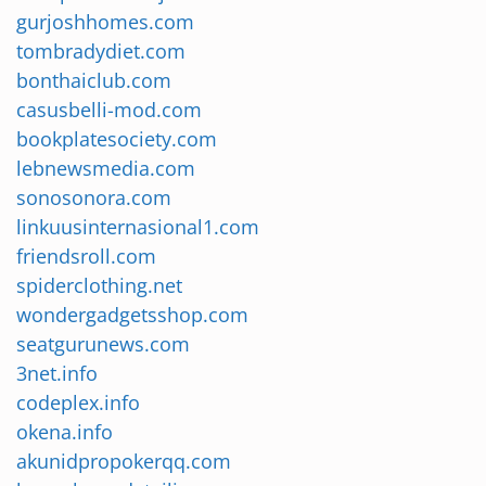
gurjoshhomes.com
tombradydiet.com
bonthaiclub.com
casusbelli-mod.com
bookplatesociety.com
lebnewsmedia.com
sonosonora.com
linkuusinternasional1.com
friendsroll.com
spiderclothing.net
wondergadgetsshop.com
seatgurunews.com
3net.info
codeplex.info
okena.info
akunidpropokerqq.com