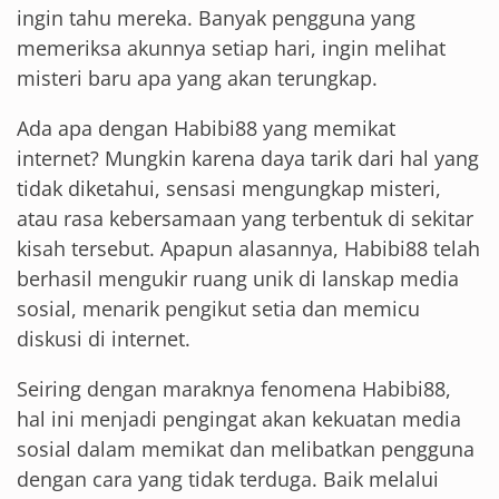
ingin tahu mereka. Banyak pengguna yang
memeriksa akunnya setiap hari, ingin melihat
misteri baru apa yang akan terungkap.
Ada apa dengan Habibi88 yang memikat
internet? Mungkin karena daya tarik dari hal yang
tidak diketahui, sensasi mengungkap misteri,
atau rasa kebersamaan yang terbentuk di sekitar
kisah tersebut. Apapun alasannya, Habibi88 telah
berhasil mengukir ruang unik di lanskap media
sosial, menarik pengikut setia dan memicu
diskusi di internet.
Seiring dengan maraknya fenomena Habibi88,
hal ini menjadi pengingat akan kekuatan media
sosial dalam memikat dan melibatkan pengguna
dengan cara yang tidak terduga. Baik melalui