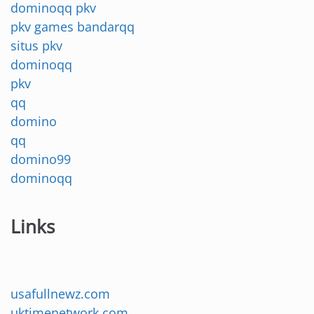
dominoqq pkv
pkv games bandarqq
situs pkv
dominoqq
pkv
qq
domino
qq
domino99
dominoqq
Links
usafullnewz.com
uktimenetwork.com