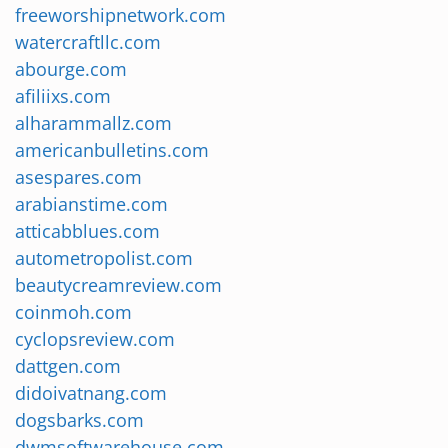
freeworshipnetwork.com
watercraftllc.com
abourge.com
afiliixs.com
alharammallz.com
americanbulletins.com
asespares.com
arabianstime.com
atticabblues.com
autometropolist.com
beautycreamreview.com
coinmoh.com
cyclopsreview.com
dattgen.com
didoivatnang.com
dogsbarks.com
dwmsoftwarehouse.com