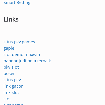
Smart Betting
Links
situs pkv games
gaple
slot demo maxwin
bandar judi bola terbaik
pkv slot
poker
situs pkv
link gacor
link slot
slot