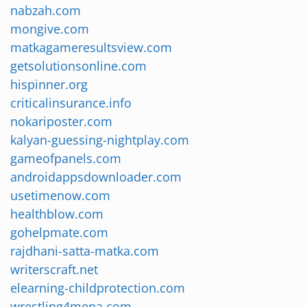
nabzah.com
mongive.com
matkagameresultsview.com
getsolutionsonline.com
hispinner.org
criticalinsurance.info
nokariposter.com
kalyan-guessing-nightplay.com
gameofpanels.com
androidappsdownloader.com
usetimenow.com
healthblow.com
gohelpmate.com
rajdhani-satta-matka.com
writerscraft.net
elearning-childprotection.com
wrestling4mena.com