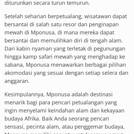
diturunkan secara turun temurun.
Setelah seharian berpetualang, wisatawan dapat
bersantai di salah satu resor dan penginapan
mewah di Mponusa, di mana mereka dapat
bersantai dan memulihkan diri di tengah alam.
Dari kabin nyaman yang terletak di pegunungan
hingga kamp safari mewah yang menghadap ke
sabana, Mponusa menawarkan berbagai pilihan
akomodasi yang sesuai dengan setiap selera dan
anggaran.
Kesimpulannya, Mponusa adalah destinasi
menarik bagi para pencari petualangan yang
ingin menyelami keindahan alam dan kekayaan
budaya Afrika. Baik Anda seorang pencari
sensasi, pecinta alam, atau penggemar budaya,