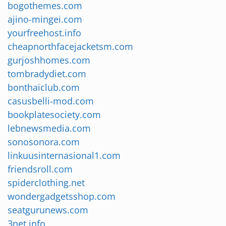
bogothemes.com
ajino-mingei.com
yourfreehost.info
cheapnorthfacejacketsm.com
gurjoshhomes.com
tombradydiet.com
bonthaiclub.com
casusbelli-mod.com
bookplatesociety.com
lebnewsmedia.com
sonosonora.com
linkuusinternasional1.com
friendsroll.com
spiderclothing.net
wondergadgetsshop.com
seatgurunews.com
3net.info