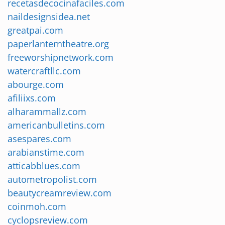
recetasdecocinafaciles.com
naildesignsidea.net
greatpai.com
paperlanterntheatre.org
freeworshipnetwork.com
watercraftllc.com
abourge.com
afiliixs.com
alharammallz.com
americanbulletins.com
asespares.com
arabianstime.com
atticabblues.com
autometropolist.com
beautycreamreview.com
coinmoh.com
cyclopsreview.com