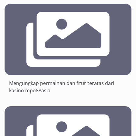
Mengungkap permainan dan fitur teratas dari
kasino mpo88asia