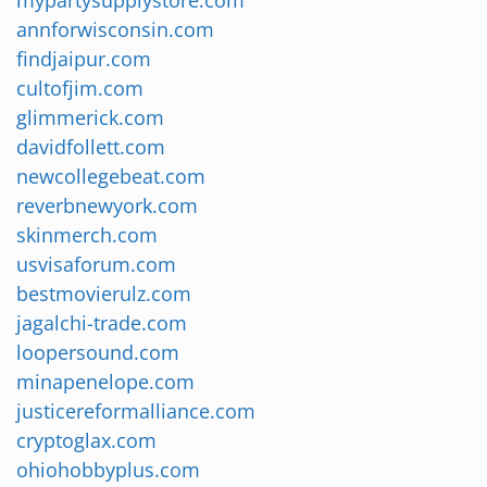
annforwisconsin.com
findjaipur.com
cultofjim.com
glimmerick.com
davidfollett.com
newcollegebeat.com
reverbnewyork.com
skinmerch.com
usvisaforum.com
bestmovierulz.com
jagalchi-trade.com
loopersound.com
minapenelope.com
justicereformalliance.com
cryptoglax.com
ohiohobbyplus.com