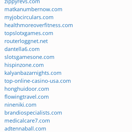
zippyrevs.com
matkanumbernow.com
myjobcirculars.com
healthmoreoverfitness.com
topslotxgames.com
routerloggnet.net
dantella6.com
slotsgamesone.com
hispinzone.com
kalyanbazarnights.com
top-online-casino-usa.com
honghuidoor.com
flowingtravel.com
nineniki.com
brandiospecialists.com
medicalcare7.com
adtennaball.com