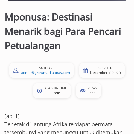
Play,
Mponusa: Destinasi
Menarik bagi Para Pencari
Kemenang
Petualangan
an Anti
Rungkat
AUTHOR
CREATED
admin@growmarijuanas.com
December 7, 2025
Besar
READING TIME
VIEWS
1 min
99
[ad_1]
Terletak di jantung Afrika terdapat permata
tersembunyi yang menunggu untuk ditemukan