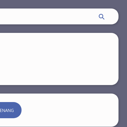
ragmatic Play,
esar dan fitur anti rungkat. Bermain lebih aman untuk
Besar
MENANG