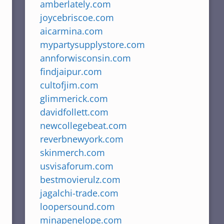
amberlately.com
joycebriscoe.com
aicarmina.com
mypartysupplystore.com
annforwisconsin.com
findjaipur.com
cultofjim.com
glimmerick.com
davidfollett.com
newcollegebeat.com
reverbnewyork.com
skinmerch.com
usvisaforum.com
bestmovierulz.com
jagalchi-trade.com
loopersound.com
minapenelope.com