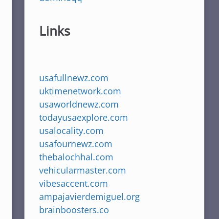
Links
usafullnewz.com
uktimenetwork.com
usaworldnewz.com
todayusaexplore.com
usalocality.com
usafournewz.com
thebalochhal.com
vehicularmaster.com
vibesaccent.com
ampajavierdemiguel.org
brainboosters.co