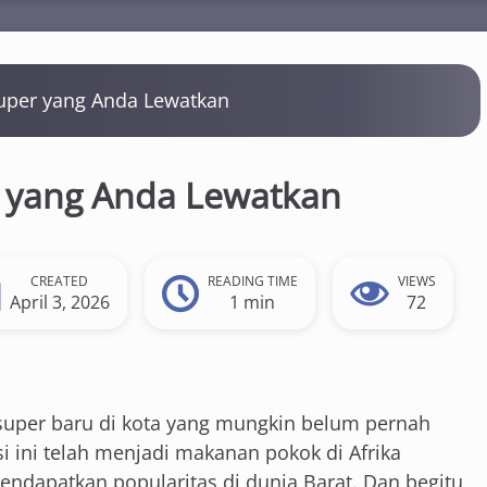
per yang Anda Lewatkan
 yang Anda Lewatkan
CREATED
READING TIME
VIEWS
April 3, 2026
1 min
72
super baru di kota yang mungkin belum pernah
 ini telah menjadi makanan pokok di Afrika
dapatkan popularitas di dunia Barat. Dan begitu