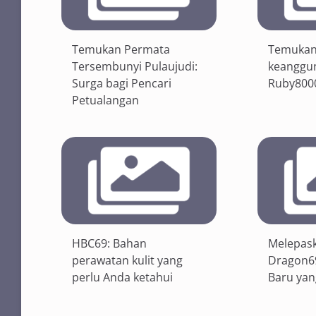
Temukan Permata
Temukan
Tersembunyi Pulaujudi:
keanggu
Surga bagi Pencari
Ruby800
Petualangan
HBC69: Bahan
Melepas
perawatan kulit yang
Dragon6
perlu Anda ketahui
Baru yan