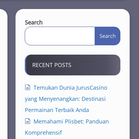
Search
Search
RECENT POSTS
Temukan Dunia JurusCasino
yang Menyenangkan: Destinasi
Permainan Terbaik Anda
Memahami Plisbet: Panduan
Komprehensif