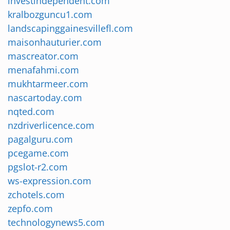
investindependent.com
kralbozguncu1.com
landscapinggainesvillefl.com
maisonhauturier.com
mascreator.com
menafahmi.com
mukhtarmeer.com
nascartoday.com
nqted.com
nzdriverlicence.com
pagalguru.com
pcegame.com
pgslot-r2.com
ws-expression.com
zchotels.com
zepfo.com
technologynews5.com