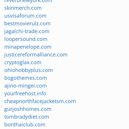
skinmerch.com
usvisaforum.com
bestmovierulz.com
jagalchi-trade.com
loopersound.com
minapenelope.com
justicereformalliance.com
cryptoglax.com
ohiohobbyplus.com
bogothemes.com
ajino-mingei.com
yourfreehost.info
cheapnorthfacejacketsm.com
gurjoshhomes.com
tombradydiet.com
bonthaiclub.com