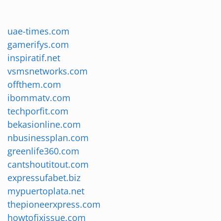
uae-times.com
gamerifys.com
inspiratif.net
vsmsnetworks.com
offthem.com
ibommatv.com
techporfit.com
bekasionline.com
nbusinessplan.com
greenlife360.com
cantshoutitout.com
expressufabet.biz
mypuertoplata.net
thepioneerxpress.com
howtofixissue.com