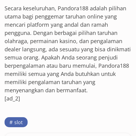
Secara keseluruhan, Pandora188 adalah pilihan
utama bagi penggemar taruhan online yang
mencari platform yang andal dan ramah
pengguna. Dengan berbagai pilihan taruhan
olahraga, permainan kasino, dan pengalaman
dealer langsung, ada sesuatu yang bisa dinikmati
semua orang. Apakah Anda seorang penjudi
berpengalaman atau baru memulai, Pandora188
memiliki semua yang Anda butuhkan untuk
memiliki pengalaman taruhan yang
menyenangkan dan bermanfaat.
[ad_2]
slot