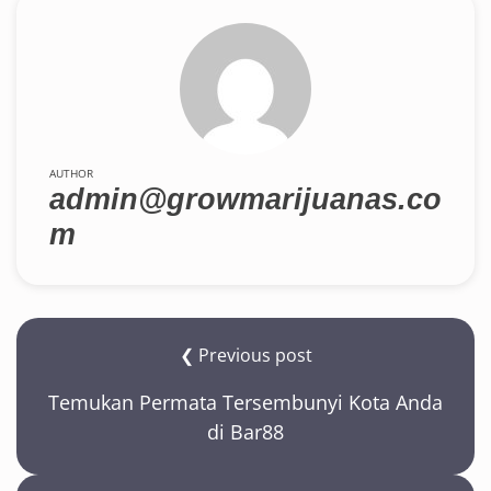
AUTHOR
admin@growmarijuanas.co
m
❮ Previous post
Temukan Permata Tersembunyi Kota Anda
di Bar88