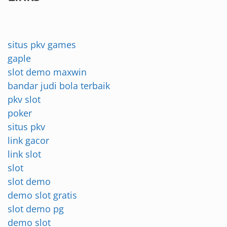
situs pkv games
gaple
slot demo maxwin
bandar judi bola terbaik
pkv slot
poker
situs pkv
link gacor
link slot
slot
slot demo
demo slot gratis
slot demo pg
demo slot