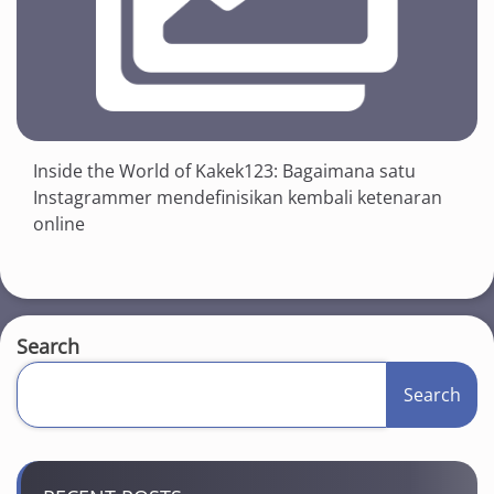
Inside the World of Kakek123: Bagaimana satu
Instagrammer mendefinisikan kembali ketenaran
online
Search
Search