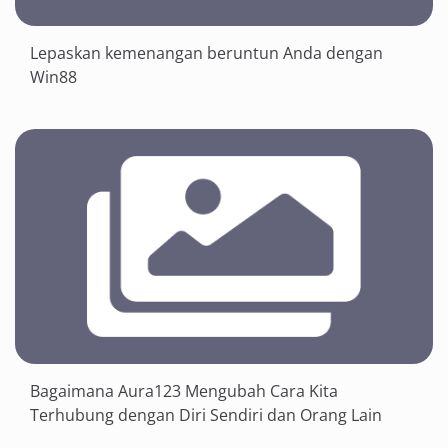
Lepaskan kemenangan beruntun Anda dengan
Win88
Bagaimana Aura123 Mengubah Cara Kita
Terhubung dengan Diri Sendiri dan Orang Lain