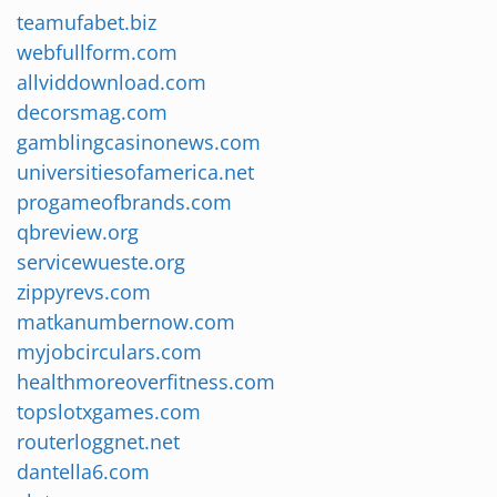
teamufabet.biz
webfullform.com
allviddownload.com
decorsmag.com
gamblingcasinonews.com
universitiesofamerica.net
progameofbrands.com
qbreview.org
servicewueste.org
zippyrevs.com
matkanumbernow.com
myjobcirculars.com
healthmoreoverfitness.com
topslotxgames.com
routerloggnet.net
dantella6.com