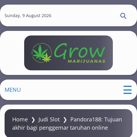
S
k
Sunday, 9 August 2026
i
p
t
o
m
a
i
Slot Gacor
Pragmatic Play
n
menghadirkan slot gacor
c
MENU
Malam Ini
malam ini dengan
o
kemenangan besar dan fitur
n
anti rungkat. Bermain lebih
dari
t
aman untuk hasil maksimal!
e
Home
❯
Judi Slot
❯
Pandora188: Tujuan
n
akhir bagi penggemar taruhan online
Pragmatic
t