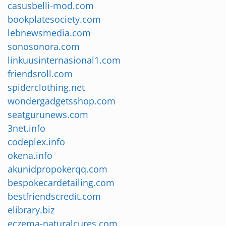
casusbelli-mod.com
bookplatesociety.com
lebnewsmedia.com
sonosonora.com
linkuusinternasional1.com
friendsroll.com
spiderclothing.net
wondergadgetsshop.com
seatgurunews.com
3net.info
codeplex.info
okena.info
akunidpropokerqq.com
bespokecardetailing.com
bestfriendscredit.com
elibrary.biz
eczema-naturalcures.com