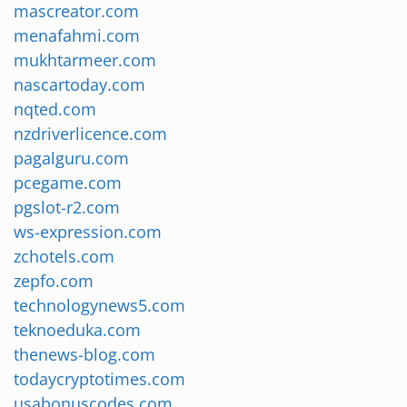
mascreator.com
menafahmi.com
mukhtarmeer.com
nascartoday.com
nqted.com
nzdriverlicence.com
pagalguru.com
pcegame.com
pgslot-r2.com
ws-expression.com
zchotels.com
zepfo.com
technologynews5.com
teknoeduka.com
thenews-blog.com
todaycryptotimes.com
usabonuscodes.com