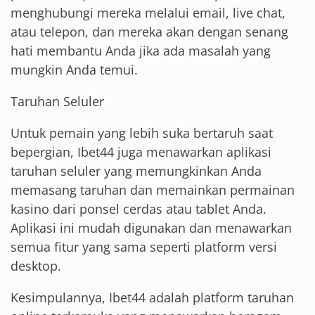
menghubungi mereka melalui email, live chat,
atau telepon, dan mereka akan dengan senang
hati membantu Anda jika ada masalah yang
mungkin Anda temui.
Taruhan Seluler
Untuk pemain yang lebih suka bertaruh saat
bepergian, Ibet44 juga menawarkan aplikasi
taruhan seluler yang memungkinkan Anda
memasang taruhan dan memainkan permainan
kasino dari ponsel cerdas atau tablet Anda.
Aplikasi ini mudah digunakan dan menawarkan
semua fitur yang sama seperti platform versi
desktop.
Kesimpulannya, Ibet44 adalah platform taruhan