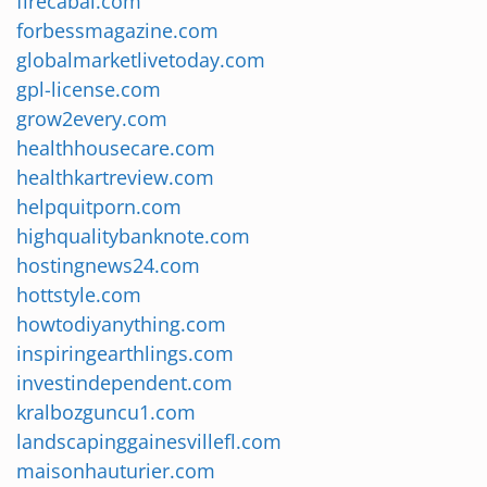
firecabal.com
forbessmagazine.com
globalmarketlivetoday.com
gpl-license.com
grow2every.com
healthhousecare.com
healthkartreview.com
helpquitporn.com
highqualitybanknote.com
hostingnews24.com
hottstyle.com
howtodiyanything.com
inspiringearthlings.com
investindependent.com
kralbozguncu1.com
landscapinggainesvillefl.com
maisonhauturier.com