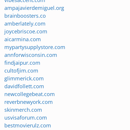
ampajavierdemiguel.org
brainboosters.co
amberlately.com
joycebriscoe.com
aicarmina.com
mypartysupplystore.com
annforwisconsin.com
findjaipur.com
cultofjim.com
glimmerick.com
davidfollett.com
newcollegebeat.com
reverbnewyork.com
skinmerch.com
usvisaforum.com
bestmovierulz.com