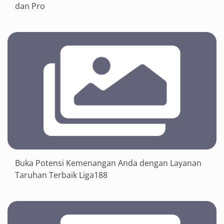
dan Pro
Buka Potensi Kemenangan Anda dengan Layanan
Taruhan Terbaik Liga188