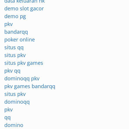
data keluaran hk
demo slot gacor
demo pg
pkv
bandarqq
poker online
situs qq
situs pkv
situs pkv games
pkv qq
dominoqq pkv
pkv games bandarqq
situs pkv
dominoqq
pkv
qq
domino