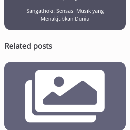
Sangathoki: Sensasi Musik yang
Menakjubkan Dunia
Related posts