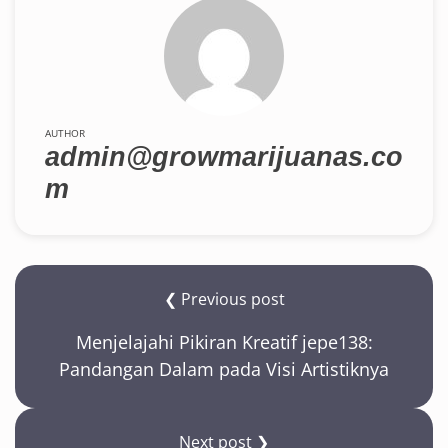
AUTHOR
admin@growmarijuanas.co
m
❮ Previous post
Menjelajahi Pikiran Kreatif jepe138:
Pandangan Dalam pada Visi Artistiknya
Next post ❯