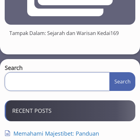
Tampak Dalam: Sejarah dan Warisan Kedai169
Search
Search
RECENT POSTS
Memahami Majestibet: Panduan