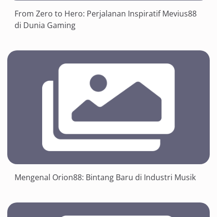
From Zero to Hero: Perjalanan Inspiratif Mevius88
di Dunia Gaming
Mengenal Orion88: Bintang Baru di Industri Musik