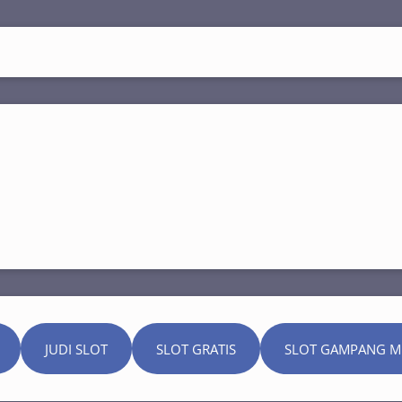
Gacor Malam Ini dari P
ay menghadirkan slot gacor malam ini dengan kemenangan b
al!
nangan Anti Rungkat 
JUDI SLOT
SLOT GRATIS
SLOT GAMPANG 