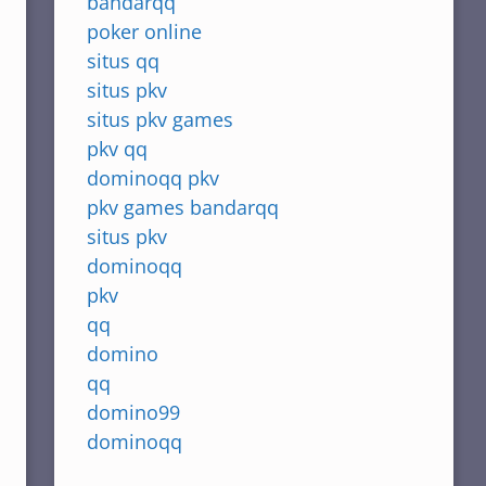
bandarqq
poker online
situs qq
situs pkv
situs pkv games
pkv qq
dominoqq pkv
pkv games bandarqq
situs pkv
dominoqq
pkv
qq
domino
qq
domino99
dominoqq