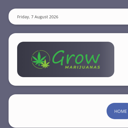
S
k
Friday, 7 August 2026
i
p
t
o
m
a
Slot 
i
Pragmatic Pl
n
hasil maksim
c
Keme
o
n
t
e
HOME
n
t