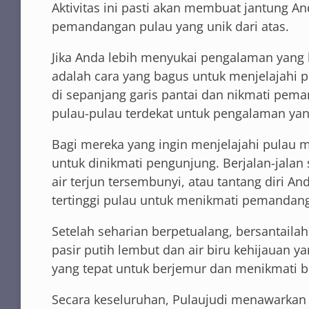
Aktivitas ini pasti akan membuat jantung 
pemandangan pulau yang unik dari atas.
Jika Anda lebih menyukai pengalaman yang 
adalah cara yang bagus untuk menjelajahi p
di sepanjang garis pantai dan nikmati pem
pulau-pulau terdekat untuk pengalaman yan
Bagi mereka yang ingin menjelajahi pulau me
untuk dinikmati pengunjung. Berjalan-jalan
air terjun tersembunyi, atau tantang diri A
tertinggi pulau untuk menikmati pemandan
Setelah seharian berpetualang, bersantailah
pasir putih lembut dan air biru kehijauan ya
yang tepat untuk berjemur dan menikmati 
Secara keseluruhan, Pulaujudi menawarkan b