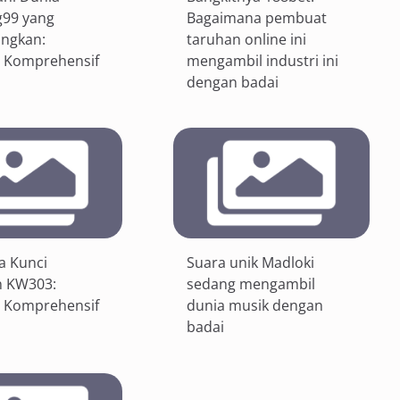
99 yang
Bagaimana pembuat
ngkan:
taruhan online ini
 Komprehensif
mengambil industri ini
dengan badai
 Kunci
Suara unik Madloki
n KW303:
sedang mengambil
 Komprehensif
dunia musik dengan
badai