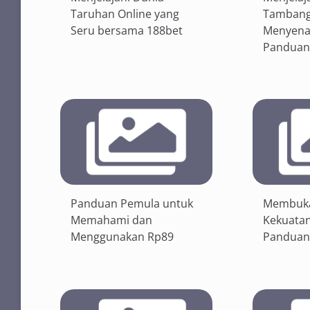
Taruhan Online yang
Tambang
Seru bersama 188bet
Menyena
Panduan
Panduan Pemula untuk
Membuka
Memahami dan
Kekuata
Menggunakan Rp89
Panduan