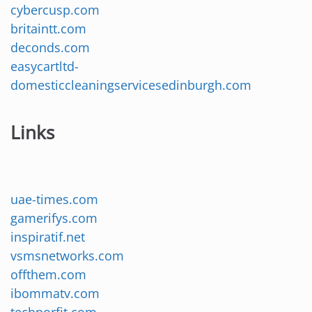
cybercusp.com
britaintt.com
deconds.com
easycartltd-
domesticcleaningservicesedinburgh.com
Links
uae-times.com
gamerifys.com
inspiratif.net
vsmsnetworks.com
offthem.com
ibommatv.com