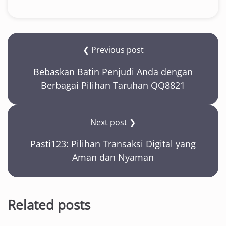
❮ Previous post
Bebaskan Batin Penjudi Anda dengan
Berbagai Pilihan Taruhan QQ8821
Next post ❯
Pasti123: Pilihan Transaksi Digital yang
Aman dan Nyaman
Related posts