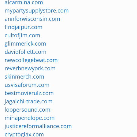
aicarmina.com
mypartysupplystore.com
annforwisconsin.com
findjaipur.com
cultofjim.com
glimmerick.com
davidfollett.com
newcollegebeat.com
reverbnewyork.com
skinmerch.com
usvisaforum.com
bestmovierulz.com
jagalchi-trade.com
loopersound.com
minapenelope.com
justicereformalliance.com
cryptoglax.com