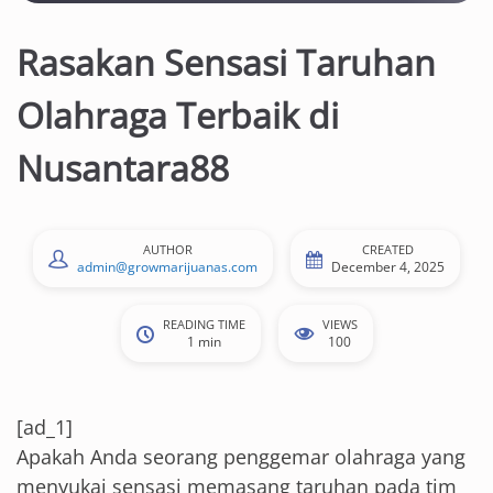
Play,
Rasakan Sensasi Taruhan
Olahraga Terbaik di
Kemenang
Nusantara88
an Anti
Rungkat
AUTHOR
CREATED
admin@growmarijuanas.com
December 4, 2025
Besar
READING TIME
VIEWS
1 min
100
[ad_1]
Apakah Anda seorang penggemar olahraga yang
menyukai sensasi memasang taruhan pada tim