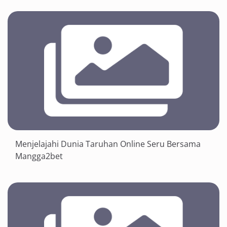
Menjelajahi Dunia Taruhan Online Seru Bersama
Mangga2bet