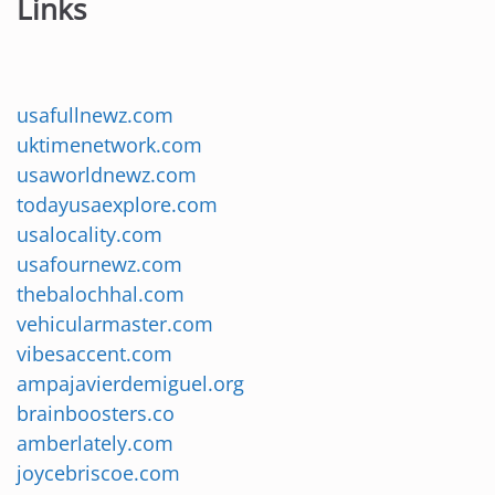
Links
usafullnewz.com
uktimenetwork.com
usaworldnewz.com
todayusaexplore.com
usalocality.com
usafournewz.com
thebalochhal.com
vehicularmaster.com
vibesaccent.com
ampajavierdemiguel.org
brainboosters.co
amberlately.com
joycebriscoe.com