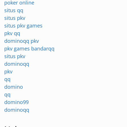
poker online
situs qq
situs pkv
situs pkv games
pkv qq
dominoqq pkv
pkv games bandarqq
situs pkv
dominoqq
pkv
qq
domino
qq
domino99
dominoqq