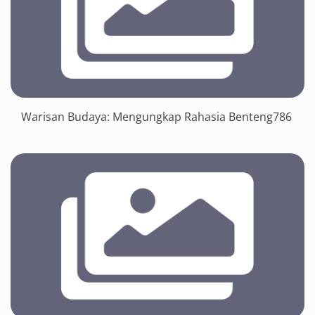
Warisan Budaya: Mengungkap Rahasia Benteng786