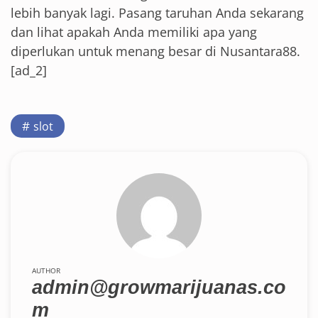
lebih banyak lagi. Pasang taruhan Anda sekarang
dan lihat apakah Anda memiliki apa yang
diperlukan untuk menang besar di Nusantara88.
[ad_2]
slot
AUTHOR
admin@growmarijuanas.co
m