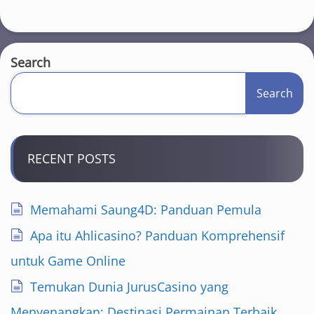
Search
Search
RECENT POSTS
Memahami Saung4D: Panduan Pemula
Apa itu Ahlicasino? Panduan Komprehensif
untuk Game Online
Temukan Dunia JurusCasino yang
Menyenangkan: Destinasi Permainan Terbaik