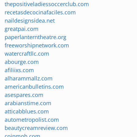
thepositiveladiessoccerclub.com
recetasdecocinafaciles.com
naildesignsidea.net
greatpai.com
paperlanterntheatre.org
freeworshipnetwork.com
watercraftllc.com
abourge.com
afiliixs.com
alharammallz.com
americanbulletins.com
asespares.com
arabianstime.com
atticabblues.com
autometropolist.com
beautycreamreview.com
coinmoh.com