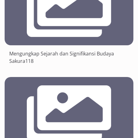
Mengungkap Sejarah dan Signifikansi Budaya
Sakura118