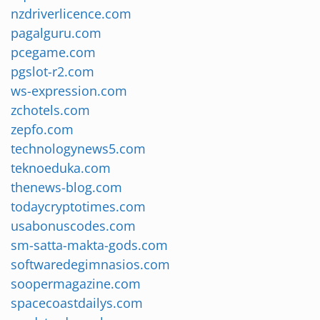
nzdriverlicence.com
pagalguru.com
pcegame.com
pgslot-r2.com
ws-expression.com
zchotels.com
zepfo.com
technologynews5.com
teknoeduka.com
thenews-blog.com
todaycryptotimes.com
usabonuscodes.com
sm-satta-makta-gods.com
softwaredegimnasios.com
soopermagazine.com
spacecoastdailys.com