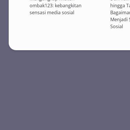
ombak123: kebangkitan
hingga T
sensasi media sosial
Bagaima
Menjadi 
Sosial