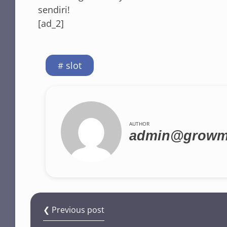
sendiri!
[ad_2]
slot
AUTHOR
admin@growma
❮ Previous post