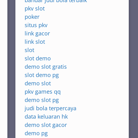
pkv slot
poker
situs pkv
link gacor
link slot
slot
slot demo
demo slot gratis
slot demo pg
demo slot
pkv games qq
demo slot pg
judi bola terpercaya
data keluaran hk
demo slot gacor
demo pg