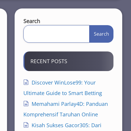
Search
Search
RECENT POSTS
Discover WinLose99: Your
Ultimate Guide to Smart Betting
Memahami Parlay4D: Panduan
Komprehensif Taruhan Online
Kisah Sukses Gacor305: Dari