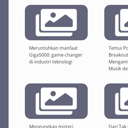
Meruntuhkan manfaat
Temui Po
Giga5000: game-changer
Breakout
di industri teknologi
Mengambi
Musik d
Mengungkap misteri
Dari Tak