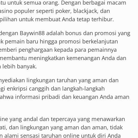
atu untuk semua orang. Dengan berbagai macam
sino populer seperti poker, blackjack, dan
 pilihan untuk membuat Anda tetap terhibur.
e dengan Baywin88 adalah bonus dan promosi yang
uk pemain baru hingga promosi berkelanjutan
emberi penghargaan kepada para pemainnya
t membantu meningkatkan kemenangan Anda dan
lebih banyak.
nyediakan lingkungan taruhan yang aman dan
i enkripsi canggih dan langkah-langkah
bahwa informasi pribadi dan keuangan Anda aman
nline yang andal dan tepercaya yang menawarkan
ati, dan lingkungan yang aman dan aman, tidak
dan alami sensasi taruhan online untuk diri Anda