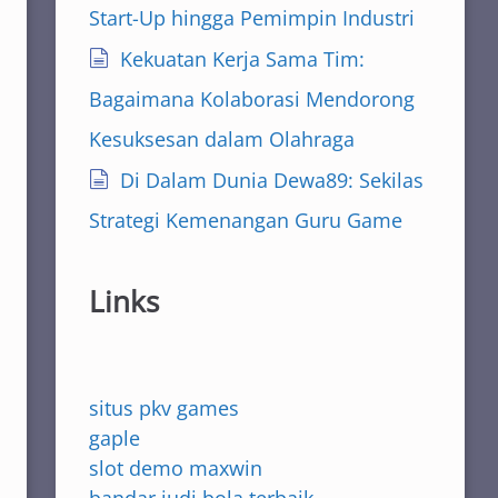
Start-Up hingga Pemimpin Industri
Kekuatan Kerja Sama Tim:
Bagaimana Kolaborasi Mendorong
Kesuksesan dalam Olahraga
Di Dalam Dunia Dewa89: Sekilas
Strategi Kemenangan Guru Game
Links
situs pkv games
gaple
slot demo maxwin
bandar judi bola terbaik