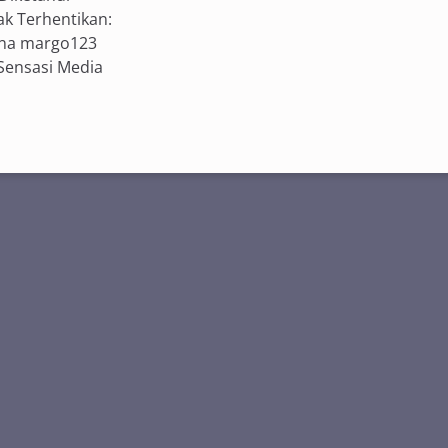
ak Terhentikan:
na margo123
Sensasi Media