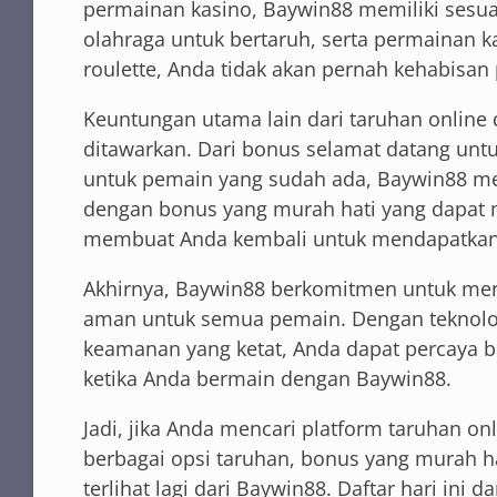
permainan kasino, Baywin88 memiliki sesu
olahraga untuk bertaruh, serta permainan ka
roulette, Anda tidak akan pernah kehabisan
Keuntungan utama lain dari taruhan onlin
ditawarkan. Dari bonus selamat datang unt
untuk pemain yang sudah ada, Baywin88 m
dengan bonus yang murah hati yang dapa
membuat Anda kembali untuk mendapatkan 
Akhirnya, Baywin88 berkomitmen untuk me
aman untuk semua pemain. Dengan teknolog
keamanan yang ketat, Anda dapat percaya 
ketika Anda bermain dengan Baywin88.
Jadi, jika Anda mencari platform taruhan o
berbagai opsi taruhan, bonus yang murah h
terlihat lagi dari Baywin88. Daftar hari ini 