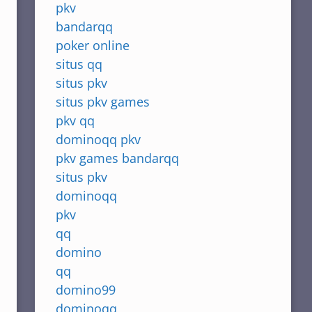
pkv
bandarqq
poker online
situs qq
situs pkv
situs pkv games
pkv qq
dominoqq pkv
pkv games bandarqq
situs pkv
dominoqq
pkv
qq
domino
qq
domino99
dominoqq