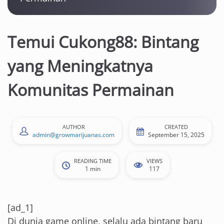
Play,
Temui Cukong88: Bintang
Kemenang
yang Meningkatnya
an Anti
Komunitas Permainan
Rungkat
AUTHOR
CREATED
admin@growmarijuanas.com
September 15, 2025
Besar
READING TIME
VIEWS
1 min
117
[ad_1]
Di dunia game online, selalu ada bintang baru