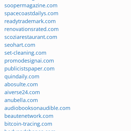
soopermagazine.com
spacecoastdailys.com
readytrademark.com
renovationsrated.com
scoziarestaurant.com
seohart.com
set-cleaning.com
promodesignai.com
publicistspaper.com
quindaily.com
abosulte.com
aiverse24.com
anubella.com
audiobooksonaudible.com
beautenetwork.com
bitcoin-tracing.com