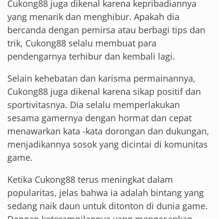
Cukong88 juga dikenal karena kepribadiannya
yang menarik dan menghibur. Apakah dia
bercanda dengan pemirsa atau berbagi tips dan
trik, Cukong88 selalu membuat para
pendengarnya terhibur dan kembali lagi.
Selain kehebatan dan karisma permainannya,
Cukong88 juga dikenal karena sikap positif dan
sportivitasnya. Dia selalu memperlakukan
sesama gamernya dengan hormat dan cepat
menawarkan kata -kata dorongan dan dukungan,
menjadikannya sosok yang dicintai di komunitas
game.
Ketika Cukong88 terus meningkat dalam
popularitas, jelas bahwa ia adalah bintang yang
sedang naik daun untuk ditonton di dunia game.