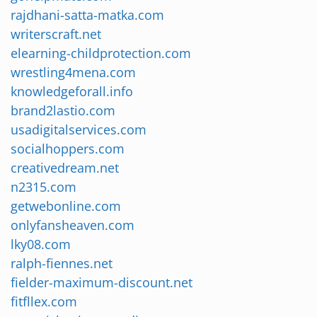
rajdhani-satta-matka.com
writerscraft.net
elearning-childprotection.com
wrestling4mena.com
knowledgeforall.info
brand2lastio.com
usadigitalservices.com
socialhoppers.com
creativedream.net
n2315.com
getwebonline.com
onlyfansheaven.com
lky08.com
ralph-fiennes.net
fielder-maximum-discount.net
fitfllex.com