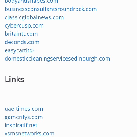
bodyandshapes.com
businessconsultantsroundrock.com
classicglobalnews.com
cybercusp.com
britaintt.com
deconds.com
easycartltd-
domesticcleaningservicesedinburgh.com
Links
uae-times.com
gamerifys.com
inspiratif.net
vsmsnetworks.com