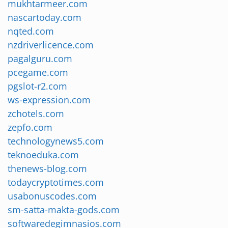
mukhtarmeer.com
nascartoday.com
nqted.com
nzdriverlicence.com
pagalguru.com
pcegame.com
pgslot-r2.com
ws-expression.com
zchotels.com
zepfo.com
technologynews5.com
teknoeduka.com
thenews-blog.com
todaycryptotimes.com
usabonuscodes.com
sm-satta-makta-gods.com
softwaredegimnasios.com