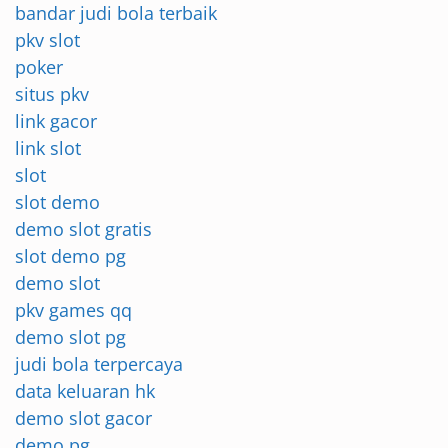
bandar judi bola terbaik
pkv slot
poker
situs pkv
link gacor
link slot
slot
slot demo
demo slot gratis
slot demo pg
demo slot
pkv games qq
demo slot pg
judi bola terpercaya
data keluaran hk
demo slot gacor
demo pg