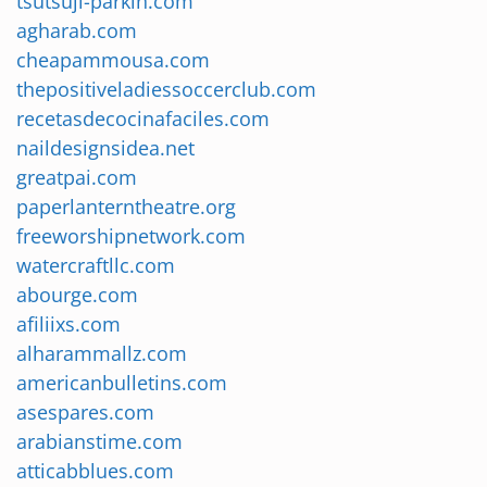
tsutsuji-parkin.com
agharab.com
cheapammousa.com
thepositiveladiessoccerclub.com
recetasdecocinafaciles.com
naildesignsidea.net
greatpai.com
paperlanterntheatre.org
freeworshipnetwork.com
watercraftllc.com
abourge.com
afiliixs.com
alharammallz.com
americanbulletins.com
asespares.com
arabianstime.com
atticabblues.com