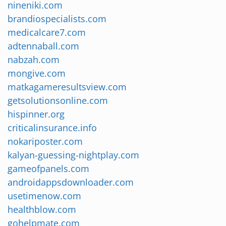
nineniki.com
brandiospecialists.com
medicalcare7.com
adtennaball.com
nabzah.com
mongive.com
matkagameresultsview.com
getsolutionsonline.com
hispinner.org
criticalinsurance.info
nokariposter.com
kalyan-guessing-nightplay.com
gameofpanels.com
androidappsdownloader.com
usetimenow.com
healthblow.com
gohelpmate.com