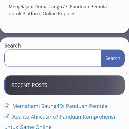
Menjelajahi Dunia Tango77: Panduan Pemula
untuk Platform Online Populer
Search
Search
RECENT POSTS
Memahami Saung4D: Panduan Pemula
Apa itu Ahlicasino? Panduan Komprehensif
untuk Game Online