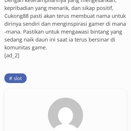
Dengan keterampilannya yang mengesankan,
kepribadian yang menarik, dan sikap positif,
Cukong88 pasti akan terus membuat nama untuk
dirinya sendiri dan menginspirasi gamer di mana
-mana. Pastikan untuk mengawasi bintang yang
sedang naik daun ini saat ia terus bersinar di
komunitas game.
[ad_2]
slot