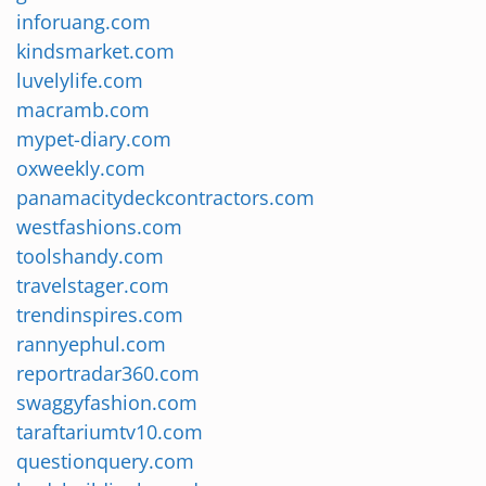
inforuang.com
kindsmarket.com
luvelylife.com
macramb.com
mypet-diary.com
oxweekly.com
panamacitydeckcontractors.com
westfashions.com
toolshandy.com
travelstager.com
trendinspires.com
rannyephul.com
reportradar360.com
swaggyfashion.com
taraftariumtv10.com
questionquery.com