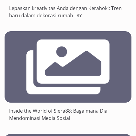
Lepaskan kreativitas Anda dengan Kerahoki: Tren
baru dalam dekorasi rumah DIY
Inside the World of Siera88: Bagaimana Dia
Mendominasi Media Sosial