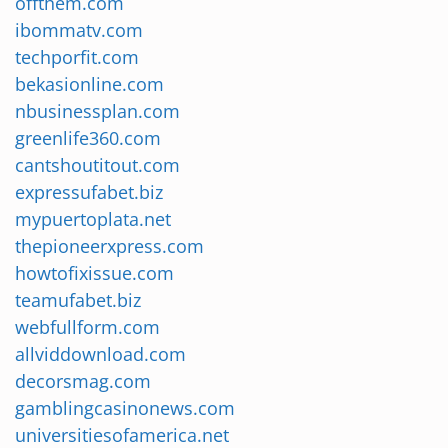
offthem.com
ibommatv.com
techporfit.com
bekasionline.com
nbusinessplan.com
greenlife360.com
cantshoutitout.com
expressufabet.biz
mypuertoplata.net
thepioneerxpress.com
howtofixissue.com
teamufabet.biz
webfullform.com
allviddownload.com
decorsmag.com
gamblingcasinonews.com
universitiesofamerica.net