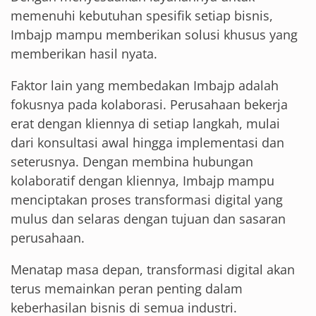
memenuhi kebutuhan spesifik setiap bisnis,
Imbajp mampu memberikan solusi khusus yang
memberikan hasil nyata.
Faktor lain yang membedakan Imbajp adalah
fokusnya pada kolaborasi. Perusahaan bekerja
erat dengan kliennya di setiap langkah, mulai
dari konsultasi awal hingga implementasi dan
seterusnya. Dengan membina hubungan
kolaboratif dengan kliennya, Imbajp mampu
menciptakan proses transformasi digital yang
mulus dan selaras dengan tujuan dan sasaran
perusahaan.
Menatap masa depan, transformasi digital akan
terus memainkan peran penting dalam
keberhasilan bisnis di semua industri.