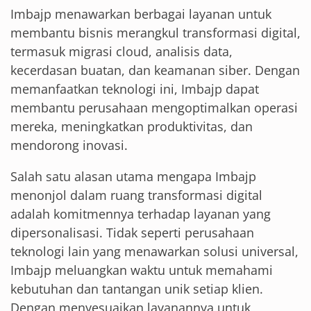
Imbajp menawarkan berbagai layanan untuk
membantu bisnis merangkul transformasi digital,
termasuk migrasi cloud, analisis data,
kecerdasan buatan, dan keamanan siber. Dengan
memanfaatkan teknologi ini, Imbajp dapat
membantu perusahaan mengoptimalkan operasi
mereka, meningkatkan produktivitas, dan
mendorong inovasi.
Salah satu alasan utama mengapa Imbajp
menonjol dalam ruang transformasi digital
adalah komitmennya terhadap layanan yang
dipersonalisasi. Tidak seperti perusahaan
teknologi lain yang menawarkan solusi universal,
Imbajp meluangkan waktu untuk memahami
kebutuhan dan tantangan unik setiap klien.
Dengan menyesuaikan layanannya untuk