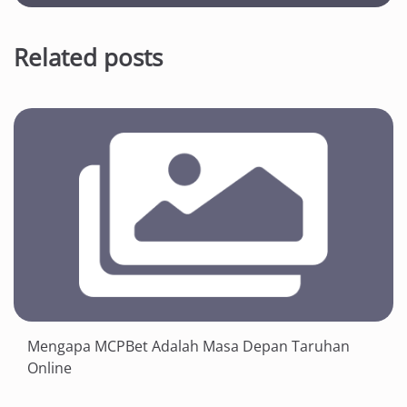
Related posts
Mengapa MCPBet Adalah Masa Depan Taruhan
Online