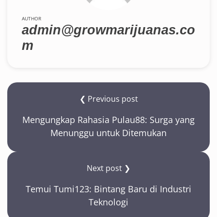
AUTHOR
admin@growmarijuanas.co
m
❮ Previous post
Mengungkap Rahasia Pulau88: Surga yang
Menunggu untuk Ditemukan
Next post ❯
Temui Tumi123: Bintang Baru di Industri
Teknologi