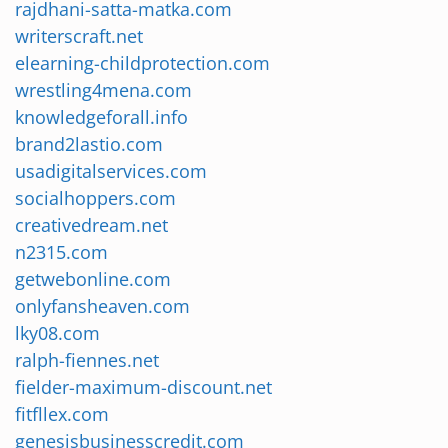
rajdhani-satta-matka.com
writerscraft.net
elearning-childprotection.com
wrestling4mena.com
knowledgeforall.info
brand2lastio.com
usadigitalservices.com
socialhoppers.com
creativedream.net
n2315.com
getwebonline.com
onlyfansheaven.com
lky08.com
ralph-fiennes.net
fielder-maximum-discount.net
fitfllex.com
genesisbusinesscredit.com