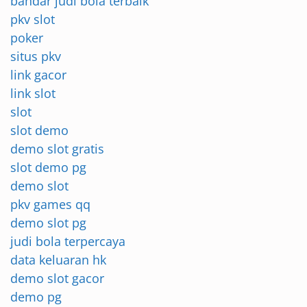
bandar judi bola terbaik
pkv slot
poker
situs pkv
link gacor
link slot
slot
slot demo
demo slot gratis
slot demo pg
demo slot
pkv games qq
demo slot pg
judi bola terpercaya
data keluaran hk
demo slot gacor
demo pg