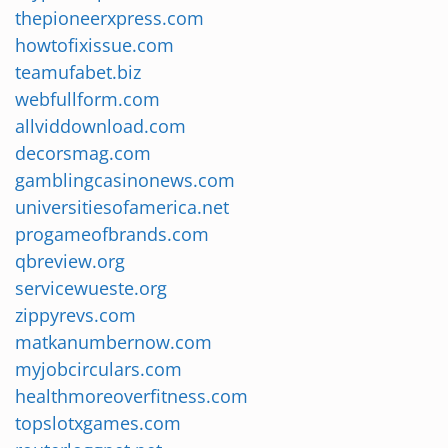
thepioneerxpress.com
howtofixissue.com
teamufabet.biz
webfullform.com
allviddownload.com
decorsmag.com
gamblingcasinonews.com
universitiesofamerica.net
progameofbrands.com
qbreview.org
servicewueste.org
zippyrevs.com
matkanumbernow.com
myjobcirculars.com
healthmoreoverfitness.com
topslotxgames.com