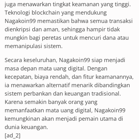
juga menawarkan tingkat keamanan yang tinggi.
Teknologi blockchain yang mendukung
Nagakoin99 memastikan bahwa semua transaksi
dienkripsi dan aman, sehingga hampir tidak
mungkin bagi peretas untuk mencuri dana atau
memanipulasi sistem.
Secara keseluruhan, Nagakoin99 siap menjadi
masa depan mata uang digital. Dengan
kecepatan, biaya rendah, dan fitur keamanannya,
ia menawarkan alternatif menarik dibandingkan
sistem perbankan dan keuangan tradisional.
Karena semakin banyak orang yang
memanfaatkan mata uang digital, Nagakoin99
kemungkinan akan menjadi pemain utama di
dunia keuangan.
[ad_2]