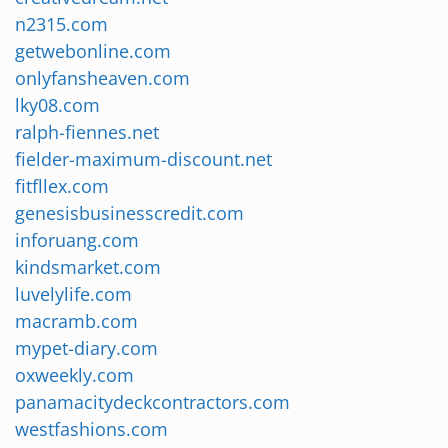
n2315.com
getwebonline.com
onlyfansheaven.com
lky08.com
ralph-fiennes.net
fielder-maximum-discount.net
fitfllex.com
genesisbusinesscredit.com
inforuang.com
kindsmarket.com
luvelylife.com
macramb.com
mypet-diary.com
oxweekly.com
panamacitydeckcontractors.com
westfashions.com