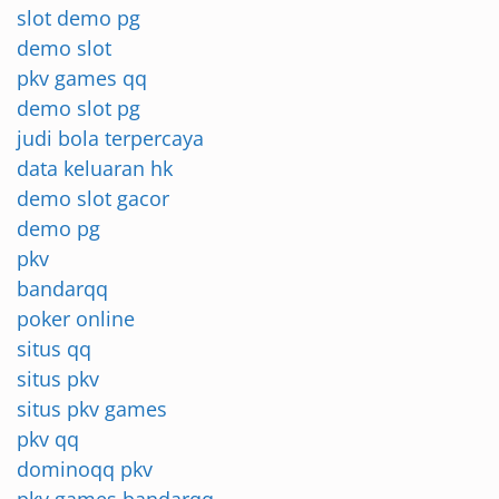
slot demo pg
demo slot
pkv games qq
demo slot pg
judi bola terpercaya
data keluaran hk
demo slot gacor
demo pg
pkv
bandarqq
poker online
situs qq
situs pkv
situs pkv games
pkv qq
dominoqq pkv