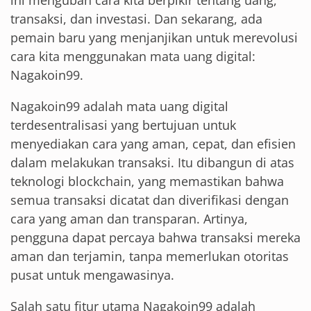
ini mengubah cara kita berpikir tentang uang,
transaksi, dan investasi. Dan sekarang, ada
pemain baru yang menjanjikan untuk merevolusi
cara kita menggunakan mata uang digital:
Nagakoin99.
Nagakoin99 adalah mata uang digital
terdesentralisasi yang bertujuan untuk
menyediakan cara yang aman, cepat, dan efisien
dalam melakukan transaksi. Itu dibangun di atas
teknologi blockchain, yang memastikan bahwa
semua transaksi dicatat dan diverifikasi dengan
cara yang aman dan transparan. Artinya,
pengguna dapat percaya bahwa transaksi mereka
aman dan terjamin, tanpa memerlukan otoritas
pusat untuk mengawasinya.
Salah satu fitur utama Nagakoin99 adalah