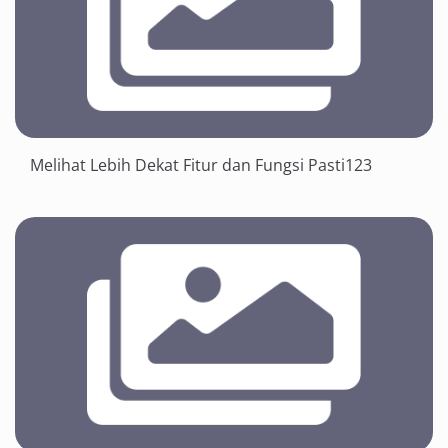
Melihat Lebih Dekat Fitur dan Fungsi Pasti123