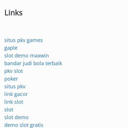
Links
situs pkv games
gaple
slot demo maxwin
bandar judi bola terbaik
pkv slot
poker
situs pkv
link gacor
link slot
slot
slot demo
demo slot gratis