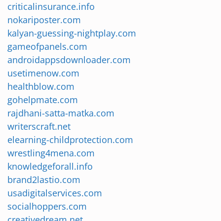
criticalinsurance.info
nokariposter.com
kalyan-guessing-nightplay.com
gameofpanels.com
androidappsdownloader.com
usetimenow.com
healthblow.com
gohelpmate.com
rajdhani-satta-matka.com
writerscraft.net
elearning-childprotection.com
wrestling4mena.com
knowledgeforall.info
brand2lastio.com
usadigitalservices.com
socialhoppers.com
creativedream.net