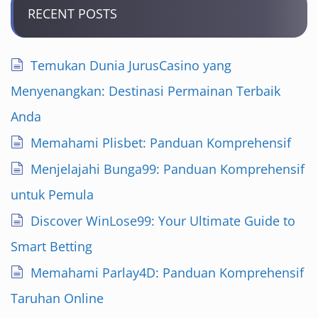
RECENT POSTS
Temukan Dunia JurusCasino yang
Menyenangkan: Destinasi Permainan Terbaik
Anda
Memahami Plisbet: Panduan Komprehensif
Menjelajahi Bunga99: Panduan Komprehensif
untuk Pemula
Discover WinLose99: Your Ultimate Guide to
Smart Betting
Memahami Parlay4D: Panduan Komprehensif
Taruhan Online