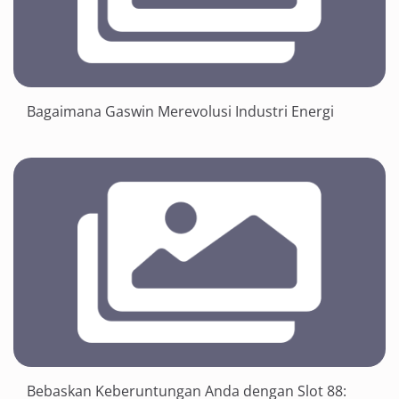
Bagaimana Gaswin Merevolusi Industri Energi
Bebaskan Keberuntungan Anda dengan Slot 88: