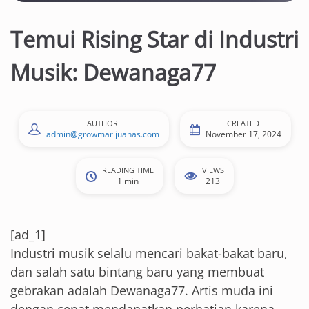
Play,
Temui Rising Star di Industri
Musik: Dewanaga77
Kemenang
an Anti
AUTHOR
CREATED
admin@growmarijuanas.com
November 17, 2024
Rungkat
READING TIME
VIEWS
1 min
213
Besar
[ad_1]
Industri musik selalu mencari bakat-bakat baru,
dan salah satu bintang baru yang membuat
gebrakan adalah Dewanaga77. Artis muda ini