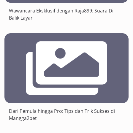
Wawancara Eksklusif dengan Raja899: Suara Di
Balik Layar
Dari Pemula hingga Pro: Tips dan Trik Sukses di
Mangga2bet