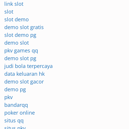
link slot
slot
slot demo
demo slot gratis
slot demo pg
demo slot
pkv games qq
demo slot pg
judi bola terpercaya
data keluaran hk
demo slot gacor
demo pg
pkv
bandarqq
poker online
situs qq
situs pkv