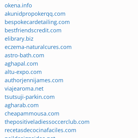
okena.info
akunidpropokerqq.com
bespokecardetailing.com
bestfriendscredit.com
elibrary.biz
eczema-naturalcures.com
astro-bath.com
aghapal.com
altu-expo.com
authorjennijames.com
viajearoma.net
tsutsuji-parkin.com
agharab.com
cheapammousa.com
thepositiveladiessoccerclub.com
recetasdecocinafaciles.com