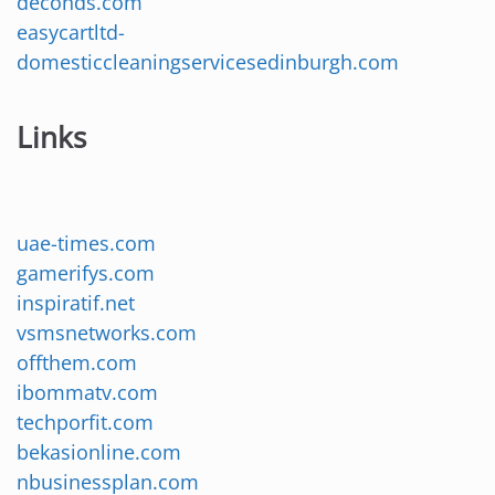
deconds.com
easycartltd-
domesticcleaningservicesedinburgh.com
Links
uae-times.com
gamerifys.com
inspiratif.net
vsmsnetworks.com
offthem.com
ibommatv.com
techporfit.com
bekasionline.com
nbusinessplan.com