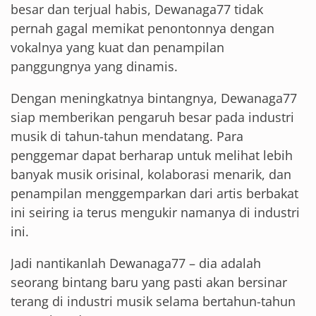
besar dan terjual habis, Dewanaga77 tidak
pernah gagal memikat penontonnya dengan
vokalnya yang kuat dan penampilan
panggungnya yang dinamis.
Dengan meningkatnya bintangnya, Dewanaga77
siap memberikan pengaruh besar pada industri
musik di tahun-tahun mendatang. Para
penggemar dapat berharap untuk melihat lebih
banyak musik orisinal, kolaborasi menarik, dan
penampilan menggemparkan dari artis berbakat
ini seiring ia terus mengukir namanya di industri
ini.
Jadi nantikanlah Dewanaga77 – dia adalah
seorang bintang baru yang pasti akan bersinar
terang di industri musik selama bertahun-tahun