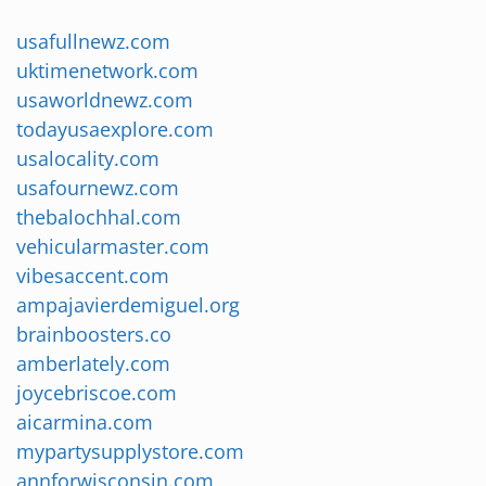
usafullnewz.com
uktimenetwork.com
usaworldnewz.com
todayusaexplore.com
usalocality.com
usafournewz.com
thebalochhal.com
vehicularmaster.com
vibesaccent.com
ampajavierdemiguel.org
brainboosters.co
amberlately.com
joycebriscoe.com
aicarmina.com
mypartysupplystore.com
annforwisconsin.com