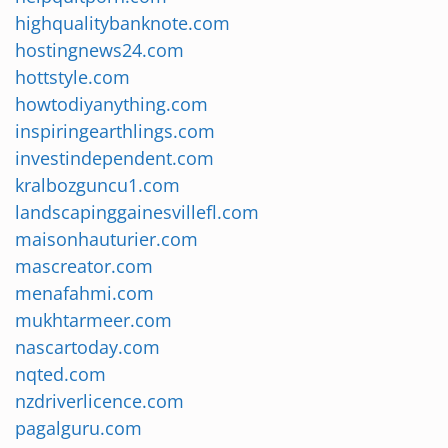
highqualitybanknote.com
hostingnews24.com
hottstyle.com
howtodiyanything.com
inspiringearthlings.com
investindependent.com
kralbozguncu1.com
landscapinggainesvillefl.com
maisonhauturier.com
mascreator.com
menafahmi.com
mukhtarmeer.com
nascartoday.com
nqted.com
nzdriverlicence.com
pagalguru.com