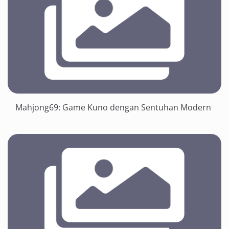
Mahjong69: Game Kuno dengan Sentuhan Modern