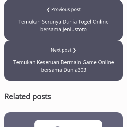
❮ Previous post
Temukan Serunya Dunia Togel Online
bersama Jeniustoto
Next post ❯
Temukan Keseruan Bermain Game Online
bersama Dunia303
Related posts