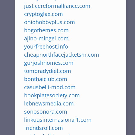
justicereformalliance.com
cryptoglax.com
ohiohobbyplus.com
bogothemes.com
ajino-mingei.com
yourfreehost.info
cheapnorthfacejacketsm.com
gurjoshhomes.com
tombradydiet.com
bonthaiclub.com
casusbelli-mod.com
bookplatesociety.com
lebnewsmedia.com
sonosonora.com
linkuusinternasional1.com
friendsroll.com