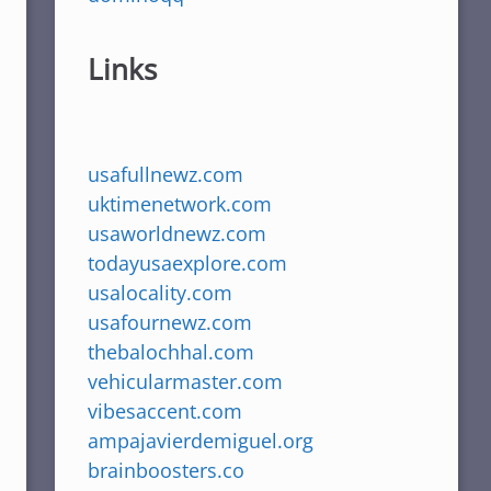
Links
usafullnewz.com
uktimenetwork.com
usaworldnewz.com
todayusaexplore.com
usalocality.com
usafournewz.com
thebalochhal.com
vehicularmaster.com
vibesaccent.com
ampajavierdemiguel.org
brainboosters.co