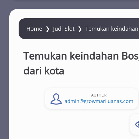
Home
❯
Judi Slot
❯
Temukan keindahan B
Temukan keindahan Bosg
dari kota
AUTHOR
admin@growmarijuanas.com