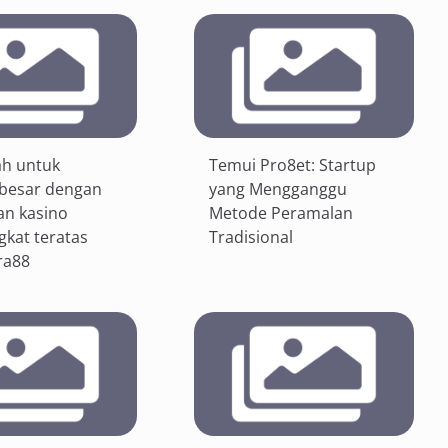
ah untuk
Temui Pro8et: Startup
besar dengan
yang Mengganggu
n kasino
Metode Peramalan
gkat teratas
Tradisional
ra88