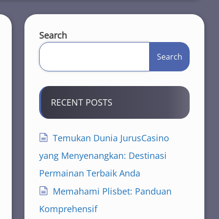
Search
Search
RECENT POSTS
Temukan Dunia JurusCasino
yang Menyenangkan: Destinasi
Permainan Terbaik Anda
Memahami Plisbet: Panduan
Komprehensif