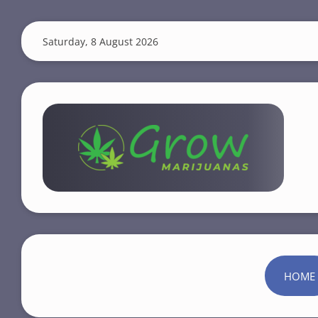
S
k
Saturday, 8 August 2026
i
p
t
o
m
a
Slot 
i
Pragmatic Pl
n
hasil maksim
c
Keme
o
n
t
e
HOME
n
t