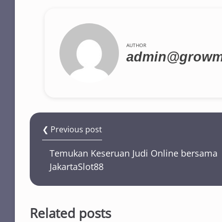
AUTHOR
admin@growma
❮ Previous post
Temukan Keseruan Judi Online bersama
JakartaSlot88
Related posts