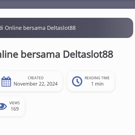
i Online bersama Deltaslot88
line bersama Deltaslot88
CREATED
READING TIME
November 22, 2024
1 min
VIEWS
169