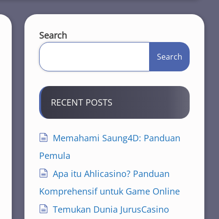
Search
Search
RECENT POSTS
Memahami Saung4D: Panduan
Pemula
Apa itu Ahlicasino? Panduan
Komprehensif untuk Game Online
Temukan Dunia JurusCasino