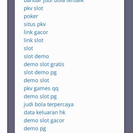
pkv slot
poker
situs pkv
link gacor
link slot
slot
slot demo
demo slot gratis
slot demo pg
demo slot
pkv games qq
demo slot pg
judi bola terpercaya
data keluaran hk
demo slot gacor
demo pg