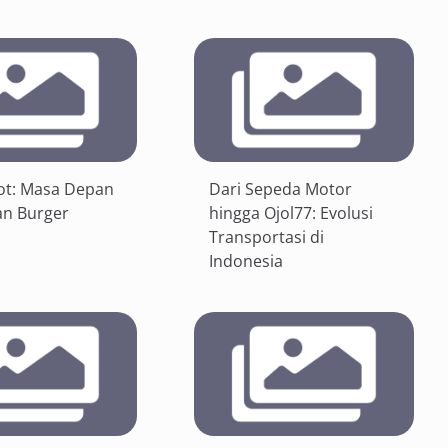
ot: Masa Depan
Dari Sepeda Motor
n Burger
hingga Ojol77: Evolusi
Transportasi di
Indonesia