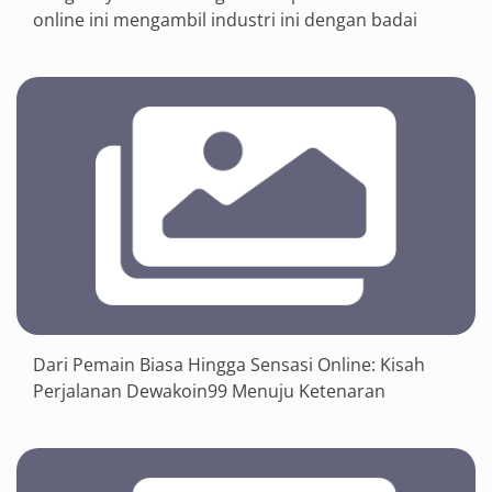
online ini mengambil industri ini dengan badai
Dari Pemain Biasa Hingga Sensasi Online: Kisah
Perjalanan Dewakoin99 Menuju Ketenaran