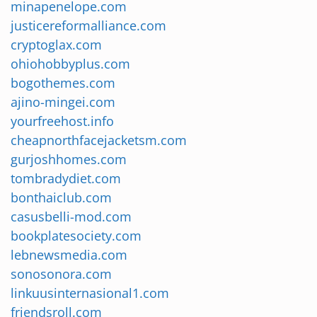
minapenelope.com
justicereformalliance.com
cryptoglax.com
ohiohobbyplus.com
bogothemes.com
ajino-mingei.com
yourfreehost.info
cheapnorthfacejacketsm.com
gurjoshhomes.com
tombradydiet.com
bonthaiclub.com
casusbelli-mod.com
bookplatesociety.com
lebnewsmedia.com
sonosonora.com
linkuusinternasional1.com
friendsroll.com