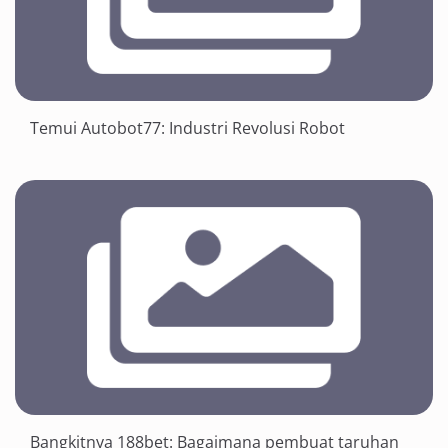
Temui Autobot77: Industri Revolusi Robot
Bangkitnya 188bet: Bagaimana pembuat taruhan