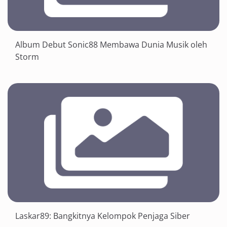
Album Debut Sonic88 Membawa Dunia Musik oleh
Storm
Laskar89: Bangkitnya Kelompok Penjaga Siber