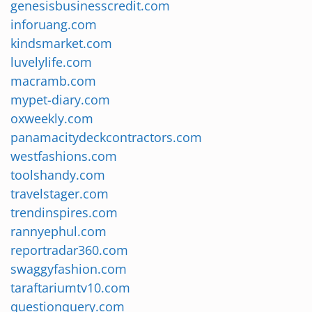
genesisbusinesscredit.com
inforuang.com
kindsmarket.com
luvelylife.com
macramb.com
mypet-diary.com
oxweekly.com
panamacitydeckcontractors.com
westfashions.com
toolshandy.com
travelstager.com
trendinspires.com
rannyephul.com
reportradar360.com
swaggyfashion.com
taraftariumtv10.com
questionquery.com