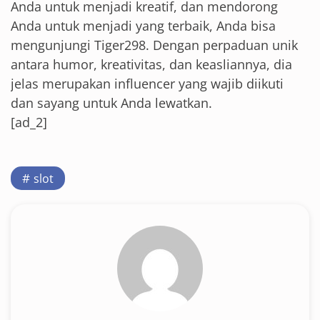
Anda untuk menjadi kreatif, dan mendorong
Anda untuk menjadi yang terbaik, Anda bisa
mengunjungi Tiger298. Dengan perpaduan unik
antara humor, kreativitas, dan keasliannya, dia
jelas merupakan influencer yang wajib diikuti
dan sayang untuk Anda lewatkan.
[ad_2]
slot