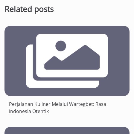
Related posts
Perjalanan Kuliner Melalui Wartegbet: Rasa
Indonesia Otentik