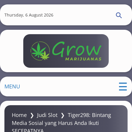
S
k
Thursday, 6 August 2026
i
p
t
o
m
a
i
Slot Gacor
Pragmatic Play
n
menghadirkan slot gacor
c
MENU
Malam Ini
malam ini dengan
o
kemenangan besar dan fitur
n
anti rungkat. Bermain lebih
dari
t
aman untuk hasil maksimal!
e
Home
❯
Judi Slot
❯
Tiger298: Bintang
n
Media Sosial yang Harus Anda Ikuti
Pragmatic
t
SECEPATNYA