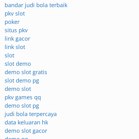
bandar judi bola terbaik
pkv slot
poker
situs pkv
link gacor
link slot
slot
slot demo
demo slot gratis
slot demo pg
demo slot
pkv games qq
demo slot pg
judi bola terpercaya
data keluaran hk
demo slot gacor