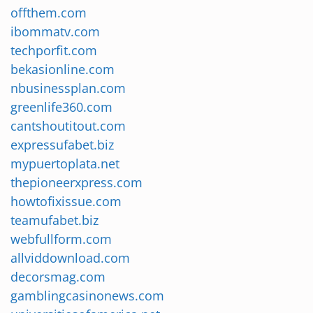
offthem.com
ibommatv.com
techporfit.com
bekasionline.com
nbusinessplan.com
greenlife360.com
cantshoutitout.com
expressufabet.biz
mypuertoplata.net
thepioneerxpress.com
howtofixissue.com
teamufabet.biz
webfullform.com
allviddownload.com
decorsmag.com
gamblingcasinonews.com