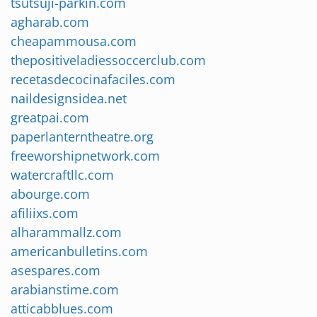
tsutsuji-parkin.com
agharab.com
cheapammousa.com
thepositiveladiessoccerclub.com
recetasdecocinafaciles.com
naildesignsidea.net
greatpai.com
paperlanterntheatre.org
freeworshipnetwork.com
watercraftllc.com
abourge.com
afiliixs.com
alharammallz.com
americanbulletins.com
asespares.com
arabianstime.com
atticabblues.com