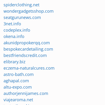
spiderclothing.net
wondergadgetsshop.com
seatgurunews.com
3net.info
codeplex.info
okena.info
akunidpropokerqq.com
bespokecardetailing.com
bestfriendscredit.com
elibrary.biz
eczema-naturalcures.com
astro-bath.com
aghapal.com
altu-expo.com
authorjennijames.com
viajearoma.net