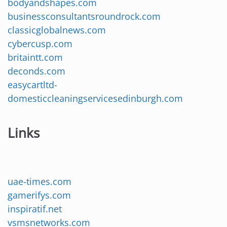
bodyandshapes.com
businessconsultantsroundrock.com
classicglobalnews.com
cybercusp.com
britaintt.com
deconds.com
easycartltd-
domesticcleaningservicesedinburgh.com
Links
uae-times.com
gamerifys.com
inspiratif.net
vsmsnetworks.com