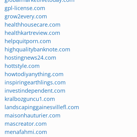
gpl-license.com
grow2every.com
healthhousecare.com
healthkartreview.com
helpquitporn.com
highqualitybanknote.com
hostingnews24.com
hottstyle.com
howtodiyanything.com
inspiringearthlings.com
investindependent.com
kralbozguncu1.com
landscapinggainesvillefl.com
maisonhauturier.com
mascreator.com
menafahmi.com