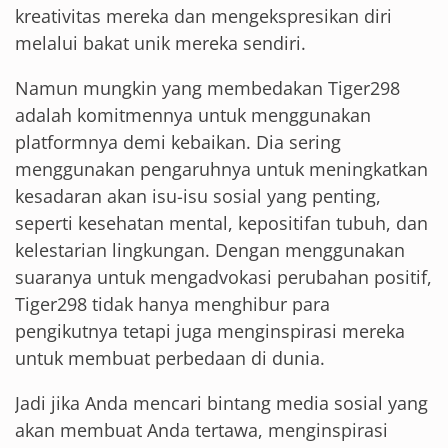
kreativitas mereka dan mengekspresikan diri
melalui bakat unik mereka sendiri.
Namun mungkin yang membedakan Tiger298
adalah komitmennya untuk menggunakan
platformnya demi kebaikan. Dia sering
menggunakan pengaruhnya untuk meningkatkan
kesadaran akan isu-isu sosial yang penting,
seperti kesehatan mental, kepositifan tubuh, dan
kelestarian lingkungan. Dengan menggunakan
suaranya untuk mengadvokasi perubahan positif,
Tiger298 tidak hanya menghibur para
pengikutnya tetapi juga menginspirasi mereka
untuk membuat perbedaan di dunia.
Jadi jika Anda mencari bintang media sosial yang
akan membuat Anda tertawa, menginspirasi