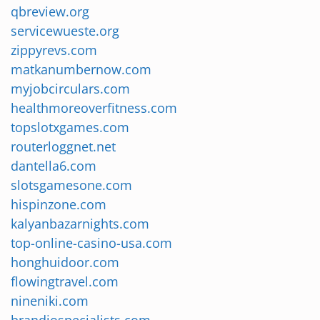
qbreview.org
servicewueste.org
zippyrevs.com
matkanumbernow.com
myjobcirculars.com
healthmoreoverfitness.com
topslotxgames.com
routerloggnet.net
dantella6.com
slotsgamesone.com
hispinzone.com
kalyanbazarnights.com
top-online-casino-usa.com
honghuidoor.com
flowingtravel.com
nineniki.com