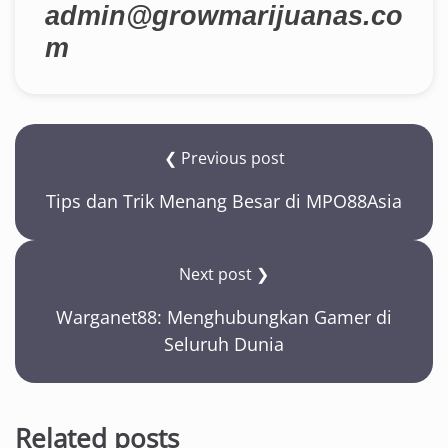
admin@growmarijuanas.co
m
❮ Previous post
Tips dan Trik Menang Besar di MPO88Asia
Next post ❯
Warganet88: Menghubungkan Gamer di
Seluruh Dunia
Related posts