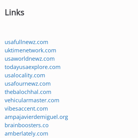
Links
usafullnewz.com
uktimenetwork.com
usaworldnewz.com
todayusaexplore.com
usalocality.com
usafournewz.com
thebalochhal.com
vehicularmaster.com
vibesaccent.com
ampajavierdemiguel.org
brainboosters.co
amberlately.com