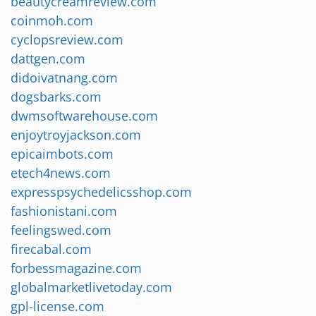
beautycreamreview.com
coinmoh.com
cyclopsreview.com
dattgen.com
didoivatnang.com
dogsbarks.com
dwmsoftwarehouse.com
enjoytroyjackson.com
epicaimbots.com
etech4news.com
expresspsychedelicsshop.com
fashionistani.com
feelingswed.com
firecabal.com
forbessmagazine.com
globalmarketlivetoday.com
gpl-license.com