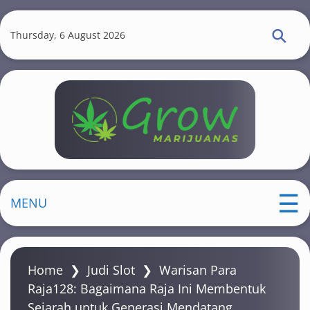
S
k
Thursday, 6 August 2026
i
p
t
o
m
a
i
Slot Gacor
Pragmatic Play
n
menghadirkan slot gacor
c
MENU
Malam Ini
malam ini dengan
o
kemenangan besar dan fitur
n
anti rungkat. Bermain lebih
dari
t
aman untuk hasil maksimal!
e
Home
❯
Judi Slot
❯
Warisan Para
n
Raja128: Bagaimana Raja Ini Membentuk
Pragmatic
t
Sejarah untuk Generasi Mendatang