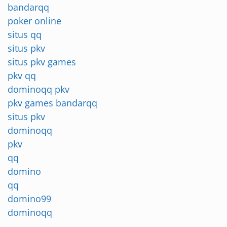
bandarqq
poker online
situs qq
situs pkv
situs pkv games
pkv qq
dominoqq pkv
pkv games bandarqq
situs pkv
dominoqq
pkv
qq
domino
qq
domino99
dominoqq