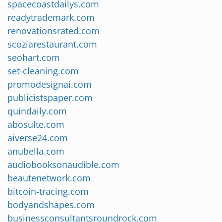
spacecoastdailys.com
readytrademark.com
renovationsrated.com
scoziarestaurant.com
seohart.com
set-cleaning.com
promodesignai.com
publicistspaper.com
quindaily.com
abosulte.com
aiverse24.com
anubella.com
audiobooksonaudible.com
beautenetwork.com
bitcoin-tracing.com
bodyandshapes.com
businessconsultantsroundrock.com