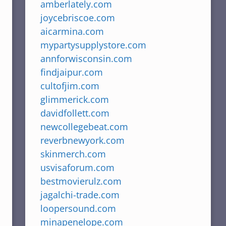
amberlately.com
joycebriscoe.com
aicarmina.com
mypartysupplystore.com
annforwisconsin.com
findjaipur.com
cultofjim.com
glimmerick.com
davidfollett.com
newcollegebeat.com
reverbnewyork.com
skinmerch.com
usvisaforum.com
bestmovierulz.com
jagalchi-trade.com
loopersound.com
minapenelope.com