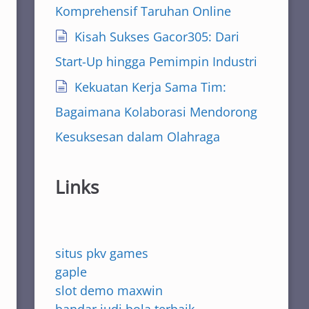
Komprehensif Taruhan Online
Kisah Sukses Gacor305: Dari
Start-Up hingga Pemimpin Industri
Kekuatan Kerja Sama Tim:
Bagaimana Kolaborasi Mendorong
Kesuksesan dalam Olahraga
Links
situs pkv games
gaple
slot demo maxwin
bandar judi bola terbaik