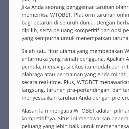
Jika Anda seorang penggemar taruhan olahr
memeriksa WTOBET. Platform taruhan onlin
bagi petaruh di seluruh dunia. Dengan be
dipilih, serta peluang kompetitif dan ops
yang sempurna untuk menempatkan taruha
Salah satu fitur utama yang membedakan WT
antarmuka yang ramah pengguna. Apakah A
pemula, menavigasi situs itu mudah dan in
olahraga atau permainan yang Anda minati,
secara real-time. Plus, WTOBET menawarkan
langsung, taruhan pra-pertandingan, dan t
menyesuaikan taruhan Anda dengan prefere
Alasan lain mengapa WTOBET adalah pilihan
kompetitifnya. Situs ini menawarkan beberap
peluang yang lebih baik untuk memenangka