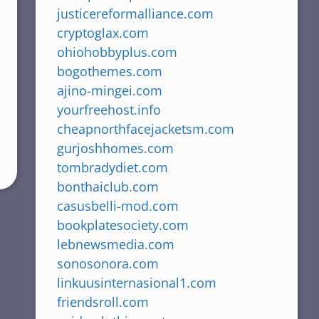
justicereformalliance.com
cryptoglax.com
ohiohobbyplus.com
bogothemes.com
ajino-mingei.com
yourfreehost.info
cheapnorthfacejacketsm.com
gurjoshhomes.com
tombradydiet.com
bonthaiclub.com
casusbelli-mod.com
bookplatesociety.com
lebnewsmedia.com
sonosonora.com
linkuusinternasional1.com
friendsroll.com