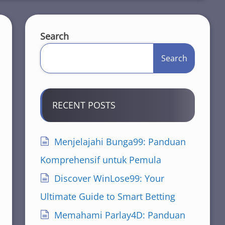
Search
Search
RECENT POSTS
Menjelajahi Bunga99: Panduan
Komprehensif untuk Pemula
Discover WinLose99: Your
Ultimate Guide to Smart Betting
Memahami Parlay4D: Panduan