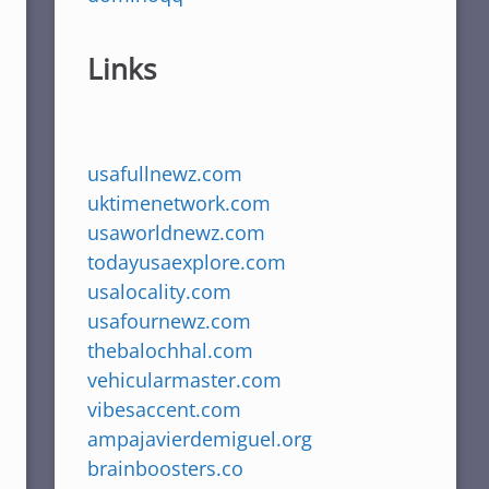
Links
usafullnewz.com
uktimenetwork.com
usaworldnewz.com
todayusaexplore.com
usalocality.com
usafournewz.com
thebalochhal.com
vehicularmaster.com
vibesaccent.com
ampajavierdemiguel.org
brainboosters.co