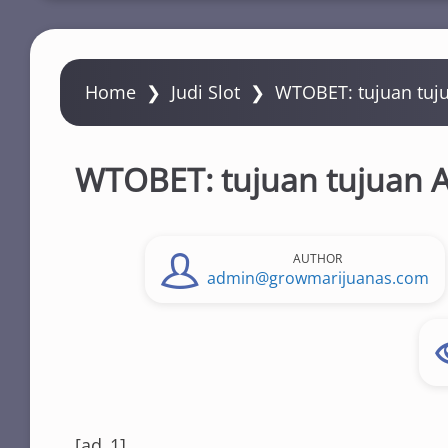
Home
❯
Judi Slot
❯
WTOBET: tujuan tuju
WTOBET: tujuan tujuan A
AUTHOR
admin@growmarijuanas.com
[ad_1]