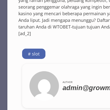
yang ramah pengguna, peluang kompetitif,
seorang penggemar olahraga yang ingin ber
kasino yang mencari beberapa permainan y
Anda liput. Jadi mengapa menunggu? Daftar
taruhan Anda di WTOBET-tujuan tujuan Anda
[ad_2]
slot
AUTHOR
admin@growma