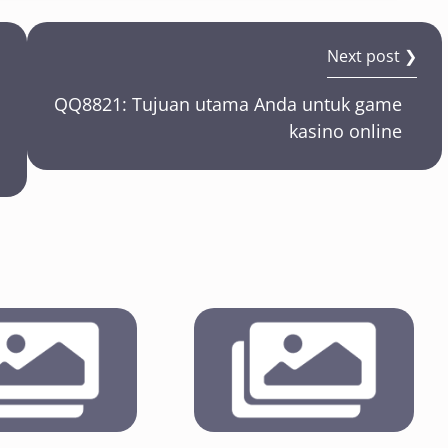
Next post ❯
QQ8821: Tujuan utama Anda untuk game
kasino online