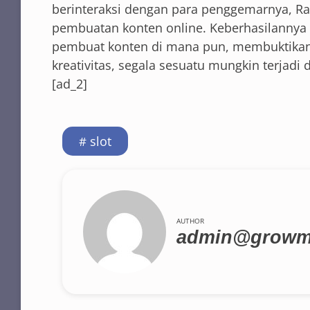
berinteraksi dengan para penggemarnya, Ra
pembuatan konten online. Keberhasilannya 
pembuat konten di mana pun, membuktikan
kreativitas, segala sesuatu mungkin terjadi di
[ad_2]
slot
AUTHOR
admin@growma