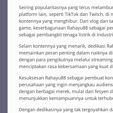
Seiring popularitasnya yang terus melamb
platform lain, seperti TikTok dan Twitch, 
kontennya yang menghibur. Dari vlog dan 
game, keserbagunaan Rahayu88 sebagai pe
sebagai pembangkit tenaga listrik di industri 
Selain kontennya yang menarik, dedikasi 
memainkan peran penting dalam naiknya dia 
dengan para pengikutnya melalui streaming 
menciptakan rasa kebersamaan yang kuat d
Kesuksesan Rahayu88 sebagai pembuat konte
perusahaan yang ingin menjangkau audiensn
dengan berbagai merek, mulai dari fesyen d
menunjukkan kemampuannya untuk terhubung
Dengan dedikasinya yang tak tergoyahkan d