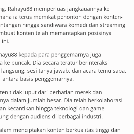
ung, Rahayu88 memperluas jangkauannya ke
di mana ia terus memikat penonton dengan konten-
tantangan hingga sandiwara komedi dan streaming
mbuat konten telah memantapkan posisinya
ini.
Rahayu88 kepada para penggemarnya juga
ke puncak. Dia secara teratur berinteraksi
langsung, sesi tanya jawab, dan acara temu sapa,
i antara basis penggemarnya.
n tidak luput dari perhatian merek dan
ya dalam jumlah besar. Dia telah berkolaborasi
an kecantikan hingga teknologi dan game,
 dengan audiens di berbagai industri.
alam menciptakan konten berkualitas tinggi dan