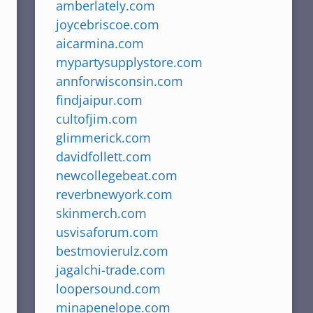
amberlately.com
joycebriscoe.com
aicarmina.com
mypartysupplystore.com
annforwisconsin.com
findjaipur.com
cultofjim.com
glimmerick.com
davidfollett.com
newcollegebeat.com
reverbnewyork.com
skinmerch.com
usvisaforum.com
bestmovierulz.com
jagalchi-trade.com
loopersound.com
minapenelope.com