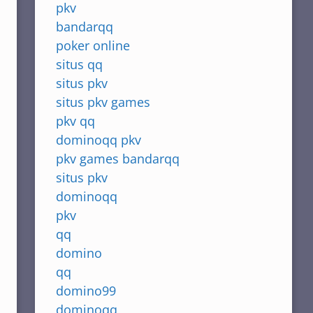
pkv
bandarqq
poker online
situs qq
situs pkv
situs pkv games
pkv qq
dominoqq pkv
pkv games bandarqq
situs pkv
dominoqq
pkv
qq
domino
qq
domino99
dominoqq