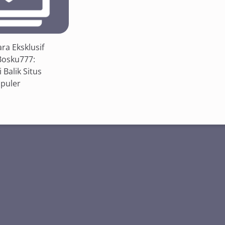
a Eksklusif
Bosku777:
 Balik Situs
puler