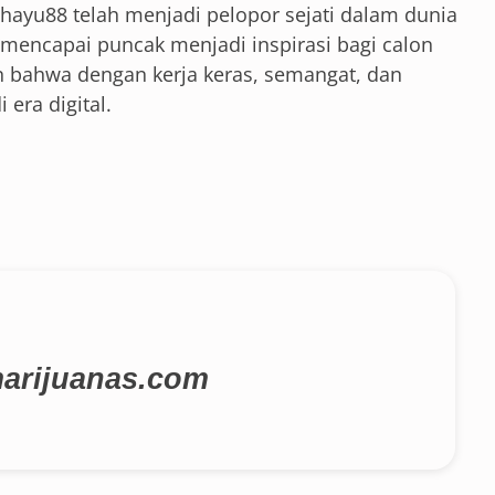
hayu88 telah menjadi pelopor sejati dalam dunia
mencapai puncak menjadi inspirasi bagi calon
 bahwa dengan kerja keras, semangat, dan
 era digital.
rijuanas.com