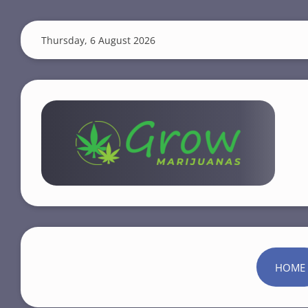
S
k
Thursday, 6 August 2026
i
p
t
o
m
a
Slot 
i
Pragmatic Pl
n
hasil maksim
c
Keme
o
n
t
e
HOME
n
t