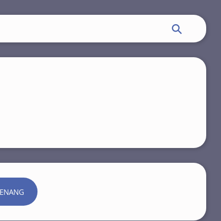
ragmatic Play,
esar dan fitur anti rungkat. Bermain lebih aman untuk
Besar
MENANG