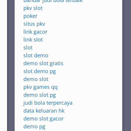
pkv slot
poker
situs pkv
link gacor
link slot
slot
slot demo
demo slot gratis
slot demo pg
demo slot
pkv games qq
demo slot pg
judi bola terpercaya
data keluaran hk
demo slot gacor
demo pg