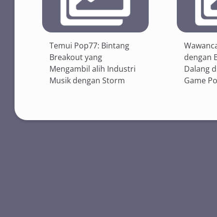
Temui Pop77: Bintang
Wawancar
Breakout yang
dengan 
Mengambil alih Industri
Dalang di
Musik dengan Storm
Game Po