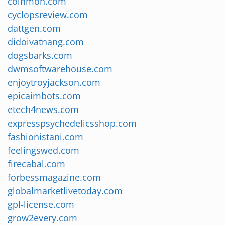
coinmoh.com
cyclopsreview.com
dattgen.com
didoivatnang.com
dogsbarks.com
dwmsoftwarehouse.com
enjoytroyjackson.com
epicaimbots.com
etech4news.com
expresspsychedelicsshop.com
fashionistani.com
feelingswed.com
firecabal.com
forbessmagazine.com
globalmarketlivetoday.com
gpl-license.com
grow2every.com