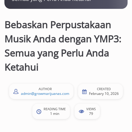
Play,
Bebaskan Perpustakaan
Kemenang
Musik Anda dengan YMP3:
an Anti
Semua yang Perlu Anda
Ketahui
Rungkat
Besar
AUTHOR
CREATED
admin@growmarijuanas.com
February 10, 2026
READING TIME
VIEWS
1 min
79