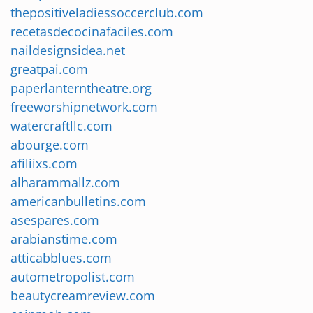
thepositiveladiessoccerclub.com
recetasdecocinafaciles.com
naildesignsidea.net
greatpai.com
paperlanterntheatre.org
freeworshipnetwork.com
watercraftllc.com
abourge.com
afiliixs.com
alharammallz.com
americanbulletins.com
asespares.com
arabianstime.com
atticabblues.com
autometropolist.com
beautycreamreview.com