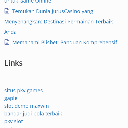
untuk Game Online
Temukan Dunia JurusCasino yang
Menyenangkan: Destinasi Permainan Terbaik
Anda
Memahami Plisbet: Panduan Komprehensif
Links
situs pkv games
gaple
slot demo maxwin
bandar judi bola terbaik
pkv slot