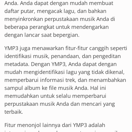
Anda. Anda dapat dengan mudah membuat
daftar putar, mengacak lagu, dan bahkan
menyinkronkan perpustakaan musik Anda di
beberapa perangkat untuk mendengarkan
dengan lancar saat bepergian.
YMP3 juga menawarkan fitur-fitur canggih seperti
identifikasi musik, penandaan, dan pengeditan
metadata. Dengan YMP3, Anda dapat dengan
mudah mengidentifikasi lagu yang tidak dikenal,
memperbarui informasi trek, dan menambahkan
sampul album ke file musik Anda. Hal ini
memudahkan untuk selalu memperbarui
perpustakaan musik Anda dan mencari yang
terbaik.
Fitur menonjol lainnya dari YMP3 adalah