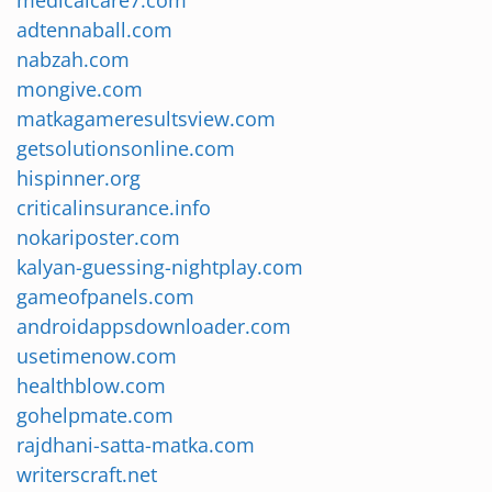
medicalcare7.com
adtennaball.com
nabzah.com
mongive.com
matkagameresultsview.com
getsolutionsonline.com
hispinner.org
criticalinsurance.info
nokariposter.com
kalyan-guessing-nightplay.com
gameofpanels.com
androidappsdownloader.com
usetimenow.com
healthblow.com
gohelpmate.com
rajdhani-satta-matka.com
writerscraft.net