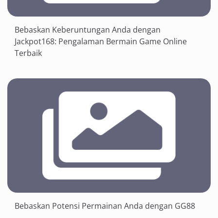
Bebaskan Keberuntungan Anda dengan
Jackpot168: Pengalaman Bermain Game Online
Terbaik
Bebaskan Potensi Permainan Anda dengan GG88