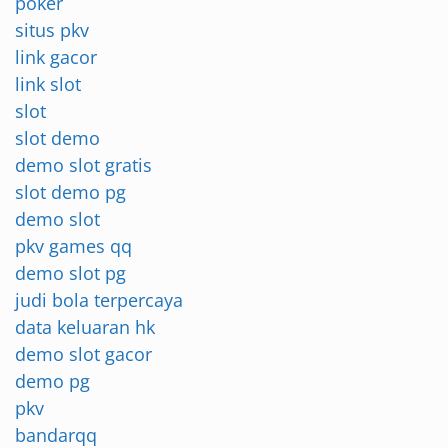
poker
situs pkv
link gacor
link slot
slot
slot demo
demo slot gratis
slot demo pg
demo slot
pkv games qq
demo slot pg
judi bola terpercaya
data keluaran hk
demo slot gacor
demo pg
pkv
bandarqq