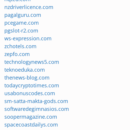
nzdriverlicence.com
pagalguru.com
pcegame.com
pgslot-r2.com
ws-expression.com
zchotels.com
zepfo.com
technologynews5.com
teknoeduka.com
thenews-blog.com
todaycryptotimes.com
usabonuscodes.com
sm-satta-makta-gods.com
softwaredegimnasios.com
soopermagazine.com
spacecoastdailys.com