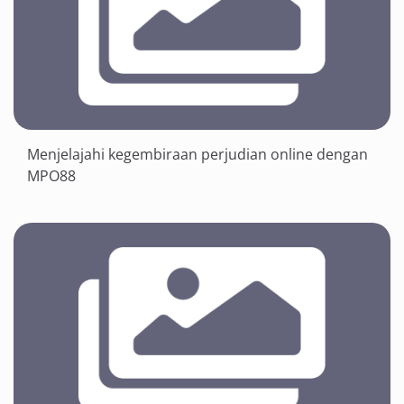
Menjelajahi kegembiraan perjudian online dengan
MPO88