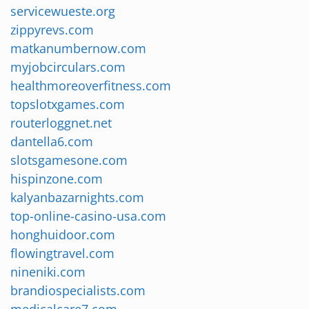
servicewueste.org
zippyrevs.com
matkanumbernow.com
myjobcirculars.com
healthmoreoverfitness.com
topslotxgames.com
routerloggnet.net
dantella6.com
slotsgamesone.com
hispinzone.com
kalyanbazarnights.com
top-online-casino-usa.com
honghuidoor.com
flowingtravel.com
nineniki.com
brandiospecialists.com