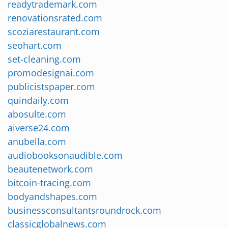
readytrademark.com
renovationsrated.com
scoziarestaurant.com
seohart.com
set-cleaning.com
promodesignai.com
publicistspaper.com
quindaily.com
abosulte.com
aiverse24.com
anubella.com
audiobooksonaudible.com
beautenetwork.com
bitcoin-tracing.com
bodyandshapes.com
businessconsultantsroundrock.com
classicglobalnews.com