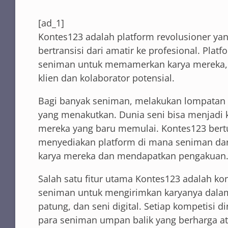
[ad_1]
Kontes123 adalah platform revolusioner y
bertransisi dari amatir ke profesional. Pl
seniman untuk memamerkan karya mereka,
klien dan kolaborator potensial.
Bagi banyak seniman, melakukan lompatan d
yang menakutkan. Dunia seni bisa menjadi k
mereka yang baru memulai. Kontes123 ber
menyediakan platform di mana seniman da
karya mereka dan mendapatkan pengakuan
Salah satu fitur utama Kontes123 adalah ko
seniman untuk mengirimkan karyanya dalam be
patung, dan seni digital. Setiap kompetisi d
para seniman umpan balik yang berharga a