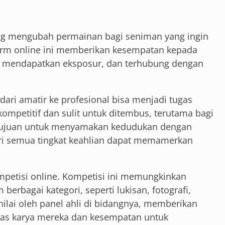
ang mengubah permainan bagi seniman yang ingin
atform online ini memberikan kesempatan kepada
 mendapatkan eksposur, dan terhubung dengan
ari amatir ke profesional bisa menjadi tugas
ompetitif dan sulit untuk ditembus, terutama bagi
tujuan untuk menyamakan kedudukan dengan
ri semua tingkat keahlian dapat memamerkan
.
mpetisi online. Kompetisi ini memungkinkan
rbagai kategori, seperti lukisan, fotografi,
inilai oleh panel ahli di bidangnya, memberikan
tas karya mereka dan kesempatan untuk