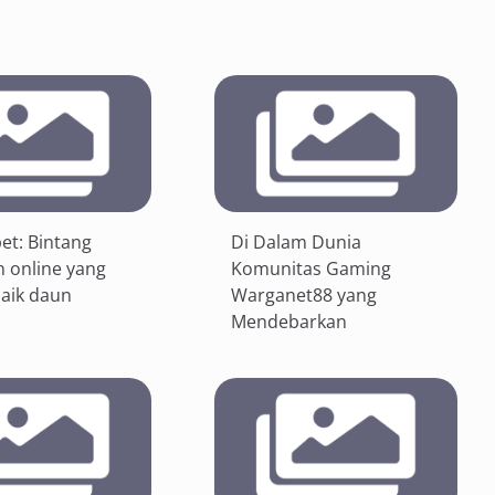
et: Bintang
Di Dalam Dunia
n online yang
Komunitas Gaming
aik daun
Warganet88 yang
Mendebarkan