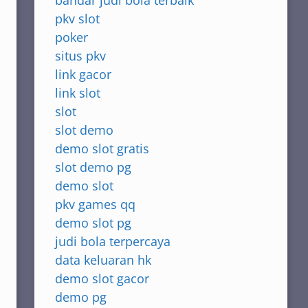
pkv slot
poker
situs pkv
link gacor
link slot
slot
slot demo
demo slot gratis
slot demo pg
demo slot
pkv games qq
demo slot pg
judi bola terpercaya
data keluaran hk
demo slot gacor
demo pg