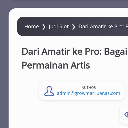
Home
❯
Judi Slot
❯
Dari Amatir ke Pro
Dari Amatir ke Pro: Ba
Permainan Artis
AUTHOR
admin@growmarijuanas.com