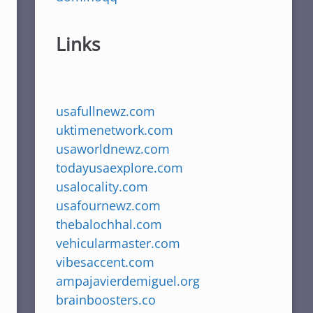
Links
usafullnewz.com
uktimenetwork.com
usaworldnewz.com
todayusaexplore.com
usalocality.com
usafournewz.com
thebalochhal.com
vehicularmaster.com
vibesaccent.com
ampajavierdemiguel.org
brainboosters.co