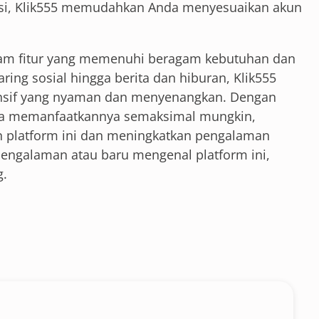
asi, Klik555 memudahkan Anda menyesuaikan akun
am fitur yang memenuhi beragam kebutuhan dan
ring sosial hingga berita dan hiburan, Klik555
sif yang nyaman dan menyenangkan. Dengan
ara memanfaatkannya semaksimal mungkin,
platform ini dan meningkatkan pengalaman
engalaman atau baru mengenal platform ini,
g.