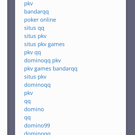
pkv
bandarqq
poker online
situs qq
situs pkv
situs pkv games
pkv qq
dominoqq pkv
pkv games bandarqq
situs pkv
dominoqq
pkv
qq
domino
qq
domino99
dominoqq