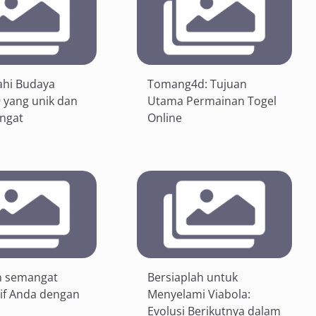
ahi Budaya
Tomang4d: Tujuan
 yang unik dan
Utama Permainan Togel
ngat
Online
n semangat
Bersiaplah untuk
if Anda dengan
Menyelami Viabola:
Evolusi Berikutnya dalam