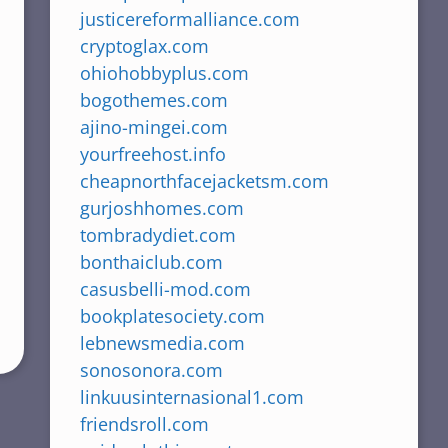
justicereformalliance.com
cryptoglax.com
ohiohobbyplus.com
bogothemes.com
ajino-mingei.com
yourfreehost.info
cheapnorthfacejacketsm.com
gurjoshhomes.com
tombradydiet.com
bonthaiclub.com
casusbelli-mod.com
bookplatesociety.com
lebnewsmedia.com
sonosonora.com
linkuusinternasional1.com
friendsroll.com