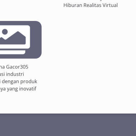
Hiburan Realitas Virtual
na Gacor305
si industri
i dengan produk
ya yang inovatif