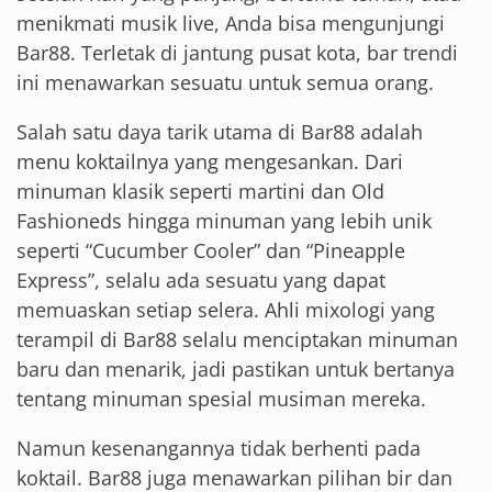
menikmati musik live, Anda bisa mengunjungi
Bar88. Terletak di jantung pusat kota, bar trendi
ini menawarkan sesuatu untuk semua orang.
Salah satu daya tarik utama di Bar88 adalah
menu koktailnya yang mengesankan. Dari
minuman klasik seperti martini dan Old
Fashioneds hingga minuman yang lebih unik
seperti “Cucumber Cooler” dan “Pineapple
Express”, selalu ada sesuatu yang dapat
memuaskan setiap selera. Ahli mixologi yang
terampil di Bar88 selalu menciptakan minuman
baru dan menarik, jadi pastikan untuk bertanya
tentang minuman spesial musiman mereka.
Namun kesenangannya tidak berhenti pada
koktail. Bar88 juga menawarkan pilihan bir dan