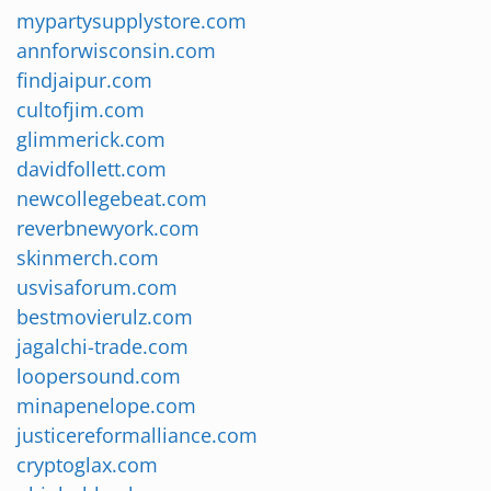
mypartysupplystore.com
annforwisconsin.com
findjaipur.com
cultofjim.com
glimmerick.com
davidfollett.com
newcollegebeat.com
reverbnewyork.com
skinmerch.com
usvisaforum.com
bestmovierulz.com
jagalchi-trade.com
loopersound.com
minapenelope.com
justicereformalliance.com
cryptoglax.com