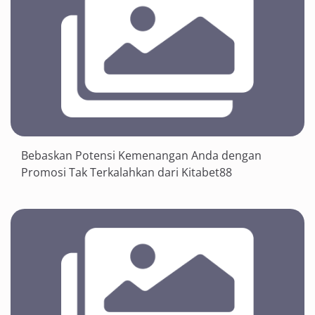
Bebaskan Potensi Kemenangan Anda dengan
Promosi Tak Terkalahkan dari Kitabet88