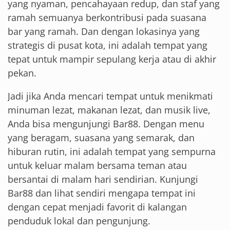
yang nyaman, pencahayaan redup, dan staf yang
ramah semuanya berkontribusi pada suasana
bar yang ramah. Dan dengan lokasinya yang
strategis di pusat kota, ini adalah tempat yang
tepat untuk mampir sepulang kerja atau di akhir
pekan.
Jadi jika Anda mencari tempat untuk menikmati
minuman lezat, makanan lezat, dan musik live,
Anda bisa mengunjungi Bar88. Dengan menu
yang beragam, suasana yang semarak, dan
hiburan rutin, ini adalah tempat yang sempurna
untuk keluar malam bersama teman atau
bersantai di malam hari sendirian. Kunjungi
Bar88 dan lihat sendiri mengapa tempat ini
dengan cepat menjadi favorit di kalangan
penduduk lokal dan pengunjung.