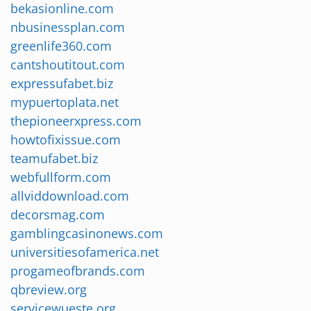
bekasionline.com
nbusinessplan.com
greenlife360.com
cantshoutitout.com
expressufabet.biz
mypuertoplata.net
thepioneerxpress.com
howtofixissue.com
teamufabet.biz
webfullform.com
allviddownload.com
decorsmag.com
gamblingcasinonews.com
universitiesofamerica.net
progameofbrands.com
qbreview.org
servicewueste.org