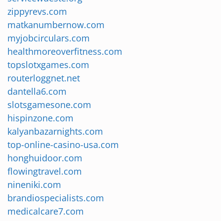
zippyrevs.com
matkanumbernow.com
myjobcirculars.com
healthmoreoverfitness.com
topslotxgames.com
routerloggnet.net
dantella6.com
slotsgamesone.com
hispinzone.com
kalyanbazarnights.com
top-online-casino-usa.com
honghuidoor.com
flowingtravel.com
nineniki.com
brandiospecialists.com
medicalcare7.com