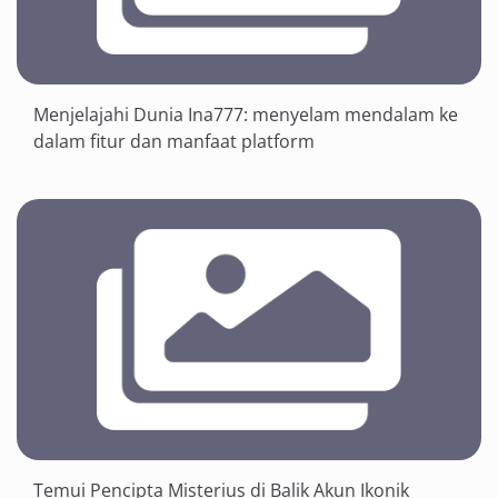
Menjelajahi Dunia Ina777: menyelam mendalam ke
dalam fitur dan manfaat platform
Temui Pencipta Misterius di Balik Akun Ikonik