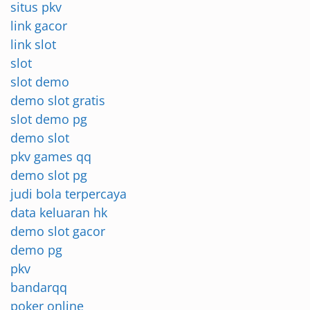
situs pkv
link gacor
link slot
slot
slot demo
demo slot gratis
slot demo pg
demo slot
pkv games qq
demo slot pg
judi bola terpercaya
data keluaran hk
demo slot gacor
demo pg
pkv
bandarqq
poker online