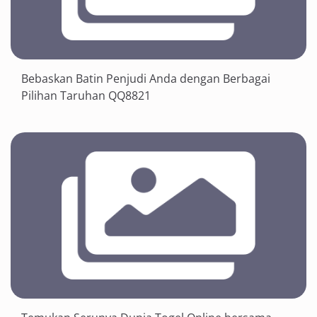
Bebaskan Batin Penjudi Anda dengan Berbagai
Pilihan Taruhan QQ8821