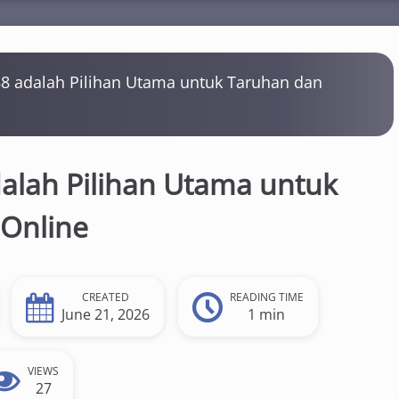
 adalah Pilihan Utama untuk Taruhan dan
lah Pilihan Utama untuk
Online
CREATED
READING TIME
June 21, 2026
1 min
VIEWS
27