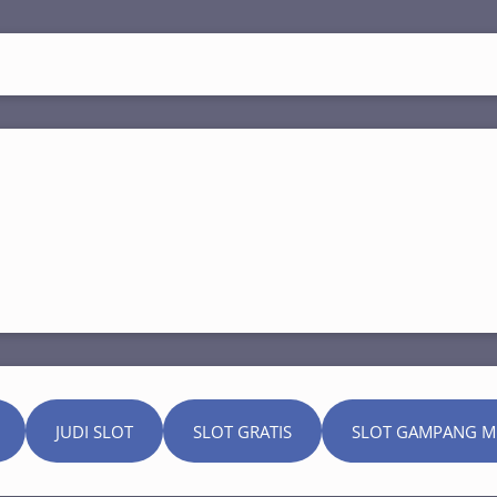
Gacor Malam Ini dari P
ay menghadirkan slot gacor malam ini dengan kemenangan b
al!
nangan Anti Rungkat 
JUDI SLOT
SLOT GRATIS
SLOT GAMPANG 