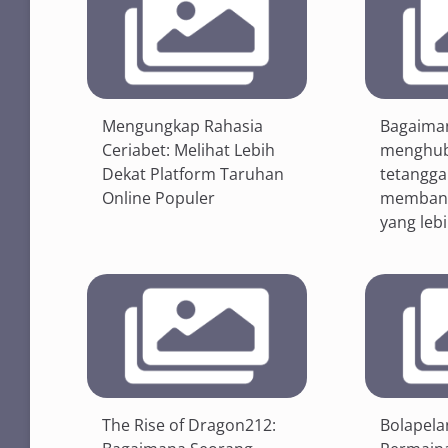
Mengungkap Rahasia
Bagaima
Ceriabet: Melihat Lebih
menghu
Dekat Platform Taruhan
tetangga
Online Populer
membang
yang leb
The Rise of Dragon212:
Bolapela