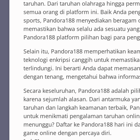
taruhan. Dari taruhan olahraga hingga perm
semua orang di platform ini. Baik Anda pen
sports, Pandora188 menyediakan beragam ops
memastikan bahwa selalu ada sesuatu yang
Pandora188 platform pilihan bagi para pen
Selain itu, Pandora188 memperhatikan kea
teknologi enkripsi canggih untuk memasti
terlindungi. Ini berarti Anda dapat memas
dengan tenang, mengetahui bahwa informasi 
Secara keseluruhan, Pandora188 adalah pil
karena sejumlah alasan. Dari antarmuka y
taruhan dan langkah keamanan terbaik, Pa
untuk menikmati pengalaman taruhan onli
menunggu? Daftar ke Pandora188 hari ini 
game online dengan percaya diri.