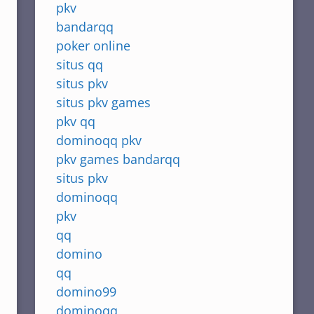
pkv
bandarqq
poker online
situs qq
situs pkv
situs pkv games
pkv qq
dominoqq pkv
pkv games bandarqq
situs pkv
dominoqq
pkv
qq
domino
qq
domino99
dominoqq