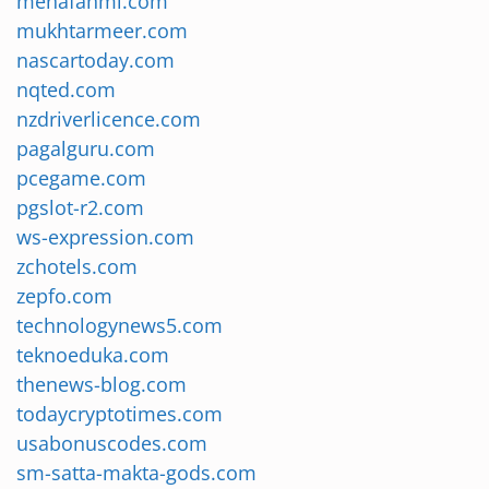
menafahmi.com
mukhtarmeer.com
nascartoday.com
nqted.com
nzdriverlicence.com
pagalguru.com
pcegame.com
pgslot-r2.com
ws-expression.com
zchotels.com
zepfo.com
technologynews5.com
teknoeduka.com
thenews-blog.com
todaycryptotimes.com
usabonuscodes.com
sm-satta-makta-gods.com