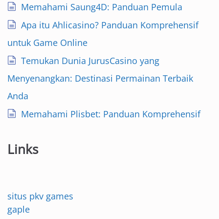
Memahami Saung4D: Panduan Pemula
Apa itu Ahlicasino? Panduan Komprehensif
untuk Game Online
Temukan Dunia JurusCasino yang
Menyenangkan: Destinasi Permainan Terbaik
Anda
Memahami Plisbet: Panduan Komprehensif
Links
situs pkv games
gaple