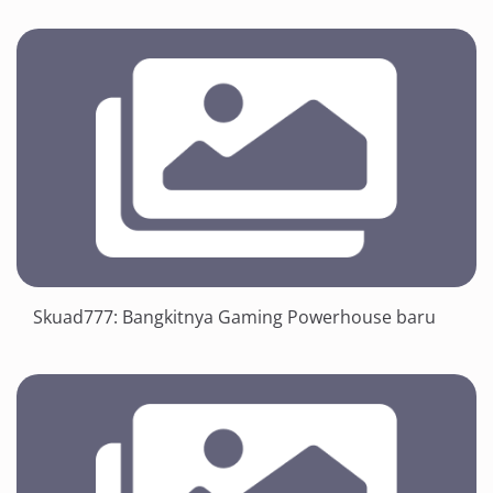
Skuad777: Bangkitnya Gaming Powerhouse baru