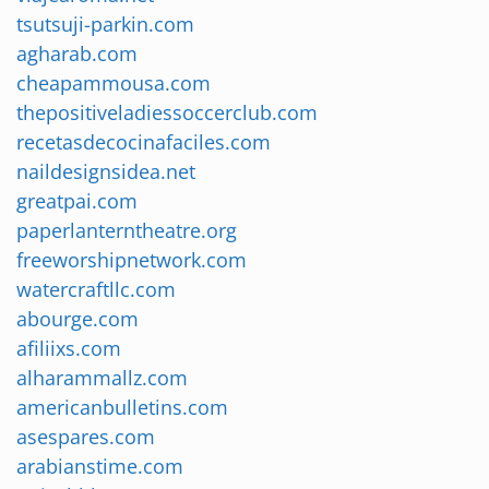
tsutsuji-parkin.com
agharab.com
cheapammousa.com
thepositiveladiessoccerclub.com
recetasdecocinafaciles.com
naildesignsidea.net
greatpai.com
paperlanterntheatre.org
freeworshipnetwork.com
watercraftllc.com
abourge.com
afiliixs.com
alharammallz.com
americanbulletins.com
asespares.com
arabianstime.com