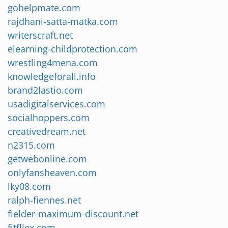
gohelpmate.com
rajdhani-satta-matka.com
writerscraft.net
elearning-childprotection.com
wrestling4mena.com
knowledgeforall.info
brand2lastio.com
usadigitalservices.com
socialhoppers.com
creativedream.net
n2315.com
getwebonline.com
onlyfansheaven.com
lky08.com
ralph-fiennes.net
fielder-maximum-discount.net
fitfllex.com