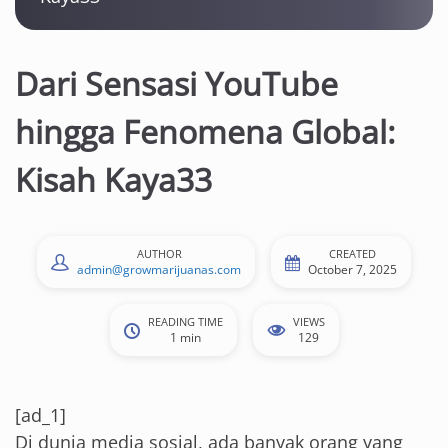
Play,
Dari Sensasi YouTube
Kemenang
hingga Fenomena Global:
an Anti
Kisah Kaya33
Rungkat
AUTHOR
CREATED
admin@growmarijuanas.com
October 7, 2025
Besar
READING TIME
VIEWS
1 min
129
[ad_1]
Di dunia media sosial, ada banyak orang yang