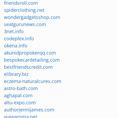
friendsroll.com
spiderclothing.net
wondergadgetsshop.com
seatgurunews.com
3net.info
codeplex.info
okena.info
akunidpropokerqq.com
bespokecardetailing.com
bestfriendscredit.com
elibrary.biz
eczema-naturalcures.com
astro-bath.com
aghapal.com
altu-expo.com
authorjennijames.com
viajearoma.net