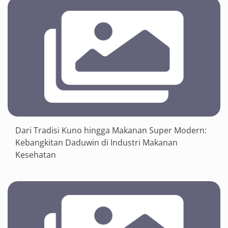
Dari Tradisi Kuno hingga Makanan Super Modern:
Kebangkitan Daduwin di Industri Makanan
Kesehatan