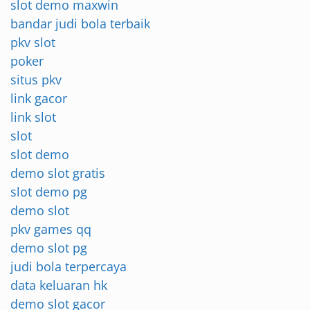
slot demo maxwin
bandar judi bola terbaik
pkv slot
poker
situs pkv
link gacor
link slot
slot
slot demo
demo slot gratis
slot demo pg
demo slot
pkv games qq
demo slot pg
judi bola terpercaya
data keluaran hk
demo slot gacor