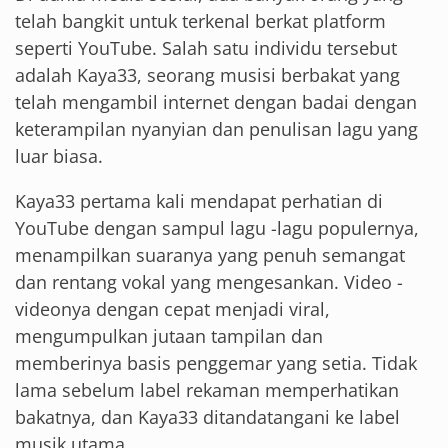
telah bangkit untuk terkenal berkat platform
seperti YouTube. Salah satu individu tersebut
adalah Kaya33, seorang musisi berbakat yang
telah mengambil internet dengan badai dengan
keterampilan nyanyian dan penulisan lagu yang
luar biasa.
Kaya33 pertama kali mendapat perhatian di
YouTube dengan sampul lagu -lagu populernya,
menampilkan suaranya yang penuh semangat
dan rentang vokal yang mengesankan. Video -
videonya dengan cepat menjadi viral,
mengumpulkan jutaan tampilan dan
memberinya basis penggemar yang setia. Tidak
lama sebelum label rekaman memperhatikan
bakatnya, dan Kaya33 ditandatangani ke label
musik utama.