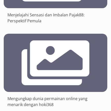
Menjelajahi Sensasi dan Imbalan Pajak88:
Perspektif Pemula
Mengungkap dunia permainan online yang
menarik dengan hoki368