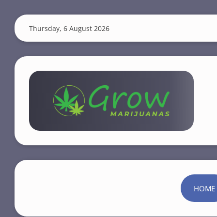
S
k
Thursday, 6 August 2026
i
p
t
o
m
a
Slot 
i
Pragmatic Pl
n
hasil maksim
c
Keme
o
n
t
e
HOME
n
t