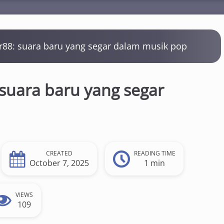
r88: suara baru yang segar dalam musik pop
suara baru yang segar
CREATED
READING TIME
October 7, 2025
1 min
VIEWS
109