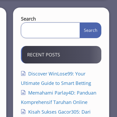
Search
Search
RECENT POSTS
Discover WinLose99: Your
Ultimate Guide to Smart Betting
Memahami Parlay4D: Panduan
Komprehensif Taruhan Online
Kisah Sukses Gacor305: Dari