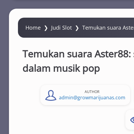
Home
❯
Judi Slot
❯
Temukan suara Aste
Temukan suara Aster88: 
dalam musik pop
AUTHOR
admin@growmarijuanas.com