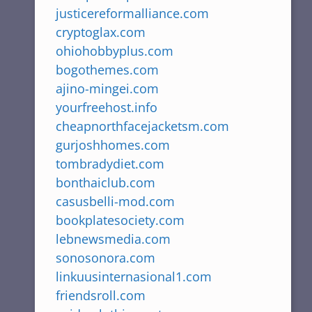
justicereformalliance.com
cryptoglax.com
ohiohobbyplus.com
bogothemes.com
ajino-mingei.com
yourfreehost.info
cheapnorthfacejacketsm.com
gurjoshhomes.com
tombradydiet.com
bonthaiclub.com
casusbelli-mod.com
bookplatesociety.com
lebnewsmedia.com
sonosonora.com
linkuusinternasional1.com
friendsroll.com