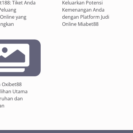
188: Tiket Anda
Keluarkan Potensi
Peluang
Kemenangan Anda
Online yang
dengan Platform Judi
ngkan
Online Miabet88
 Oxibet88
ilihan Utama
aruhan dan
an