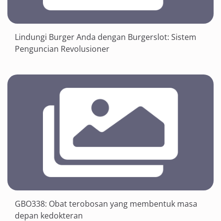
Lindungi Burger Anda dengan Burgerslot: Sistem
Penguncian Revolusioner
GBO338: Obat terobosan yang membentuk masa
depan kedokteran