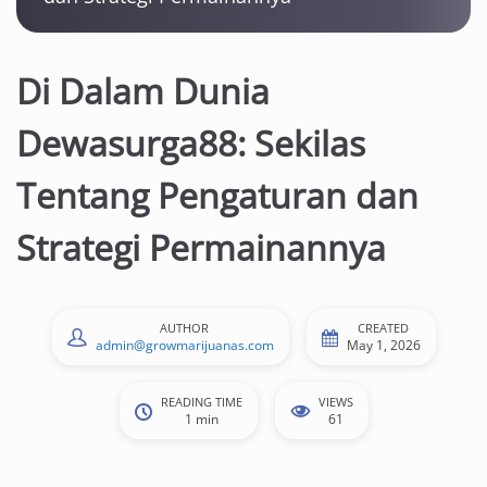
Play,
Di Dalam Dunia
Kemenang
Dewasurga88: Sekilas
an Anti
Tentang Pengaturan dan
Strategi Permainannya
Rungkat
Besar
AUTHOR
CREATED
admin@growmarijuanas.com
May 1, 2026
READING TIME
VIEWS
1 min
61