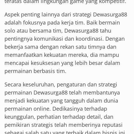
teratas dalam lingkungan game yang kompetitif.
Aspek penting lainnya dari strategi Dewasurga88
adalah fokusnya pada kerja tim. Baik bermain
solo atau bersama tim, Dewasurga88 tahu
pentingnya komunikasi dan koordinasi. Dengan
bekerja sama dengan rekan satu timnya dan
memanfaatkan kekuatan mereka, dia mampu
mencapai kesuksesan yang lebih besar dalam
permainan berbasis tim.
Secara keseluruhan, pengaturan dan strategi
permainan Dewasurga88 telah membantunya
menjadi kekuatan yang tangguh dalam dunia
permainan online. Dedikasinya terhadap
keunggulan, perhatian terhadap detail, dan
pemikiran strategis telah memberinya reputasi
sebagai salah satu yang terbaik dalam bisnis ini.