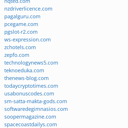
nqted.com
nzdriverlicence.com
pagalguru.com
pcegame.com
pgslot-r2.com
ws-expression.com
zchotels.com
zepfo.com
technologynews5.com
teknoeduka.com
thenews-blog.com
todaycryptotimes.com
usabonuscodes.com
sm-satta-makta-gods.com
softwaredegimnasios.com
soopermagazine.com
spacecoastdailys.com