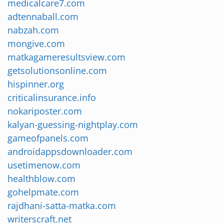
medicalcare7.com
adtennaball.com
nabzah.com
mongive.com
matkagameresultsview.com
getsolutionsonline.com
hispinner.org
criticalinsurance.info
nokariposter.com
kalyan-guessing-nightplay.com
gameofpanels.com
androidappsdownloader.com
usetimenow.com
healthblow.com
gohelpmate.com
rajdhani-satta-matka.com
writerscraft.net