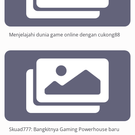
Menjelajahi dunia game online dengan cukong88
Skuad777: Bangkitnya Gaming Powerhouse baru