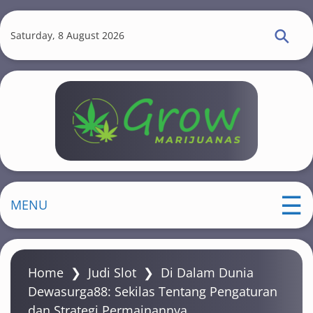
S
k
Saturday, 8 August 2026
i
p
t
o
m
a
i
Slot Gacor
Pragmatic Play
n
menghadirkan slot gacor
c
MENU
Malam Ini
malam ini dengan
o
kemenangan besar dan fitur
n
anti rungkat. Bermain lebih
dari
t
aman untuk hasil maksimal!
e
Home
❯
Judi Slot
❯
Di Dalam Dunia
n
Dewasurga88: Sekilas Tentang Pengaturan
Pragmatic
t
dan Strategi Permainannya