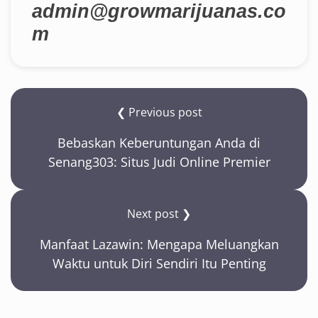
admin@growmarijuanas.co
m
❮ Previous post
Bebaskan Keberuntungan Anda di
Senang303: Situs Judi Online Premier
Next post ❯
Manfaat Lazawin: Mengapa Meluangkan
Waktu untuk Diri Sendiri Itu Penting