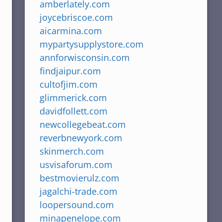
amberlately.com
joycebriscoe.com
aicarmina.com
mypartysupplystore.com
annforwisconsin.com
findjaipur.com
cultofjim.com
glimmerick.com
davidfollett.com
newcollegebeat.com
reverbnewyork.com
skinmerch.com
usvisaforum.com
bestmovierulz.com
jagalchi-trade.com
loopersound.com
minapenelope.com