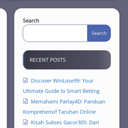
Search
Search
RECENT POSTS
Discover WinLose99: Your
Ultimate Guide to Smart Betting
Memahami Parlay4D: Panduan
Komprehensif Taruhan Online
Kisah Sukses Gacor305: Dari