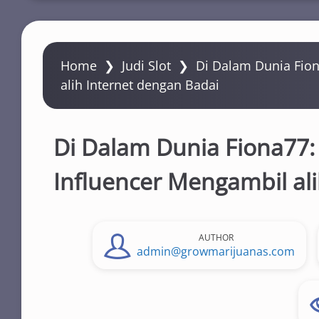
Home
❯
Judi Slot
❯
Di Dalam Dunia Fio
alih Internet dengan Badai
Di Dalam Dunia Fiona77
Influencer Mengambil al
AUTHOR
admin@growmarijuanas.com