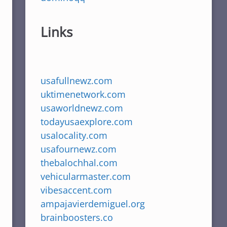
Links
usafullnewz.com
uktimenetwork.com
usaworldnewz.com
todayusaexplore.com
usalocality.com
usafournewz.com
thebalochhal.com
vehicularmaster.com
vibesaccent.com
ampajavierdemiguel.org
brainboosters.co