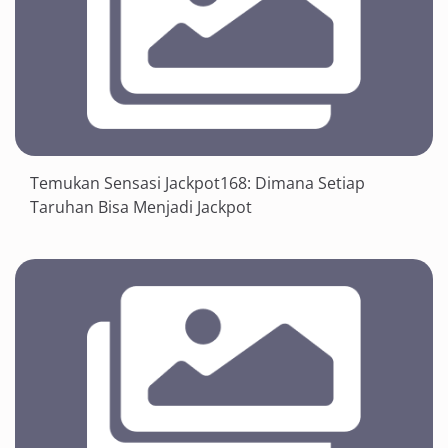
Temukan Sensasi Jackpot168: Dimana Setiap
Taruhan Bisa Menjadi Jackpot