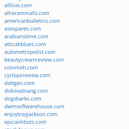
afiliixs.com
alharammallz.com
americanbulletins.com
asespares.com
arabianstime.com
atticabblues.com
autometropolist.com
beautycreamreview.com
coinmoh.com
cyclopsreview.com
dattgen.com
didoivatnang.com
dogsbarks.com
dwmsoftwarehouse.com
enjoytroyjackson.com
epicaimbots.com