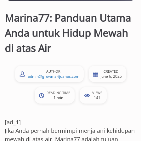
Play,
Marina77: Panduan Utama
Anda untuk Hidup Mewah
Kemenang
di atas Air
an Anti
Rungkat
AUTHOR
CREATED
admin@growmarijuanas.com
June 6, 2025
Besar
READING TIME
VIEWS
1 min
141
[ad_1]
Jika Anda pernah bermimpi menjalani kehidupan
mewah di atas air, Marina77 adalah tujuan