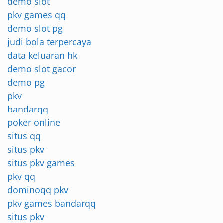
demo slot
pkv games qq
demo slot pg
judi bola terpercaya
data keluaran hk
demo slot gacor
demo pg
pkv
bandarqq
poker online
situs qq
situs pkv
situs pkv games
pkv qq
dominoqq pkv
pkv games bandarqq
situs pkv