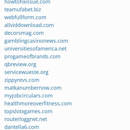
howtofixissue.com
teamufabet.biz
webfullform.com
allviddownload.com
decorsmag.com
gamblingcasinonews.com
universitiesofamerica.net
progameofbrands.com
qbreview.org
servicewueste.org
zippyrevs.com
matkanumbernow.com
myjobcirculars.com
healthmoreoverfitness.com
topslotxgames.com
routerloggnet.net
dantella6.com