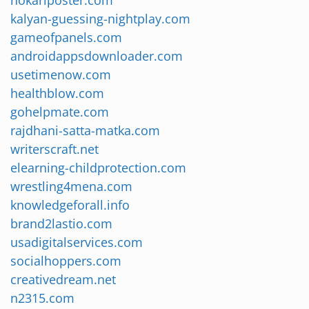
nokariposter.com
kalyan-guessing-nightplay.com
gameofpanels.com
androidappsdownloader.com
usetimenow.com
healthblow.com
gohelpmate.com
rajdhani-satta-matka.com
writerscraft.net
elearning-childprotection.com
wrestling4mena.com
knowledgeforall.info
brand2lastio.com
usadigitalservices.com
socialhoppers.com
creativedream.net
n2315.com