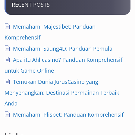
RECENT POSTS
Memahami Majestibet: Panduan
Komprehensif
Memahami Saung4D: Panduan Pemula
Apa itu Ahlicasino? Panduan Komprehensif
untuk Game Online
Temukan Dunia JurusCasino yang
Menyenangkan: Destinasi Permainan Terbaik
Anda
Memahami Plisbet: Panduan Komprehensif