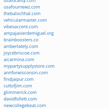
usalocality.com
usafournewz.com
thebalochhal.com
vehicularmaster.com
vibesaccent.com
ampajavierdemiguel.org
brainboosters.co
amberlately.com
joycebriscoe.com
aicarmina.com
mypartysupplystore.com
annforwisconsin.com
findjaipur.com
cultofjim.com
glimmerick.com
davidfollett.com
newcollegebeat.com