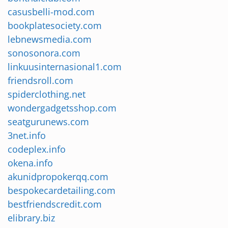
casusbelli-mod.com
bookplatesociety.com
lebnewsmedia.com
sonosonora.com
linkuusinternasional1.com
friendsroll.com
spiderclothing.net
wondergadgetsshop.com
seatgurunews.com
3net.info
codeplex.info
okena.info
akunidpropokerqq.com
bespokecardetailing.com
bestfriendscredit.com
elibrary.biz