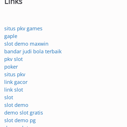
Links
situs pkv games
gaple
slot demo maxwin
bandar judi bola terbaik
pkv slot
poker
situs pkv
link gacor
link slot
slot
slot demo
demo slot gratis
slot demo pg