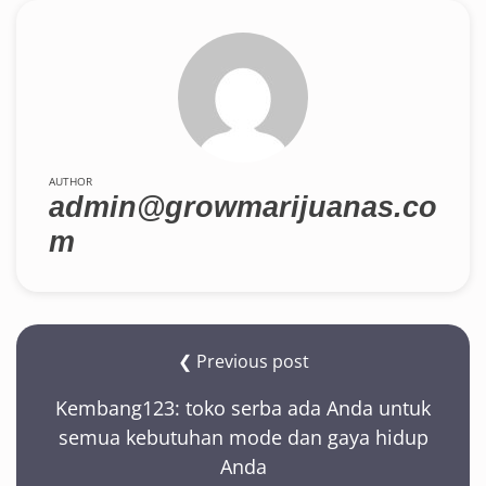
AUTHOR
admin@growmarijuanas.co
m
❮ Previous post
Kembang123: toko serba ada Anda untuk
semua kebutuhan mode dan gaya hidup
Anda