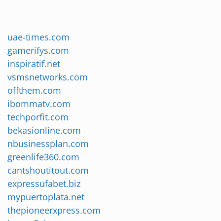
uae-times.com
gamerifys.com
inspiratif.net
vsmsnetworks.com
offthem.com
ibommatv.com
techporfit.com
bekasionline.com
nbusinessplan.com
greenlife360.com
cantshoutitout.com
expressufabet.biz
mypuertoplata.net
thepioneerxpress.com