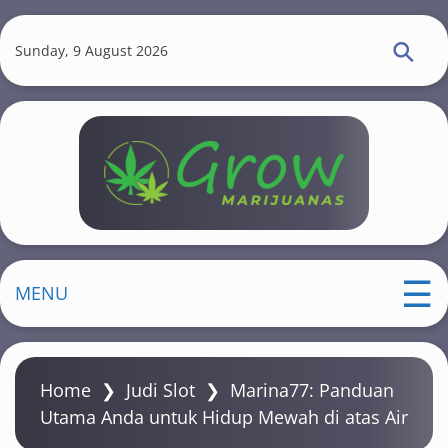
S
k
Sunday, 9 August 2026
i
p
t
o
m
a
i
Slot Gacor
Pragmatic Play
n
menghadirkan slot gacor
c
MENU
Malam Ini
malam ini dengan
o
kemenangan besar dan fitur
n
anti rungkat. Bermain lebih
dari
t
aman untuk hasil maksimal!
e
Home
❯
Judi Slot
❯
Marina77: Panduan
n
Utama Anda untuk Hidup Mewah di atas Air
Pragmatic
t