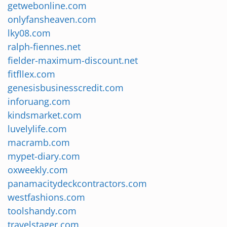
getwebonline.com
onlyfansheaven.com
lky08.com
ralph-fiennes.net
fielder-maximum-discount.net
fitfllex.com
genesisbusinesscredit.com
inforuang.com
kindsmarket.com
luvelylife.com
macramb.com
mypet-diary.com
oxweekly.com
panamacitydeckcontractors.com
westfashions.com
toolshandy.com
travelstager.com