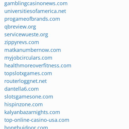
gamblingcasinonews.com
universitiesofamerica.net
progameofbrands.com
qbreview.org
servicewueste.org
zippyrevs.com
matkanumbernow.com
myjobcirculars.com
healthmoreoverfitness.com
topslotxgames.com
routerloggnet.net
dantella6.com
slotsgamesone.com
hispinzone.com
kalyanbazarnights.com
top-online-casino-usa.com
honghuidoor.com