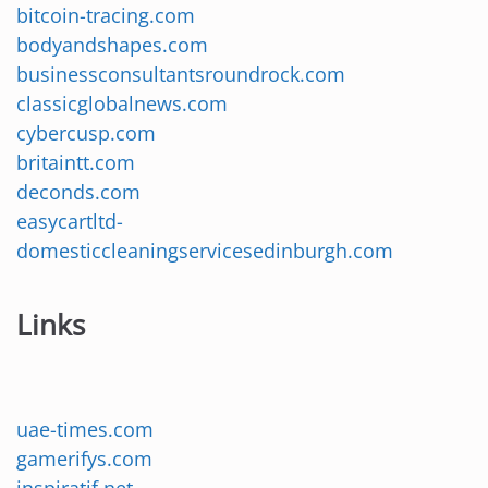
bitcoin-tracing.com
bodyandshapes.com
businessconsultantsroundrock.com
classicglobalnews.com
cybercusp.com
britaintt.com
deconds.com
easycartltd-
domesticcleaningservicesedinburgh.com
Links
uae-times.com
gamerifys.com