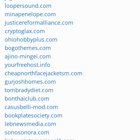
loopersound.com
minapenelope.com
justicereformalliance.com
cryptoglax.com
ohiohobbyplus.com
bogothemes.com
ajino-mingei.com
yourfreehost.info
cheapnorthfacejacketsm.com
gurjoshhomes.com
tombradydiet.com
bonthaiclub.com
casusbelli-mod.com
bookplatesociety.com
lebnewsmedia.com
sonosonora.com