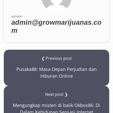
AUTHOR
admin@growmarijuanas.co
m
❮ Previous post
Pusaka88: Masa Depan Perjudian dan
Hiburan Online
Next post ❯
Mengungkap misteri di balik Okbos86: Di
Dalam Kehidupan Sensasi Internet