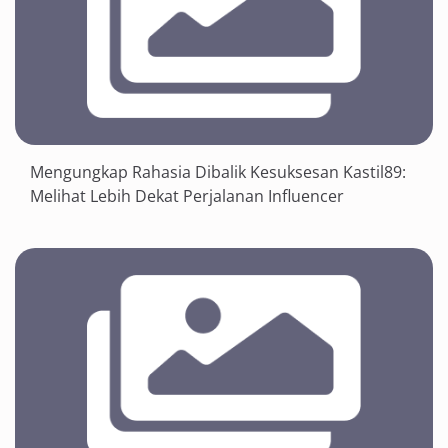
Mengungkap Rahasia Dibalik Kesuksesan Kastil89:
Melihat Lebih Dekat Perjalanan Influencer