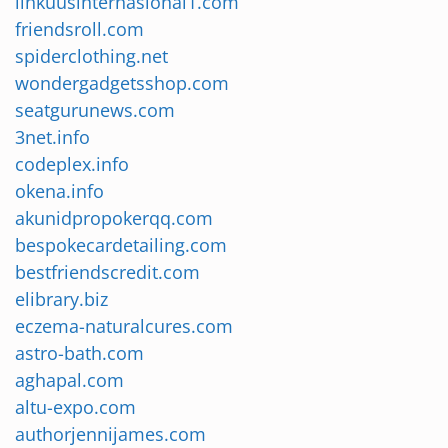
linkuusinternasional1.com
friendsroll.com
spiderclothing.net
wondergadgetsshop.com
seatgurunews.com
3net.info
codeplex.info
okena.info
akunidpropokerqq.com
bespokecardetailing.com
bestfriendscredit.com
elibrary.biz
eczema-naturalcures.com
astro-bath.com
aghapal.com
altu-expo.com
authorjennijames.com