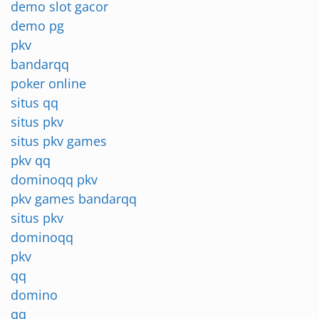
demo slot gacor
demo pg
pkv
bandarqq
poker online
situs qq
situs pkv
situs pkv games
pkv qq
dominoqq pkv
pkv games bandarqq
situs pkv
dominoqq
pkv
qq
domino
qq