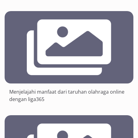
Menjelajahi manfaat dari taruhan olahraga online
dengan liga365