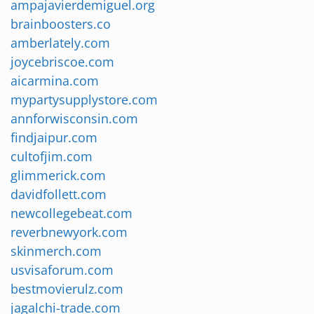
ampajavierdemiguel.org
brainboosters.co
amberlately.com
joycebriscoe.com
aicarmina.com
mypartysupplystore.com
annforwisconsin.com
findjaipur.com
cultofjim.com
glimmerick.com
davidfollett.com
newcollegebeat.com
reverbnewyork.com
skinmerch.com
usvisaforum.com
bestmovierulz.com
jagalchi-trade.com