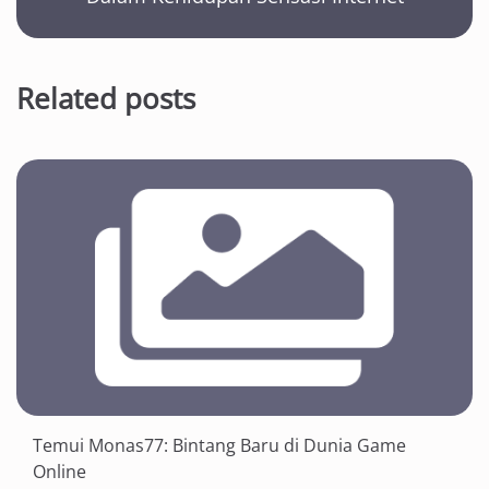
Related posts
Temui Monas77: Bintang Baru di Dunia Game
Online