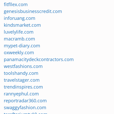
fitfllex.com
genesisbusinesscredit.com
inforuang.com
kindsmarket.com
luvelylife.com
macramb.com
mypet-diary.com
oxweekly.com
panamacitydeckcontractors.com
westfashions.com
toolshandy.com
travelstager.com
trendinspires.com
rannyephul.com
reportradar360.com
swaggyfashion.com