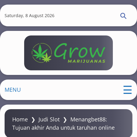
S
k
Saturday, 8 August 2026
i
p
t
o
m
a
i
Slot Gacor
Pragmatic Play
n
menghadirkan slot gacor
c
MENU
Malam Ini
malam ini dengan
o
kemenangan besar dan fitur
n
anti rungkat. Bermain lebih
dari
t
aman untuk hasil maksimal!
e
Home
❯
Judi Slot
❯
Menangbet88:
n
Tujuan akhir Anda untuk taruhan online
Pragmatic
t