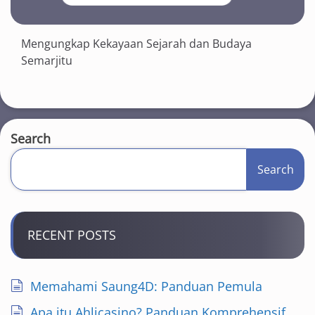
Mengungkap Kekayaan Sejarah dan Budaya
Semarjitu
Search
Search
RECENT POSTS
Memahami Saung4D: Panduan Pemula
Apa itu Ahlicasino? Panduan Komprehensif