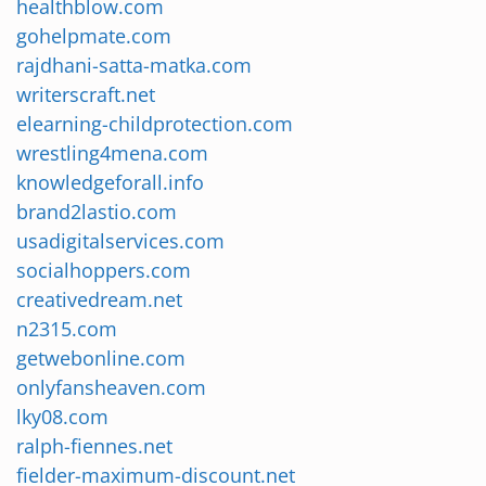
healthblow.com
gohelpmate.com
rajdhani-satta-matka.com
writerscraft.net
elearning-childprotection.com
wrestling4mena.com
knowledgeforall.info
brand2lastio.com
usadigitalservices.com
socialhoppers.com
creativedream.net
n2315.com
getwebonline.com
onlyfansheaven.com
lky08.com
ralph-fiennes.net
fielder-maximum-discount.net