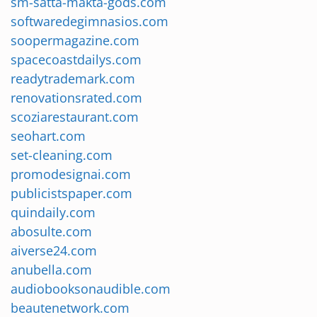
sm-satta-makta-gods.com
softwaredegimnasios.com
soopermagazine.com
spacecoastdailys.com
readytrademark.com
renovationsrated.com
scoziarestaurant.com
seohart.com
set-cleaning.com
promodesignai.com
publicistspaper.com
quindaily.com
abosulte.com
aiverse24.com
anubella.com
audiobooksonaudible.com
beautenetwork.com