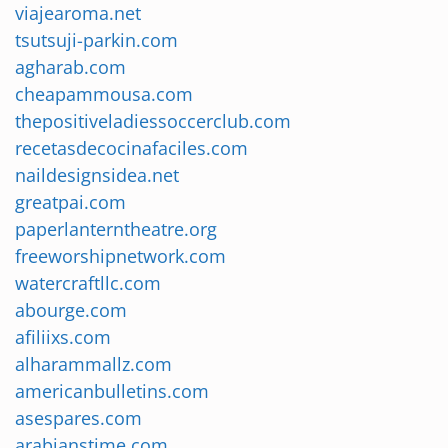
viajearoma.net
tsutsuji-parkin.com
agharab.com
cheapammousa.com
thepositiveladiessoccerclub.com
recetasdecocinafaciles.com
naildesignsidea.net
greatpai.com
paperlanterntheatre.org
freeworshipnetwork.com
watercraftllc.com
abourge.com
afiliixs.com
alharammallz.com
americanbulletins.com
asespares.com
arabianstime.com