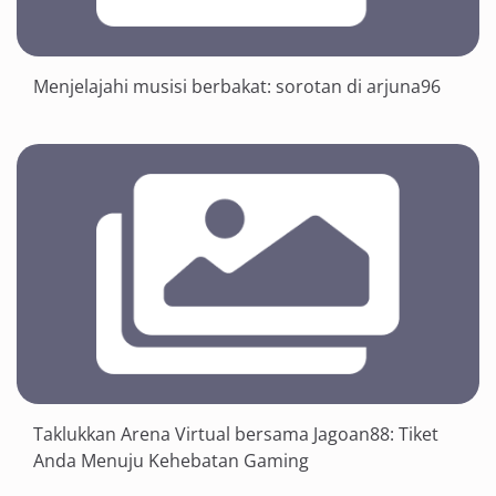
Menjelajahi musisi berbakat: sorotan di arjuna96
Taklukkan Arena Virtual bersama Jagoan88: Tiket
Anda Menuju Kehebatan Gaming