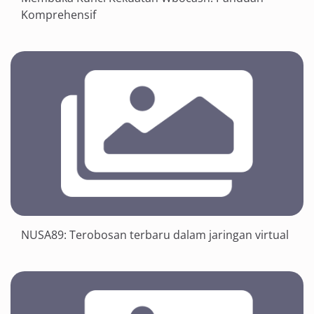
Komprehensif
NUSA89: Terobosan terbaru dalam jaringan virtual