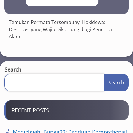
Temukan Permata Tersembunyi Hokidewa:
Destinasi yang Wajib Dikunjungi bagi Pencinta
Alam
Search
Search
RECENT POSTS
Menjelajahi Bunga99: Panduan Komprehensif