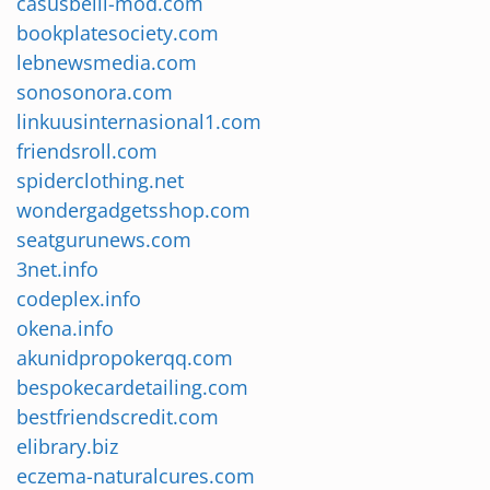
casusbelli-mod.com
bookplatesociety.com
lebnewsmedia.com
sonosonora.com
linkuusinternasional1.com
friendsroll.com
spiderclothing.net
wondergadgetsshop.com
seatgurunews.com
3net.info
codeplex.info
okena.info
akunidpropokerqq.com
bespokecardetailing.com
bestfriendscredit.com
elibrary.biz
eczema-naturalcures.com