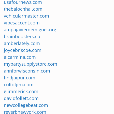
usafournewz.com
thebalochhal.com
vehicularmaster.com
vibesaccent.com
ampajavierdemiguel.org
brainboosters.co
amberlately.com
joycebriscoe.com
aicarmina.com
mypartysupplystore.com
annforwisconsin.com
findjaipur.com
cultofjim.com
glimmerick.com
davidfollett.com
newcollegebeat.com
reverbnewyork.com