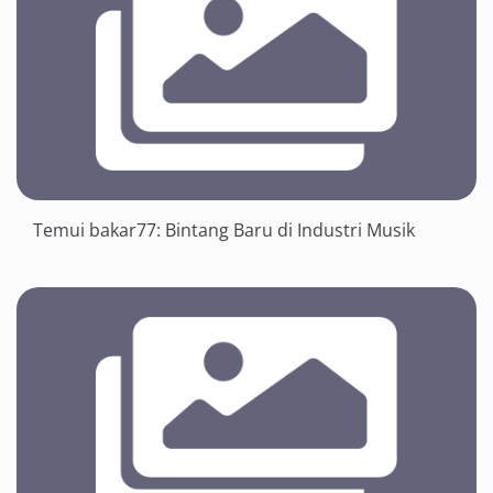
Temui bakar77: Bintang Baru di Industri Musik