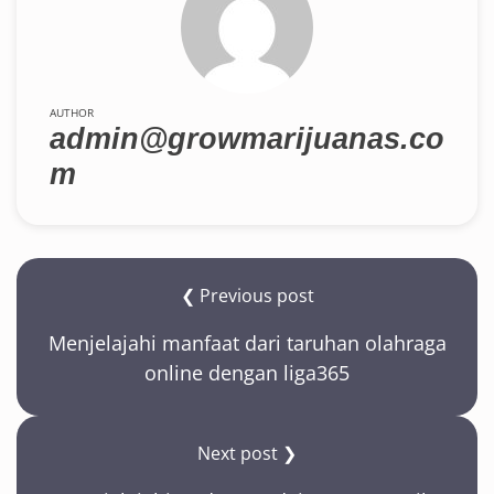
AUTHOR
admin@growmarijuanas.co
m
❮ Previous post
Menjelajahi manfaat dari taruhan olahraga
online dengan liga365
Next post ❯