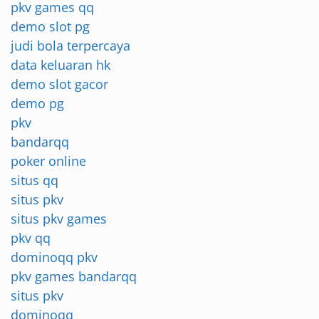
pkv games qq
demo slot pg
judi bola terpercaya
data keluaran hk
demo slot gacor
demo pg
pkv
bandarqq
poker online
situs qq
situs pkv
situs pkv games
pkv qq
dominoqq pkv
pkv games bandarqq
situs pkv
dominoqq