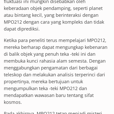
fluktuasi ini mungkin disebabkan oleh
keberadaan objek pendamping, seperti planet
atau bintang kecil, yang berinteraksi dengan
MPO212 dengan cara yang kompleks dan tidak
dapat diprediksi.
Ketika para peneliti terus mempelajari MPO212,
mereka berharap dapat mengungkap kebenaran
di balik objek yang penuh teka -teki ini dan
membuka kunci rahasia alam semesta. Dengan
menggabungkan pengamatan dari berbagai
teleskop dan melakukan analisis terperinci dari
propertinya, mereka bertujuan untuk
mengumpulkan teka -teki MPO212 dan
mendapatkan wawasan baru tentang sifat
kosmos.
Pada akhirnya, MPO212 tetap menjadi misteri