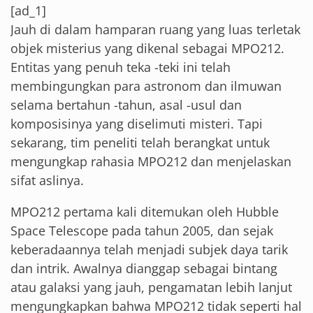
[ad_1]
Jauh di dalam hamparan ruang yang luas terletak
objek misterius yang dikenal sebagai MPO212.
Entitas yang penuh teka -teki ini telah
membingungkan para astronom dan ilmuwan
selama bertahun -tahun, asal -usul dan
komposisinya yang diselimuti misteri. Tapi
sekarang, tim peneliti telah berangkat untuk
mengungkap rahasia MPO212 dan menjelaskan
sifat aslinya.
MPO212 pertama kali ditemukan oleh Hubble
Space Telescope pada tahun 2005, dan sejak
keberadaannya telah menjadi subjek daya tarik
dan intrik. Awalnya dianggap sebagai bintang
atau galaksi yang jauh, pengamatan lebih lanjut
mengungkapkan bahwa MPO212 tidak seperti hal