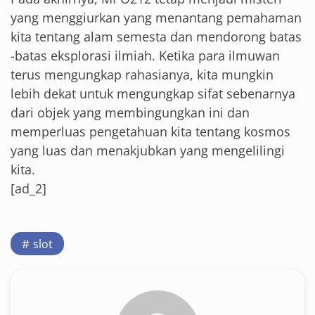
yang menggiurkan yang menantang pemahaman
kita tentang alam semesta dan mendorong batas
-batas eksplorasi ilmiah. Ketika para ilmuwan
terus mengungkap rahasianya, kita mungkin
lebih dekat untuk mengungkap sifat sebenarnya
dari objek yang membingungkan ini dan
memperluas pengetahuan kita tentang kosmos
yang luas dan menakjubkan yang mengelilingi
kita.
[ad_2]
slot